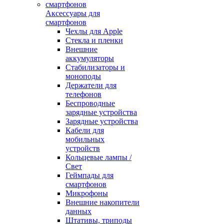
Аксессуары для
смартфонов
Чехлы для Apple
Стекла и пленки
Внешние
аккумуляторы
Стабилизаторы и
моноподы
Держатели для
телефонов
Беспроводные
зарядные устройства
Зарядные устройства
Кабели для
мобильных
устройств
Кольцевые лампы /
Свет
Геймпады для
смартфонов
Микрофоны
Внешние накопители
данных
Штативы, триподы