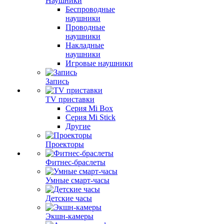
Наушники
Беспроводные
наушники
Проводные
наушники
Накладные
наушники
Игровые наушники
Запись
TV приставки
Серия Mi Box
Серия Mi Stick
Другие
Проекторы
Фитнес-браслеты
Умные смарт-часы
Детские часы
Экшн-камеры