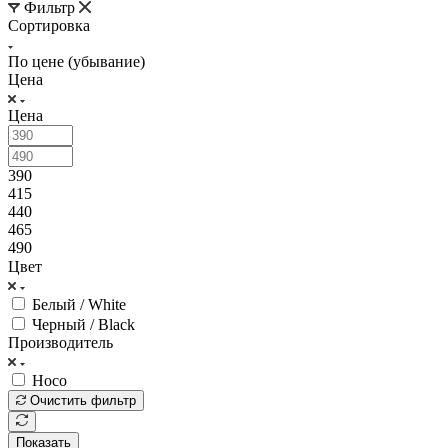
Фильтр
Сортировка
По цене (убывание)
Цена
Цена
390
415
440
465
490
Цвет
Белый / White
Черный / Black
Производитель
Hoco
Очистить фильтр
Показать