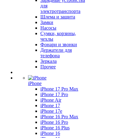
Зарядные устройства
для
электротранспорта
Шлема и защита
Замки
Насосы
Сумки, корзины,
чехлы
Фонари и звонки
Держатели для
телефона
Зеркала
Прочее
iPhone
iPhone 17 Pro Max
iPhone 17 Pro
iPhone Air
iPhone 17
iPhone 17e
iPhone 16 Pro Max
iPhone 16 Pro
iPhone 16 Plus
iPhone 16