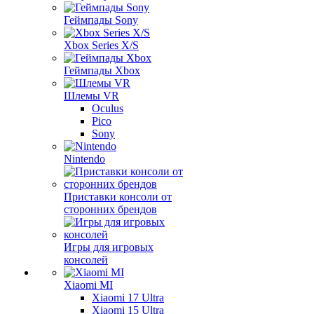
Геймпады Sony
Xbox Series X/S
Геймпады Xbox
Шлемы VR
Oculus
Pico
Sony
Nintendo
Приставки консоли от
сторонних брендов
Игры для игровых
консолей
Xiaomi MI
Xiaomi 17 Ultra
Xiaomi 15 Ultra