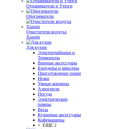
Отпариватели и Утюги
Обогреватели
Очистители воздуха
Xiaomi
Для кухни
Электрочайники и
Термопоты
Винные аксессуары
Блендеры и миксеры
Приготовление пищи
Ножи
Умные корзины
Аэрогрили
Посуда
Электрические
помпы
Весы
Кухонные аксессуары
Кофемашины
+ ЕЩЕ 2