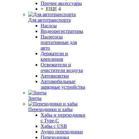
Прочие аксессуары
+ ЕЩЕ 4
Для автотранспорта
Насосы
Видеорегистраторы
Пылесосы
портативные для
авто
Держатели и
крепления
Освежители и
очистители воздуха
Автовизитки
Автомобильные
зарядные устройства
Зонты
Переходники и хабы
Хабы и переходники
с Type-C
Хабы с USB
Аудио переходники
Переходники