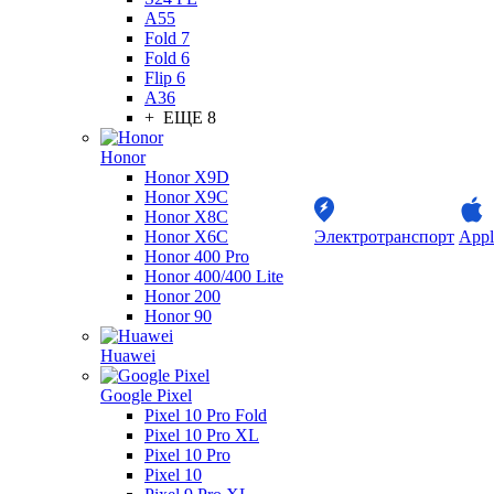
A55
Fold 7
Fold 6
Flip 6
A36
+ ЕЩЕ 8
Honor
Honor X9D
Honor X9C
Honor X8C
Honor X6C
Электротранспорт
Appl
Honor 400 Pro
Honor 400/400 Lite
Honor 200
Honor 90
Huawei
Google Pixel
Pixel 10 Pro Fold
Pixel 10 Pro XL
Pixel 10 Pro
Pixel 10