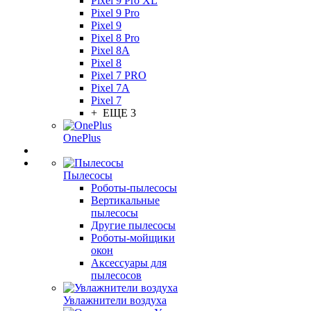
Pixel 9 Pro XL
Pixel 9 Pro
Pixel 9
Pixel 8 Pro
Pixel 8A
Pixel 8
Pixel 7 PRO
Pixel 7A
Pixel 7
+ ЕЩЕ 3
OnePlus
Пылесосы
Роботы-пылесосы
Вертикальные
пылесосы
Другие пылесосы
Роботы-мойщики
окон
Аксессуары для
пылесосов
Увлажнители воздуха