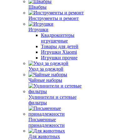
Швабры
Инструменты и ремонт
Игрушки
Квадрокоптеры
игрушечные
Товары для детей
Игрушки Xiaomi
Игрушки прочие
Уход за одеждой
Чайные наборы
Удлинители и сетевые
фильтры
Письменные
принадлежности
Для животных