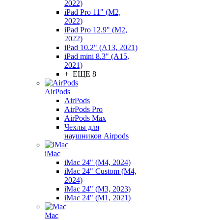
2022)
iPad Pro 11" (M2,
2022)
iPad Pro 12.9" (M2,
2022)
iPad 10.2" (A13, 2021)
iPad mini 8.3" (A15,
2021)
+ ЕЩЕ 8
AirPods
AirPods
AirPods Pro
AirPods Max
Чехлы для
наушников Airpods
iMac
iMac 24" (M4, 2024)
iMac 24" Custom (M4,
2024)
iMac 24" (M3, 2023)
iMac 24" (M1, 2021)
Mac