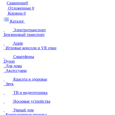
Сравнение
0
Отложенные
0
Корзина
0
Каталог
Электротранспорт
Бензиновый транспорт
Apple
Игровые консоли и VR очки
Смартфоны
Dyson
Для дома
Аксессуары
Красота и здоровье
Звук
ТВ и видеотехника
Носимые устройства
Умный дом
Компьютерная техника