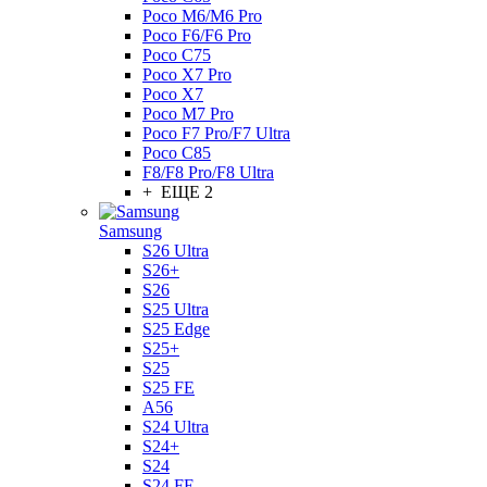
Poco M6/M6 Pro
Poco F6/F6 Pro
Poco C75
Poco X7 Pro
Poco X7
Poco M7 Pro
Poco F7 Pro/F7 Ultra
Poco C85
F8/F8 Pro/F8 Ultra
+ ЕЩЕ 2
Samsung
S26 Ultra
S26+
S26
S25 Ultra
S25 Edge
S25+
S25
S25 FE
A56
S24 Ultra
S24+
S24
S24 FE