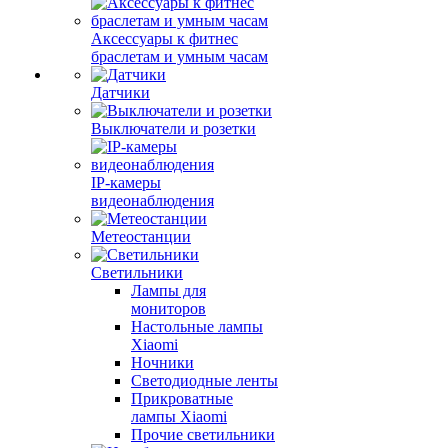
Аксессуары к фитнес
браслетам и умным часам
Датчики
Выключатели и розетки
IP-камеры
видеонаблюдения
Метеостанции
Светильники
Лампы для
мониторов
Настольные лампы
Xiaomi
Ночники
Светодиодные ленты
Прикроватные
лампы Xiaomi
Прочие светильники