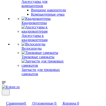
Аксессуары для
компьютеров
Внешние накопители
Компьютерные очки
Квадрокоптеры
Аксессуары к
квадрокоптерам
Велосипеды
Трюковые самокаты
Запчасти для трюковых
самокатов
Сравнение
0
Отложенные
0
Корзина
0