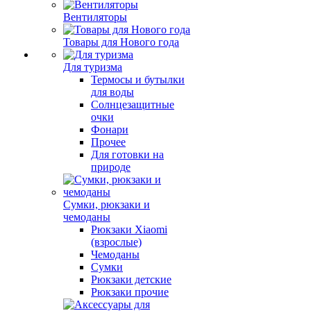
Вентиляторы
Товары для Нового года
Для туризма
Термосы и бутылки
для воды
Солнцезащитные
очки
Фонари
Прочее
Для готовки на
природе
Сумки, рюкзаки и
чемоданы
Рюкзаки Xiaomi
(взрослые)
Чемоданы
Сумки
Рюкзаки детские
Рюкзаки прочие