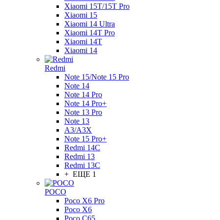
Xiaomi 15T/15T Pro
Xiaomi 15
Xiaomi 14 Ultra
Xiaomi 14T Pro
Xiaomi 14T
Xiaomi 14
Redmi
Note 15/Note 15 Pro
Note 14
Note 14 Pro
Note 14 Pro+
Note 13 Pro
Note 13
A3/A3X
Note 15 Pro+
Redmi 14C
Redmi 13
Redmi 13C
+ ЕЩЕ 1
POCO
Poco X6 Pro
Poco X6
Poco C65