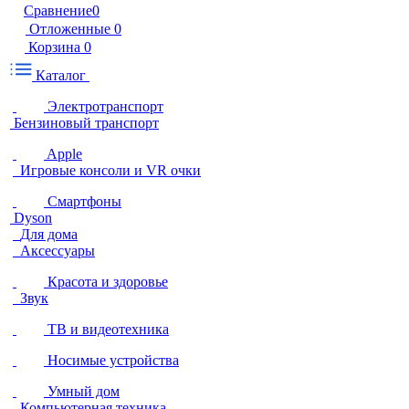
Сравнение
0
Отложенные
0
Корзина
0
Каталог
Электротранспорт
Бензиновый транспорт
Apple
Игровые консоли и VR очки
Смартфоны
Dyson
Для дома
Аксессуары
Красота и здоровье
Звук
ТВ и видеотехника
Носимые устройства
Умный дом
Компьютерная техника