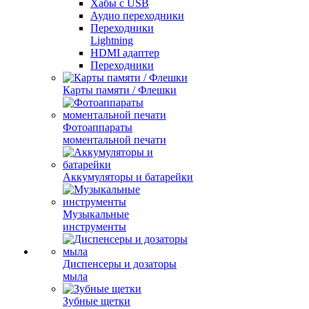
Хабы с USB
Аудио переходники
Переходники
Lightning
HDMI адаптер
Переходники
Карты памяти / Флешки
Фотоаппараты
моментальной печати
Аккумуляторы и батарейки
Музыкальные
инструменты
Диспенсеры и дозаторы
мыла
Зубные щетки