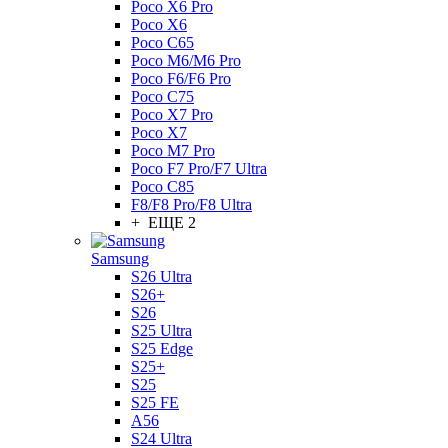
Poco X6 Pro
Poco X6
Poco C65
Poco M6/M6 Pro
Poco F6/F6 Pro
Poco C75
Poco X7 Pro
Poco X7
Poco M7 Pro
Poco F7 Pro/F7 Ultra
Poco C85
F8/F8 Pro/F8 Ultra
+ ЕЩЕ 2
Samsung
S26 Ultra
S26+
S26
S25 Ultra
S25 Edge
S25+
S25
S25 FE
A56
S24 Ultra