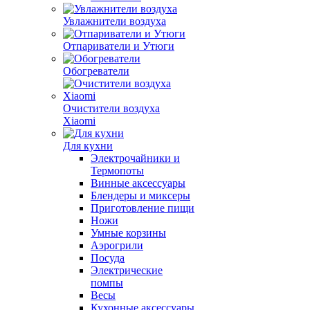
Увлажнители воздуха
Отпариватели и Утюги
Обогреватели
Очистители воздуха
Xiaomi
Для кухни
Электрочайники и
Термопоты
Винные аксессуары
Блендеры и миксеры
Приготовление пищи
Ножи
Умные корзины
Аэрогрили
Посуда
Электрические
помпы
Весы
Кухонные аксессуары