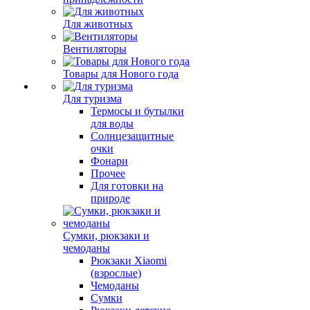
Для животных
Вентиляторы
Товары для Нового года
Для туризма
Термосы и бутылки
для воды
Солнцезащитные
очки
Фонари
Прочее
Для готовки на
природе
Сумки, рюкзаки и
чемоданы
Рюкзаки Xiaomi
(взрослые)
Чемоданы
Сумки