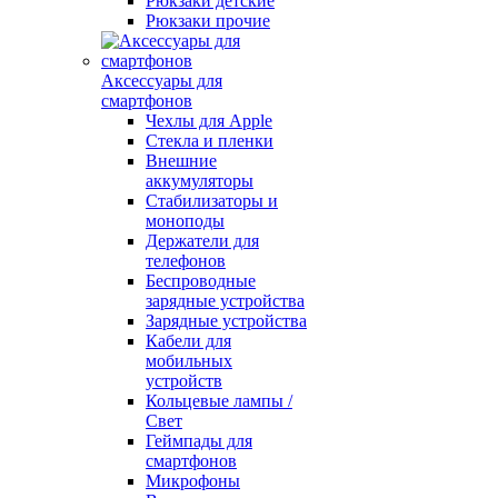
Рюкзаки детские
Рюкзаки прочие
Аксессуары для
смартфонов
Чехлы для Apple
Стекла и пленки
Внешние
аккумуляторы
Стабилизаторы и
моноподы
Держатели для
телефонов
Беспроводные
зарядные устройства
Зарядные устройства
Кабели для
мобильных
устройств
Кольцевые лампы /
Свет
Геймпады для
смартфонов
Микрофоны