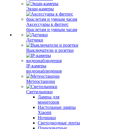
Экшн-камеры
Аксессуары к фитнес
браслетам и умным часам
Датчики
Выключатели и розетки
IP-камеры
видеонаблюдения
Метеостанции
Светильники
Лампы для
мониторов
Настольные лампы
Xiaomi
Ночники
Светодиодные ленты
Прикроватные