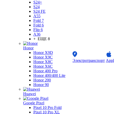
S24+
S24
S24 FE
A55
Fold 7
Fold 6
Flip 6
A36
+ ЕЩЕ 8
Honor
Honor X9D
Honor X9C
Электротранспорт
Appl
Honor X8C
Honor X6C
Honor 400 Pro
Honor 400/400 Lite
Honor 200
Honor 90
Huawei
Google Pixel
Pixel 10 Pro Fold
Pixel 10 Pro XL