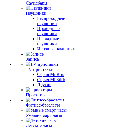
Саундбары
Наушники
Беспроводные
наушники
Проводные
наушники
Накладные
наушники
Игровые наушники
Запись
TV приставки
Серия Mi Box
Серия Mi Stick
Другие
Проекторы
Фитнес-браслеты
Умные смарт-часы
Детские часы