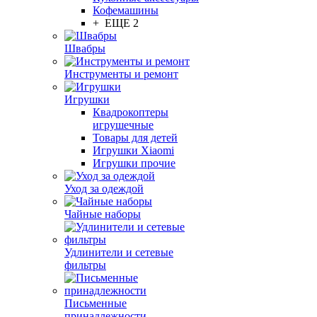
Кофемашины
+ ЕЩЕ 2
Швабры
Инструменты и ремонт
Игрушки
Квадрокоптеры
игрушечные
Товары для детей
Игрушки Xiaomi
Игрушки прочие
Уход за одеждой
Чайные наборы
Удлинители и сетевые
фильтры
Письменные
принадлежности