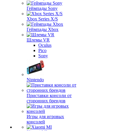
Геймпады Sony
Xbox Series X/S
Геймпады Xbox
Шлемы VR
Oculus
Pico
Sony
Nintendo
Приставки консоли от
сторонних брендов
Игры для игровых
консолей