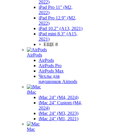
2022)
iPad Pro 11" (M2,
2022)
iPad Pro 12.9" (M2,
2022)
iPad 10.2" (A13, 2021)
iPad mini 8.3" (A15,
2021)
+ ЕЩЕ 8
AirPods
AirPods
AirPods Pro
AirPods Max
Чехлы для
наушников Airpods
iMac
iMac 24" (M4, 2024)
iMac 24" Custom (M4,
2024)
iMac 24" (M3, 2023)
iMac 24" (M1, 2021)
Mac