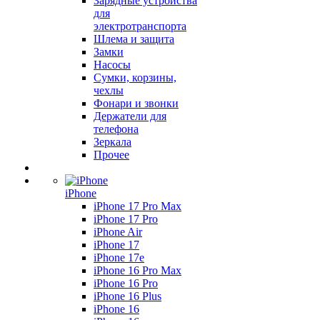
Зарядные устройства
для
электротранспорта
Шлема и защита
Замки
Насосы
Сумки, корзины,
чехлы
Фонари и звонки
Держатели для
телефона
Зеркала
Прочее
iPhone
iPhone 17 Pro Max
iPhone 17 Pro
iPhone Air
iPhone 17
iPhone 17e
iPhone 16 Pro Max
iPhone 16 Pro
iPhone 16 Plus
iPhone 16