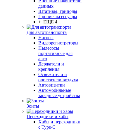
Внешние накопители
данных
Штативы, триподы
Прочие аксессуары
+ ЕЩЕ 4
Для автотранспорта
Насосы
Видеорегистраторы
Пылесосы
портативные для
авто
Держатели и
крепления
Освежители и
очистители воздуха
Автовизитки
Автомобильные
зарядные устройства
Зонты
Переходники и хабы
Хабы и переходники
с Type-C