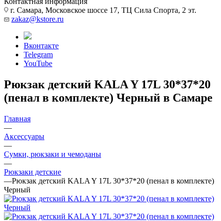
Контактная информация
г. Самара, Московское шоссе 17, ТЦ Сила Спорта, 2 эт.
zakaz@kstore.ru
Вконтакте
Telegram
YouTube
Рюкзак детский KALA Y 17L 30*37*20
(пенал в комплекте) Черный в Самаре
Главная
—
Аксессуары
—
Сумки, рюкзаки и чемоданы
—
Рюкзаки детские
—
Рюкзак детский KALA Y 17L 30*37*20 (пенал в комплекте)
Черный