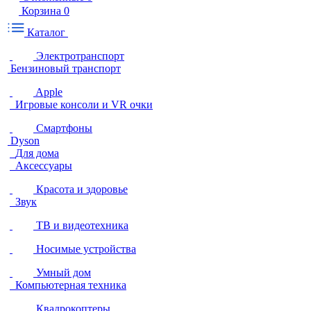
Корзина
0
Каталог
Электротранспорт
Бензиновый транспорт
Apple
Игровые консоли и VR очки
Смартфоны
Dyson
Для дома
Аксессуары
Красота и здоровье
Звук
ТВ и видеотехника
Носимые устройства
Умный дом
Компьютерная техника
Квадрокоптеры