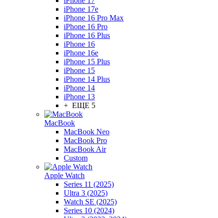
iPhone 17
iPhone 17e
iPhone 16 Pro Max
iPhone 16 Pro
iPhone 16 Plus
iPhone 16
iPhone 16e
iPhone 15 Plus
iPhone 15
iPhone 14 Plus
iPhone 14
iPhone 13
+ ЕЩЕ 5
MacBook
MacBook Neo
MacBook Pro
MacBook Air
Custom
Apple Watch
Series 11 (2025)
Ultra 3 (2025)
Watch SE (2025)
Series 10 (2024)