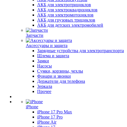
АКБ для электротрициклов
АКБ для электроквадроциклов
АКБ для электромотоциклов
АКБ для грузовых трициклов
АКБ для детских электромобилей
Запчасти
Аксессуары и защита
Зарядные устройства для электротранспорта
Шлема и защита
Замки
Насосы
Сумки, корзины, чехлы
Фонари и звонки
Держатели для телефона
Зеркала
Прочее
iPhone
iPhone 17 Pro Max
iPhone 17 Pro
iPhone Air