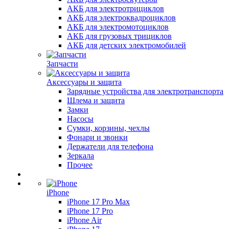
АКБ для электротрициклов
АКБ для электроквадроциклов
АКБ для электромотоциклов
АКБ для грузовых трициклов
АКБ для детских электромобилей
Запчасти
Аксессуары и защита
Зарядные устройства для электротранспорта
Шлема и защита
Замки
Насосы
Сумки, корзины, чехлы
Фонари и звонки
Держатели для телефона
Зеркала
Прочее
iPhone
iPhone 17 Pro Max
iPhone 17 Pro
iPhone Air