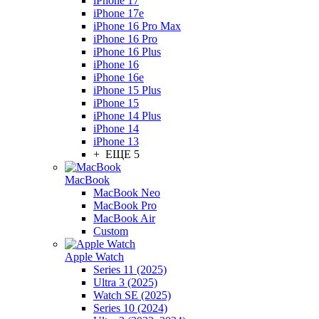
iPhone 17
iPhone 17e
iPhone 16 Pro Max
iPhone 16 Pro
iPhone 16 Plus
iPhone 16
iPhone 16e
iPhone 15 Plus
iPhone 15
iPhone 14 Plus
iPhone 14
iPhone 13
+ ЕЩЕ 5
MacBook
MacBook Neo
MacBook Pro
MacBook Air
Custom
Apple Watch
Series 11 (2025)
Ultra 3 (2025)
Watch SE (2025)
Series 10 (2024)