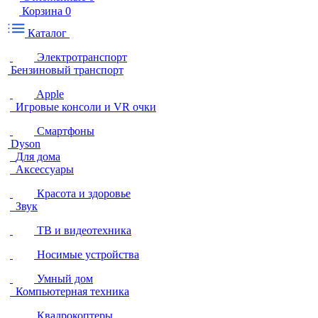
Корзина
0
Каталог
Электротранспорт
Бензиновый транспорт
Apple
Игровые консоли и VR очки
Смартфоны
Dyson
Для дома
Аксессуары
Красота и здоровье
Звук
ТВ и видеотехника
Носимые устройства
Умный дом
Компьютерная техника
Квадрокоптеры