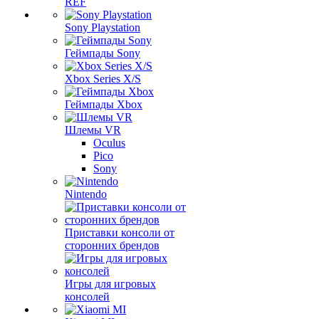
REF
Sony Playstation
Геймпады Sony
Xbox Series X/S
Геймпады Xbox
Шлемы VR
Oculus
Pico
Sony
Nintendo
Приставки консоли от
сторонних брендов
Игры для игровых
консолей