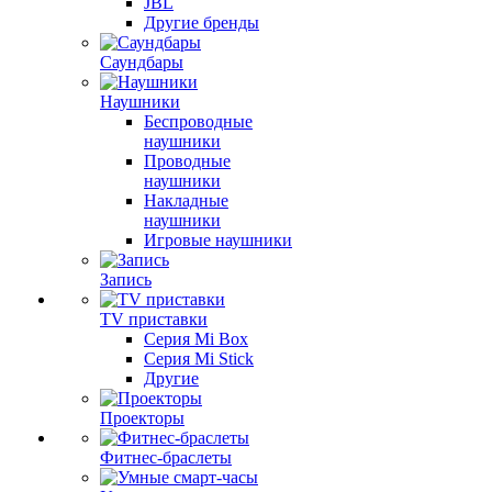
JBL
Другие бренды
Саундбары
Наушники
Беспроводные
наушники
Проводные
наушники
Накладные
наушники
Игровые наушники
Запись
TV приставки
Серия Mi Box
Серия Mi Stick
Другие
Проекторы
Фитнес-браслеты