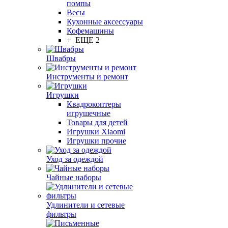
помпы
Весы
Кухонные аксессуары
Кофемашины
+ ЕЩЕ 2
Швабры
Инструменты и ремонт
Игрушки
Квадрокоптеры
игрушечные
Товары для детей
Игрушки Xiaomi
Игрушки прочие
Уход за одеждой
Чайные наборы
Удлинители и сетевые
фильтры