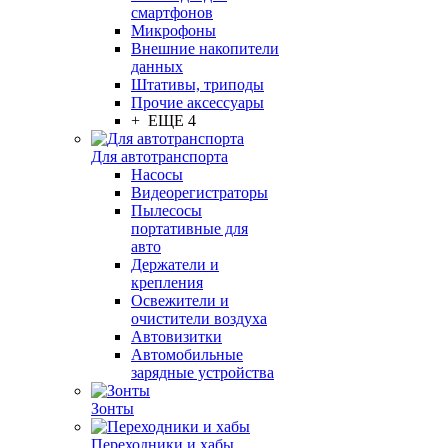
смартфонов
Микрофоны
Внешние накопители
данных
Штативы, триподы
Прочие аксессуары
+ ЕЩЕ 4
Для автотранспорта
Насосы
Видеорегистраторы
Пылесосы
портативные для
авто
Держатели и
крепления
Освежители и
очистители воздуха
Автовизитки
Автомобильные
зарядные устройства
Зонты
Переходники и хабы