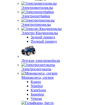
Электромотоциклы
Электропитбайки
Электротрициклы
Электро Квадроциклы
Задний привод
Полный привод
Детские электромобили
Электроснегокаты
Моноколеса, сигвеи
Kugoo
Ninebot
KingSong
Inmotion
Veteran