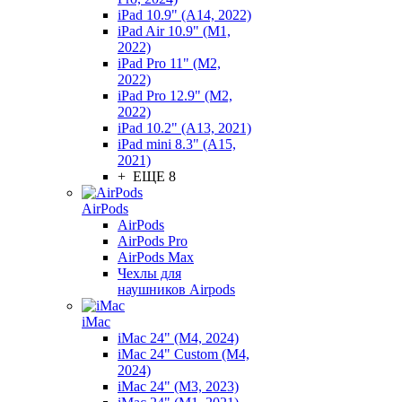
iPad 10.9" (A14, 2022)
iPad Air 10.9" (M1,
2022)
iPad Pro 11" (M2,
2022)
iPad Pro 12.9" (M2,
2022)
iPad 10.2" (A13, 2021)
iPad mini 8.3" (A15,
2021)
+ ЕЩЕ 8
AirPods
AirPods
AirPods Pro
AirPods Max
Чехлы для
наушников Airpods
iMac
iMac 24" (M4, 2024)
iMac 24" Custom (M4,
2024)
iMac 24" (M3, 2023)