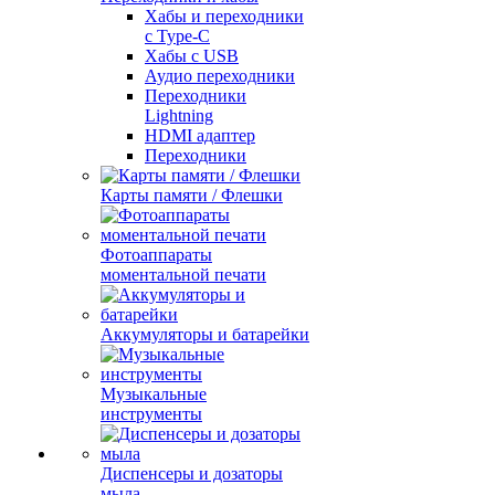
Хабы и переходники
с Type-C
Хабы с USB
Аудио переходники
Переходники
Lightning
HDMI адаптер
Переходники
Карты памяти / Флешки
Фотоаппараты
моментальной печати
Аккумуляторы и батарейки
Музыкальные
инструменты
Диспенсеры и дозаторы
мыла