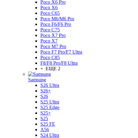
Poco X6 Pro
Poco X6
Poco C65
Poco M6/M6 Pro
Poco F6/F6 Pro
Poco C75
Poco X7 Pro
Poco X7
Poco M7 Pro
Poco F7 Pro/F7 Ultra
Poco C85
F8/F8 Pro/F8 Ultra
+ ЕЩЕ 2
Samsung
S26 Ultra
S26+
S26
S25 Ultra
S25 Edge
S25+
S25
S25 FE
A56
S24 Ultra