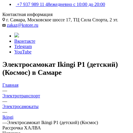
+7 937 989 11 48
ежедневно с 10:00 до 20:00
Контактная информация
г. Самара, Московское шоссе 17, ТЦ Сила Спорта, 2 эт.
zakaz@kstore.ru
Вконтакте
Telegram
YouTube
Электросамокат Ikingi P1 (детский)
(Космос) в Самаре
Главная
—
Электротранспорт
—
Электросамокаты
—
Ikingi
—
Электросамокат Ikingi P1 (детский) (Космос)
Рассрочка ХАЛВА