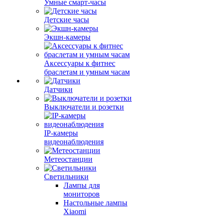
Умные смарт-часы
Детские часы
Экшн-камеры
Аксессуары к фитнес
браслетам и умным часам
Датчики
Выключатели и розетки
IP-камеры
видеонаблюдения
Метеостанции
Светильники
Лампы для
мониторов
Настольные лампы
Xiaomi