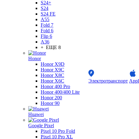
S24+
S24
S24 FE
A55
Fold 7
Fold 6
Flip 6
A36
+ ЕЩЕ 8
Honor
Honor X9D
Honor X9C
Honor X8C
Honor X6C
Электротранспорт
Appl
Honor 400 Pro
Honor 400/400 Lite
Honor 200
Honor 90
Huawei
Google Pixel
Pixel 10 Pro Fold
Pixel 10 Pro XL