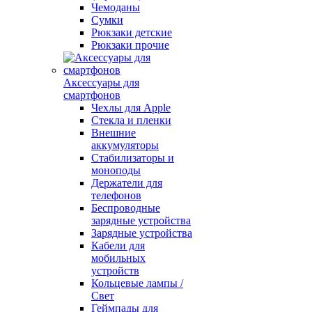
Чемоданы
Сумки
Рюкзаки детские
Рюкзаки прочие
Аксессуары для
смартфонов
Чехлы для Apple
Стекла и пленки
Внешние
аккумуляторы
Стабилизаторы и
моноподы
Держатели для
телефонов
Беспроводные
зарядные устройства
Зарядные устройства
Кабели для
мобильных
устройств
Кольцевые лампы /
Свет
Геймпады для