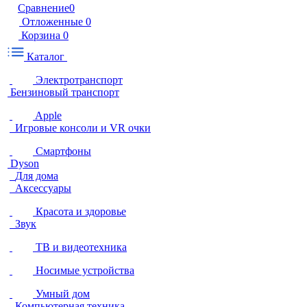
Сравнение
0
Отложенные
0
Корзина
0
Каталог
Электротранспорт
Бензиновый транспорт
Apple
Игровые консоли и VR очки
Смартфоны
Dyson
Для дома
Аксессуары
Красота и здоровье
Звук
ТВ и видеотехника
Носимые устройства
Умный дом
Компьютерная техника