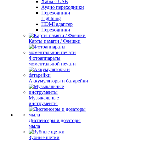
Хабы с USB
Аудио переходники
Переходники
Lightning
HDMI адаптер
Переходники
Карты памяти / Флешки
Фотоаппараты
моментальной печати
Аккумуляторы и батарейки
Музыкальные
инструменты
Диспенсеры и дозаторы
мыла
Зубные щетки