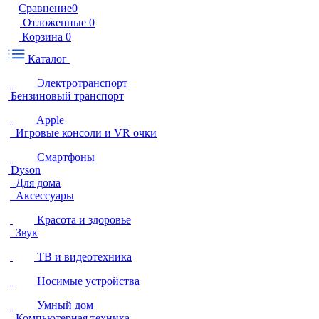
Сравнение
0
Отложенные
0
Корзина
0
Каталог
Электротранспорт
Бензиновый транспорт
Apple
Игровые консоли и VR очки
Смартфоны
Dyson
Для дома
Аксессуары
Красота и здоровье
Звук
ТВ и видеотехника
Носимые устройства
Умный дом
Компьютерная техника