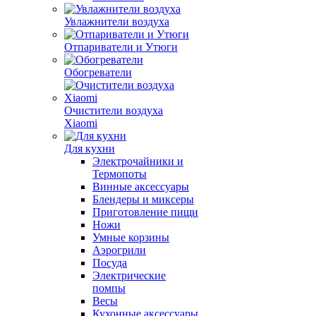
Увлажнители воздуха
Отпариватели и Утюги
Обогреватели
Очистители воздуха
Xiaomi
Для кухни
Электрочайники и
Термопоты
Винные аксессуары
Блендеры и миксеры
Приготовление пищи
Ножи
Умные корзины
Аэрогрили
Посуда
Электрические
помпы
Весы
Кухонные аксессуары