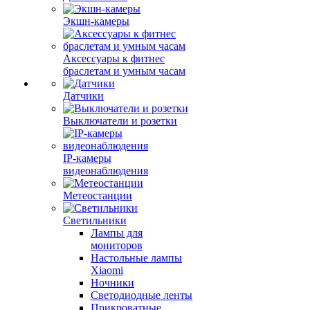
Экшн-камеры
Аксессуары к фитнес
браслетам и умным часам
Датчики
Выключатели и розетки
IP-камеры
видеонаблюдения
Метеостанции
Светильники
Лампы для
мониторов
Настольные лампы
Xiaomi
Ночники
Светодиодные ленты
Прикроватные