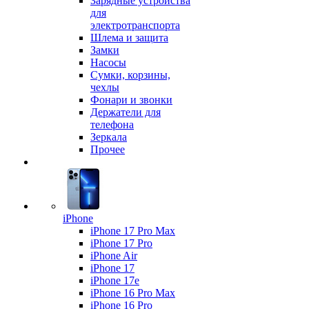
Зарядные устройства
для
электротранспорта
Шлема и защита
Замки
Насосы
Сумки, корзины,
чехлы
Фонари и звонки
Держатели для
телефона
Зеркала
Прочее
iPhone
iPhone 17 Pro Max
iPhone 17 Pro
iPhone Air
iPhone 17
iPhone 17e
iPhone 16 Pro Max
iPhone 16 Pro