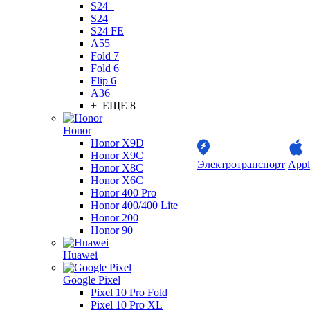
S24+
S24
S24 FE
A55
Fold 7
Fold 6
Flip 6
A36
+ ЕЩЕ 8
Honor
Honor X9D
Honor X9C
Электротранспорт
Appl
Honor X8C
Honor X6C
Honor 400 Pro
Honor 400/400 Lite
Honor 200
Honor 90
Huawei
Google Pixel
Pixel 10 Pro Fold
Pixel 10 Pro XL