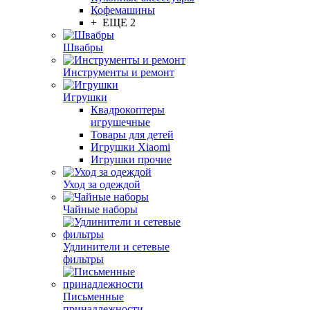
Кофемашины
+ ЕЩЕ 2
Швабры
Инструменты и ремонт
Игрушки
Квадрокоптеры
игрушечные
Товары для детей
Игрушки Xiaomi
Игрушки прочие
Уход за одеждой
Чайные наборы
Удлинители и сетевые
фильтры
Письменные
принадлежности