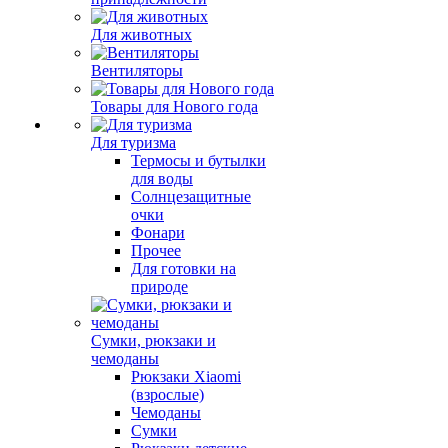
Для животных
Вентиляторы
Товары для Нового года
Для туризма
Термосы и бутылки
для воды
Солнцезащитные
очки
Фонари
Прочее
Для готовки на
природе
Сумки, рюкзаки и
чемоданы
Рюкзаки Xiaomi
(взрослые)
Чемоданы
Сумки