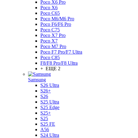
Poco X6 Pro
Poco X6
Poco C65
Poco M6/M6 Pro
Poco F6/F6 Pro
Poco C75
Poco X7 Pro
Poco X7
Poco M7 Pro
Poco F7 Pro/F7 Ultra
Poco C85
F8/F8 Pro/F8 Ultra
+ ЕЩЕ 2
Samsung
S26 Ultra
S26+
S26
S25 Ultra
S25 Edge
S25+
S25
S25 FE
A56
S24 Ultra