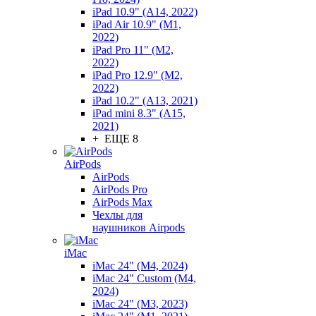
iPad 10.9" (A14, 2022)
iPad Air 10.9" (M1,
2022)
iPad Pro 11" (M2,
2022)
iPad Pro 12.9" (M2,
2022)
iPad 10.2" (A13, 2021)
iPad mini 8.3" (A15,
2021)
+ ЕЩЕ 8
AirPods
AirPods
AirPods Pro
AirPods Max
Чехлы для
наушников Airpods
iMac
iMac 24" (M4, 2024)
iMac 24" Custom (M4,
2024)
iMac 24" (M3, 2023)