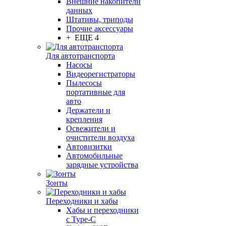
Внешние накопители
данных
Штативы, триподы
Прочие аксессуары
+ ЕЩЕ 4
Для автотранспорта
Насосы
Видеорегистраторы
Пылесосы
портативные для
авто
Держатели и
крепления
Освежители и
очистители воздуха
Автовизитки
Автомобильные
зарядные устройства
Зонты
Переходники и хабы
Хабы и переходники
с Type-C