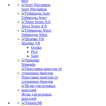
REF
Sony Playstation
Геймпады Sony
Xbox Series X/S
Геймпады Xbox
Шлемы VR
Oculus
Pico
Sony
Nintendo
Приставки консоли от
сторонних брендов
Игры для игровых
консолей