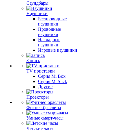
Саундбары
Наушники
Беспроводные
наушники
Проводные
наушники
Накладные
наушники
Игровые наушники
Запись
TV приставки
Серия Mi Box
Серия Mi Stick
Другие
Проекторы
Фитнес-браслеты
Умные смарт-часы
Детские часы