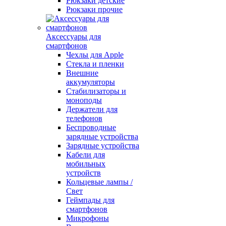
Рюкзаки детские
Рюкзаки прочие
Аксессуары для
смартфонов
Чехлы для Apple
Стекла и пленки
Внешние
аккумуляторы
Стабилизаторы и
моноподы
Держатели для
телефонов
Беспроводные
зарядные устройства
Зарядные устройства
Кабели для
мобильных
устройств
Кольцевые лампы /
Свет
Геймпады для
смартфонов
Микрофоны