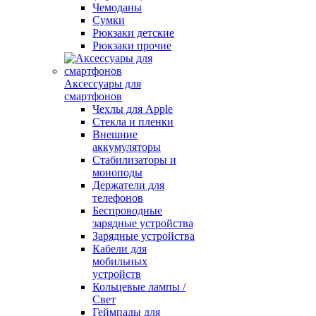
Чемоданы
Сумки
Рюкзаки детские
Рюкзаки прочие
Аксессуары для
смартфонов
Чехлы для Apple
Стекла и пленки
Внешние
аккумуляторы
Стабилизаторы и
моноподы
Держатели для
телефонов
Беспроводные
зарядные устройства
Зарядные устройства
Кабели для
мобильных
устройств
Кольцевые лампы /
Свет
Геймпады для