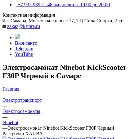
+7 937 989 11 48
ежедневно с 10:00 до 20:00
Контактная информация
г. Самара, Московское шоссе 17, ТЦ Сила Спорта, 2 эт.
zakaz@kstore.ru
Вконтакте
Telegram
YouTube
Электросамокат Ninebot KickScooter
F30P Черный в Самаре
Главная
—
Электротранспорт
—
Электросамокаты
—
Ninebot
—
Электросамокат Ninebot KickScooter F30P Черный
Рассрочка ХАЛВА