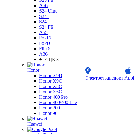
S25 FE
A56
S24 Ultra
S24+
S24
S24 FE
A55
Fold 7
Fold 6
Flip 6
A36
+ ЕЩЕ 8
Honor
Honor X9D
Электротранспорт
Appl
Honor X9C
Honor X8C
Honor X6C
Honor 400 Pro
Honor 400/400 Lite
Honor 200
Honor 90
Huawei