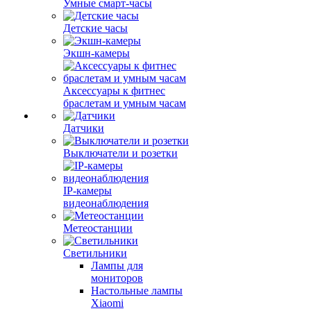
Умные смарт-часы
Детские часы
Экшн-камеры
Аксессуары к фитнес
браслетам и умным часам
Датчики
Выключатели и розетки
IP-камеры
видеонаблюдения
Метеостанции
Светильники
Лампы для
мониторов
Настольные лампы
Xiaomi