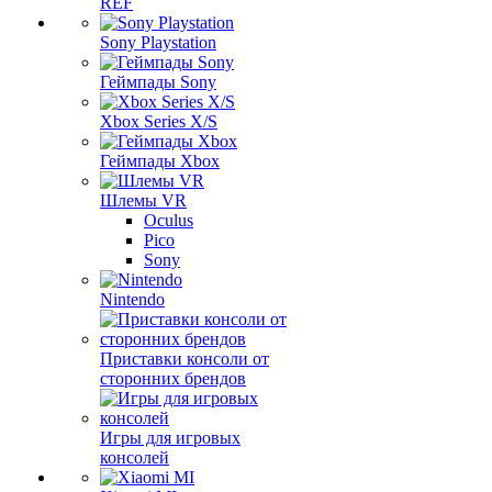
REF
Sony Playstation
Геймпады Sony
Xbox Series X/S
Геймпады Xbox
Шлемы VR
Oculus
Pico
Sony
Nintendo
Приставки консоли от
сторонних брендов
Игры для игровых
консолей