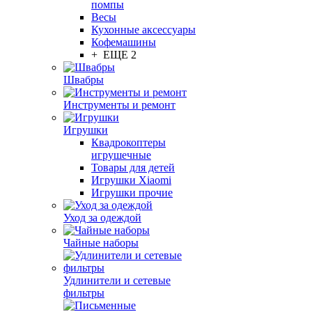
помпы
Весы
Кухонные аксессуары
Кофемашины
+ ЕЩЕ 2
Швабры
Инструменты и ремонт
Игрушки
Квадрокоптеры
игрушечные
Товары для детей
Игрушки Xiaomi
Игрушки прочие
Уход за одеждой
Чайные наборы
Удлинители и сетевые
фильтры