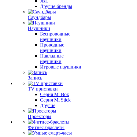
JBL
Другие бренды
Саундбары
Наушники
Беспроводные
наушники
Проводные
наушники
Накладные
наушники
Игровые наушники
Запись
TV приставки
Серия Mi Box
Серия Mi Stick
Другие
Проекторы
Фитнес-браслеты