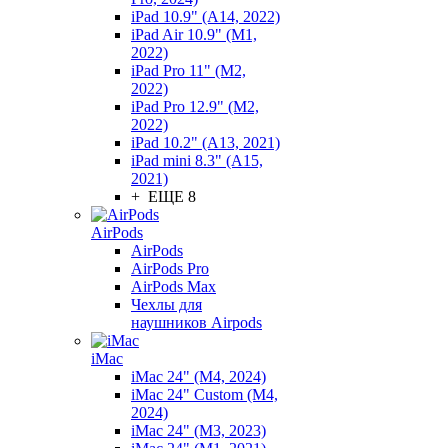
iPad 10.9" (A14, 2022)
iPad Air 10.9" (M1,
2022)
iPad Pro 11" (M2,
2022)
iPad Pro 12.9" (M2,
2022)
iPad 10.2" (A13, 2021)
iPad mini 8.3" (A15,
2021)
+ ЕЩЕ 8
AirPods
AirPods
AirPods Pro
AirPods Max
Чехлы для
наушников Airpods
iMac
iMac 24" (M4, 2024)
iMac 24" Custom (M4,
2024)
iMac 24" (M3, 2023)