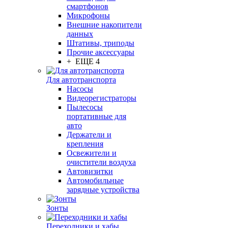
смартфонов
Микрофоны
Внешние накопители
данных
Штативы, триподы
Прочие аксессуары
+ ЕЩЕ 4
Для автотранспорта
Насосы
Видеорегистраторы
Пылесосы
портативные для
авто
Держатели и
крепления
Освежители и
очистители воздуха
Автовизитки
Автомобильные
зарядные устройства
Зонты
Переходники и хабы