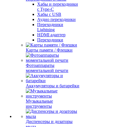
Хабы и переходники
с Type-C
Хабы с USB
Аудио переходники
Переходники
Lightning
HDMI адаптер
Переходники
Карты памяти / Флешки
Фотоаппараты
моментальной печати
Аккумуляторы и батарейки
Музыкальные
инструменты
Диспенсеры и дозаторы
мыла