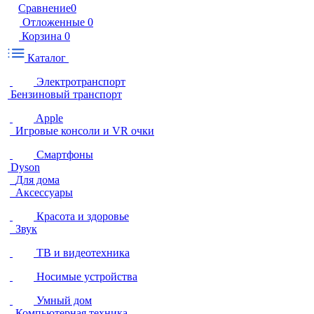
Сравнение
0
Отложенные
0
Корзина
0
Каталог
Электротранспорт
Бензиновый транспорт
Apple
Игровые консоли и VR очки
Смартфоны
Dyson
Для дома
Аксессуары
Красота и здоровье
Звук
ТВ и видеотехника
Носимые устройства
Умный дом
Компьютерная техника