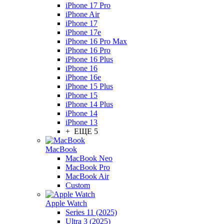
iPhone 17 Pro
iPhone Air
iPhone 17
iPhone 17e
iPhone 16 Pro Max
iPhone 16 Pro
iPhone 16 Plus
iPhone 16
iPhone 16e
iPhone 15 Plus
iPhone 15
iPhone 14 Plus
iPhone 14
iPhone 13
+ ЕЩЕ 5
MacBook
MacBook Neo
MacBook Pro
MacBook Air
Custom
Apple Watch
Series 11 (2025)
Ultra 3 (2025)