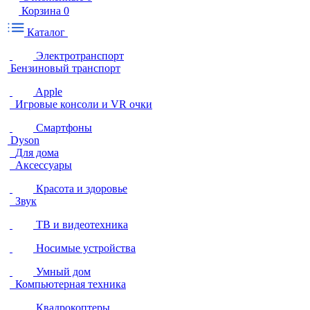
Корзина
0
Каталог
Электротранспорт
Бензиновый транспорт
Apple
Игровые консоли и VR очки
Смартфоны
Dyson
Для дома
Аксессуары
Красота и здоровье
Звук
ТВ и видеотехника
Носимые устройства
Умный дом
Компьютерная техника
Квадрокоптеры