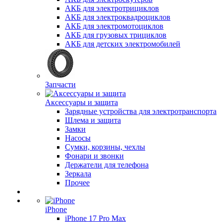
АКБ для электротрициклов
АКБ для электроквадроциклов
АКБ для электромотоциклов
АКБ для грузовых трициклов
АКБ для детских электромобилей
Запчасти
Аксессуары и защита
Зарядные устройства для электротранспорта
Шлема и защита
Замки
Насосы
Сумки, корзины, чехлы
Фонари и звонки
Держатели для телефона
Зеркала
Прочее
iPhone
iPhone 17 Pro Max