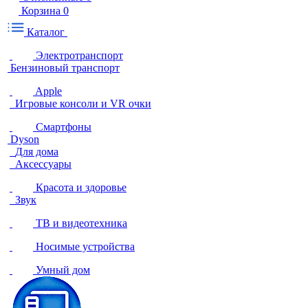
Корзина
0
Каталог
Электротранспорт
Бензиновый транспорт
Apple
Игровые консоли и VR очки
Смартфоны
Dyson
Для дома
Аксессуары
Красота и здоровье
Звук
ТВ и видеотехника
Носимые устройства
Умный дом