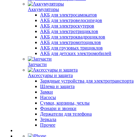
Аккумуляторы
АКБ для электросамокатов
АКБ для электровелосипедов
АКБ для электроскутеров
АКБ для электротрициклов
АКБ для электроквадроциклов
АКБ для электромотоциклов
АКБ для грузовых трициклов
АКБ для детских электромобилей
Запчасти
Аксессуары и защита
Зарядные устройства для электротранспорта
Шлема и защита
Замки
Насосы
Сумки, корзины, чехлы
Фонари и звонки
Держатели для телефона
Зеркала
Прочее