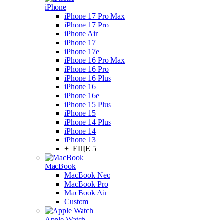
iPhone
iPhone 17 Pro Max
iPhone 17 Pro
iPhone Air
iPhone 17
iPhone 17e
iPhone 16 Pro Max
iPhone 16 Pro
iPhone 16 Plus
iPhone 16
iPhone 16e
iPhone 15 Plus
iPhone 15
iPhone 14 Plus
iPhone 14
iPhone 13
+ ЕЩЕ 5
MacBook
MacBook Neo
MacBook Pro
MacBook Air
Custom
Apple Watch