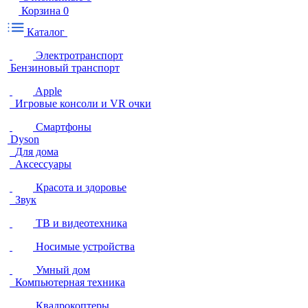
Корзина
0
Каталог
Электротранспорт
Бензиновый транспорт
Apple
Игровые консоли и VR очки
Смартфоны
Dyson
Для дома
Аксессуары
Красота и здоровье
Звук
ТВ и видеотехника
Носимые устройства
Умный дом
Компьютерная техника
Квадрокоптеры