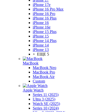
iPhone 17
iPhone 17e
iPhone 16 Pro Max
iPhone 16 Pro
iPhone 16 Plus
iPhone 16
iPhone 16e
iPhone 15 Plus
iPhone 15
iPhone 14 Plus
iPhone 14
iPhone 13
+ ЕЩЕ 5
MacBook
MacBook Neo
MacBook Pro
MacBook Air
Custom
Apple Watch
Series 11 (2025)
Ultra 3 (2025)
Watch SE (2025)
Series 10 (2024)