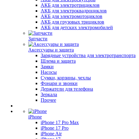
АКБ для электротрициклов
АКБ для электроквадроциклов
АКБ для электромотоциклов
АКБ для грузовых трициклов
АКБ для детских электромобилей
Запчасти
Аксессуары и защита
Зарядные устройства для электротранспорта
Шлема и защита
Замки
Насосы
Сумки, корзины, чехлы
Фонари и звонки
Держатели для телефона
Зеркала
Прочее
iPhone
iPhone 17 Pro Max
iPhone 17 Pro
iPhone Air