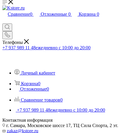
Сравнение
0
Отложенные
0
Корзина
0
Телефоны
+7 937 989 11 48
ежедневно с 10:00 до 20:00
Личный кабинет
Корзина
0
Отложенные
0
Сравнение товаров
0
+7 937 989 11 48
ежедневно с 10:00 до 20:00
Контактная информация
г. Самара, Московское шоссе 17, ТЦ Сила Спорта, 2 эт.
zakaz@kstore.ru