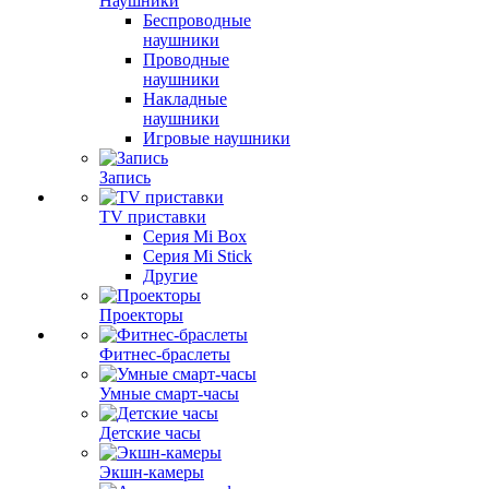
Наушники
Беспроводные
наушники
Проводные
наушники
Накладные
наушники
Игровые наушники
Запись
TV приставки
Серия Mi Box
Серия Mi Stick
Другие
Проекторы
Фитнес-браслеты
Умные смарт-часы
Детские часы
Экшн-камеры