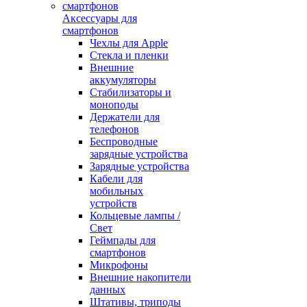
Аксессуары для
смартфонов
Чехлы для Apple
Стекла и пленки
Внешние
аккумуляторы
Стабилизаторы и
моноподы
Держатели для
телефонов
Беспроводные
зарядные устройства
Зарядные устройства
Кабели для
мобильных
устройств
Кольцевые лампы /
Свет
Геймпады для
смартфонов
Микрофоны
Внешние накопители
данных
Штативы, триподы