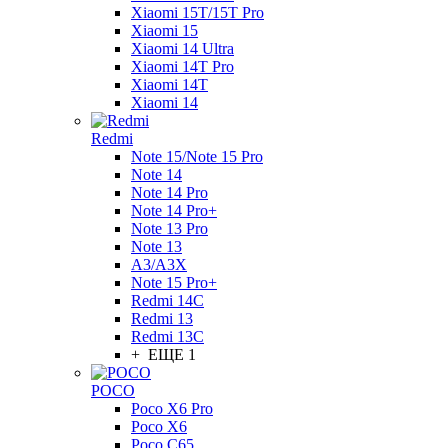
Xiaomi 15T/15T Pro
Xiaomi 15
Xiaomi 14 Ultra
Xiaomi 14T Pro
Xiaomi 14T
Xiaomi 14
Redmi
Note 15/Note 15 Pro
Note 14
Note 14 Pro
Note 14 Pro+
Note 13 Pro
Note 13
A3/A3X
Note 15 Pro+
Redmi 14C
Redmi 13
Redmi 13C
+ ЕЩЕ 1
POCO
Poco X6 Pro
Poco X6
Poco C65