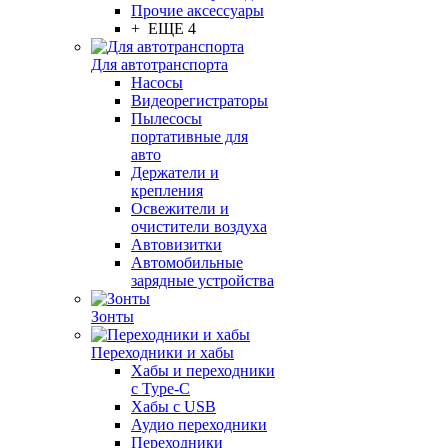
Прочие аксессуары
+ ЕЩЕ 4
Для автотранспорта
Насосы
Видеорегистраторы
Пылесосы
портативные для
авто
Держатели и
крепления
Освежители и
очистители воздуха
Автовизитки
Автомобильные
зарядные устройства
Зонты
Переходники и хабы
Хабы и переходники
с Type-C
Хабы с USB
Аудио переходники
Переходники