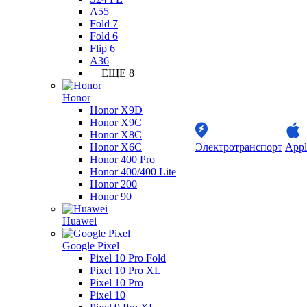
A55
Fold 7
Fold 6
Flip 6
A36
+ ЕЩЕ 8
Honor
Honor X9D
Honor X9C
Honor X8C
Honor X6C
Электротранспорт
Appl
Honor 400 Pro
Honor 400/400 Lite
Honor 200
Honor 90
Huawei
Google Pixel
Pixel 10 Pro Fold
Pixel 10 Pro XL
Pixel 10 Pro
Pixel 10