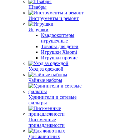
Швабры
Инструменты и ремонт
Игрушки
Квадрокоптеры
игрушечные
Товары для детей
Игрушки Xiaomi
Игрушки прочие
Уход за одеждой
Чайные наборы
Удлинители и сетевые
фильтры
Письменные
принадлежности
Для животных