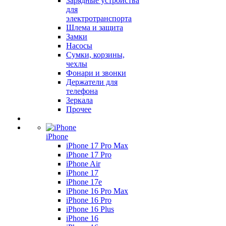
Зарядные устройства
для
электротранспорта
Шлема и защита
Замки
Насосы
Сумки, корзины,
чехлы
Фонари и звонки
Держатели для
телефона
Зеркала
Прочее
iPhone
iPhone 17 Pro Max
iPhone 17 Pro
iPhone Air
iPhone 17
iPhone 17e
iPhone 16 Pro Max
iPhone 16 Pro
iPhone 16 Plus
iPhone 16