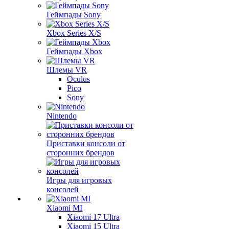
Геймпады Sony
Xbox Series X/S
Геймпады Xbox
Шлемы VR
Oculus
Pico
Sony
Nintendo
Приставки консоли от
сторонних брендов
Игры для игровых
консолей
Xiaomi MI
Xiaomi 17 Ultra
Xiaomi 15 Ultra