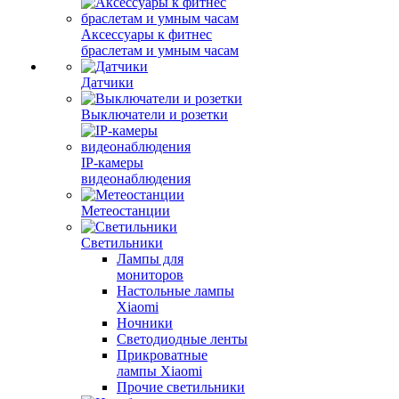
Аксессуары к фитнес
браслетам и умным часам
Датчики
Выключатели и розетки
IP-камеры
видеонаблюдения
Метеостанции
Светильники
Лампы для
мониторов
Настольные лампы
Xiaomi
Ночники
Светодиодные ленты
Прикроватные
лампы Xiaomi
Прочие светильники