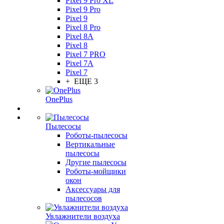
Pixel 9 Pro XL
Pixel 9 Pro
Pixel 9
Pixel 8 Pro
Pixel 8A
Pixel 8
Pixel 7 PRO
Pixel 7A
Pixel 7
+ ЕЩЕ 3
OnePlus
Пылесосы
Роботы-пылесосы
Вертикальные
пылесосы
Другие пылесосы
Роботы-мойщики
окон
Аксессуары для
пылесосов
Увлажнители воздуха