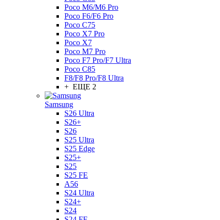
Poco M6/M6 Pro
Poco F6/F6 Pro
Poco C75
Poco X7 Pro
Poco X7
Poco M7 Pro
Poco F7 Pro/F7 Ultra
Poco C85
F8/F8 Pro/F8 Ultra
+ ЕЩЕ 2
Samsung
S26 Ultra
S26+
S26
S25 Ultra
S25 Edge
S25+
S25
S25 FE
A56
S24 Ultra
S24+
S24
S24 FE