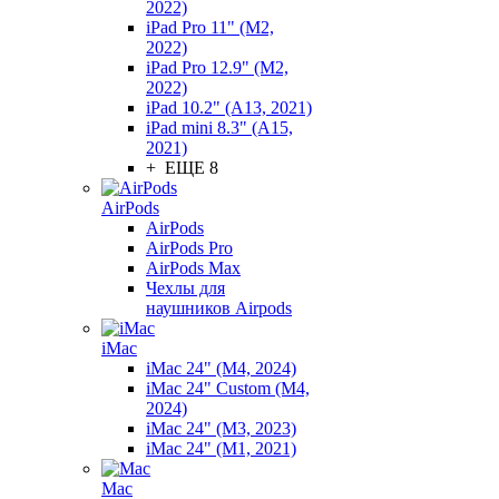
2022)
iPad Pro 11" (M2,
2022)
iPad Pro 12.9" (M2,
2022)
iPad 10.2" (A13, 2021)
iPad mini 8.3" (A15,
2021)
+ ЕЩЕ 8
AirPods
AirPods
AirPods Pro
AirPods Max
Чехлы для
наушников Airpods
iMac
iMac 24" (M4, 2024)
iMac 24" Custom (M4,
2024)
iMac 24" (M3, 2023)
iMac 24" (M1, 2021)
Mac