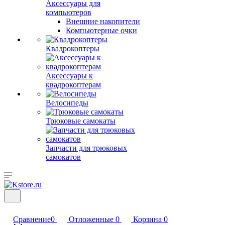
Аксессуары для
компьютеров
Внешние накопители
Компьютерные очки
Квадрокоптеры
Аксессуары к
квадрокоптерам
Велосипеды
Трюковые самокаты
Запчасти для трюковых
самокатов
Сравнение
0
Отложенные
0
Корзина
0