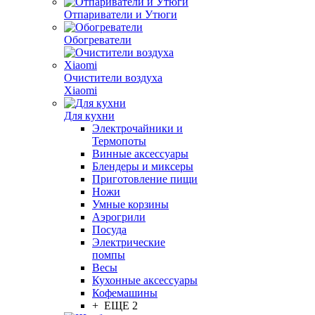
Отпариватели и Утюги
Обогреватели
Очистители воздуха
Xiaomi
Для кухни
Электрочайники и
Термопоты
Винные аксессуары
Блендеры и миксеры
Приготовление пищи
Ножи
Умные корзины
Аэрогрили
Посуда
Электрические
помпы
Весы
Кухонные аксессуары
Кофемашины
+ ЕЩЕ 2