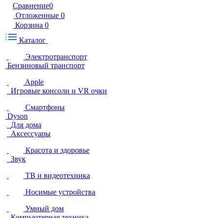
Сравнение
0
Отложенные
0
Корзина
0
Каталог
Электротранспорт
Бензиновый транспорт
Apple
Игровые консоли и VR очки
Смартфоны
Dyson
Для дома
Аксессуары
Красота и здоровье
Звук
ТВ и видеотехника
Носимые устройства
Умный дом
Компьютерная техника