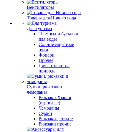
Вентиляторы
Товары для Нового года
Для туризма
Термосы и бутылки
для воды
Солнцезащитные
очки
Фонари
Прочее
Для готовки на
природе
Сумки, рюкзаки и
чемоданы
Рюкзаки Xiaomi
(взрослые)
Чемоданы
Сумки
Рюкзаки детские
Рюкзаки прочие