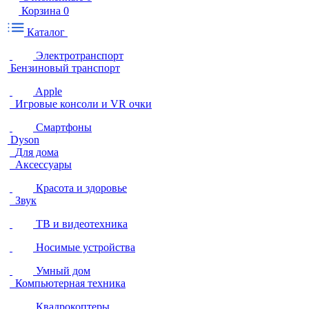
Корзина
0
Каталог
Электротранспорт
Бензиновый транспорт
Apple
Игровые консоли и VR очки
Смартфоны
Dyson
Для дома
Аксессуары
Красота и здоровье
Звук
ТВ и видеотехника
Носимые устройства
Умный дом
Компьютерная техника
Квадрокоптеры