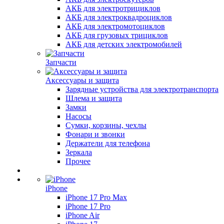
АКБ для электротрициклов
АКБ для электроквадроциклов
АКБ для электромотоциклов
АКБ для грузовых трициклов
АКБ для детских электромобилей
Запчасти
Аксессуары и защита
Зарядные устройства для электротранспорта
Шлема и защита
Замки
Насосы
Сумки, корзины, чехлы
Фонари и звонки
Держатели для телефона
Зеркала
Прочее
iPhone
iPhone 17 Pro Max
iPhone 17 Pro
iPhone Air