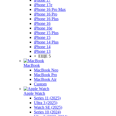
iPhone 17
iPhone 17e
iPhone 16 Pro Max
iPhone 16 Pro
iPhone 16 Plus
iPhone 16
iPhone 16e
iPhone 15 Plus
iPhone 15
iPhone 14 Plus
iPhone 14
iPhone 13
+ ЕЩЕ 5
MacBook
MacBook Neo
MacBook Pro
MacBook Air
Custom
Apple Watch
Series 11 (2025)
Ultra 3 (2025)
Watch SE (2025)
Series 10 (2024)