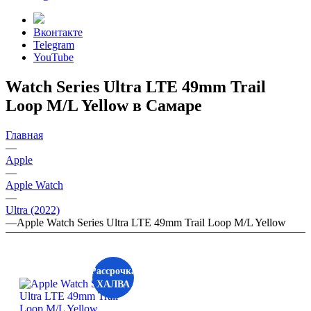
Вконтакте
Telegram
YouTube
Watch Series Ultra LTE 49mm Trail
Loop M/L Yellow в Самаре
Главная
—
Apple
—
Apple Watch
—
Ultra (2022)
—
Apple Watch Series Ultra LTE 49mm Trail Loop M/L Yellow
Рассрочка
ХАЛВА