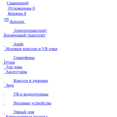
Сравнение
0
Отложенные
0
Корзина
0
Каталог
Электротранспорт
Бензиновый транспорт
Apple
Игровые консоли и VR очки
Смартфоны
Dyson
Для дома
Аксессуары
Красота и здоровье
Звук
ТВ и видеотехника
Носимые устройства
Умный дом
Компьютерная техника