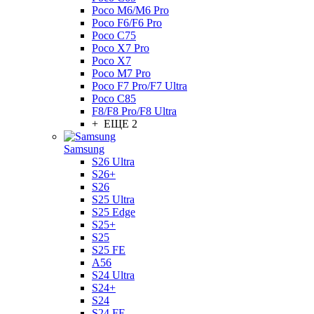
Poco M6/M6 Pro
Poco F6/F6 Pro
Poco C75
Poco X7 Pro
Poco X7
Poco M7 Pro
Poco F7 Pro/F7 Ultra
Poco C85
F8/F8 Pro/F8 Ultra
+ ЕЩЕ 2
Samsung
S26 Ultra
S26+
S26
S25 Ultra
S25 Edge
S25+
S25
S25 FE
A56
S24 Ultra
S24+
S24
S24 FE