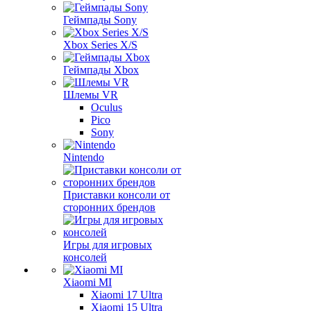
Геймпады Sony
Xbox Series X/S
Геймпады Xbox
Шлемы VR
Oculus
Pico
Sony
Nintendo
Приставки консоли от
сторонних брендов
Игры для игровых
консолей
Xiaomi MI
Xiaomi 17 Ultra
Xiaomi 15 Ultra