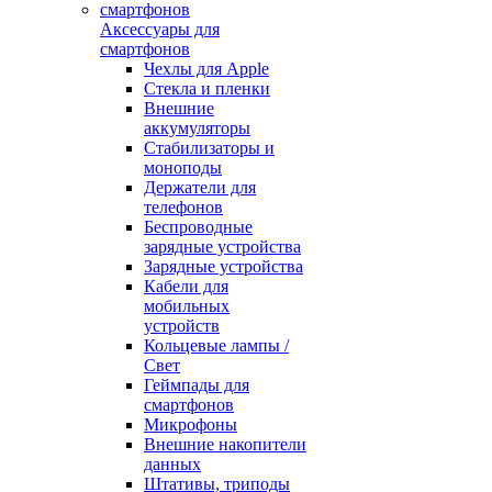
Аксессуары для
смартфонов
Чехлы для Apple
Стекла и пленки
Внешние
аккумуляторы
Стабилизаторы и
моноподы
Держатели для
телефонов
Беспроводные
зарядные устройства
Зарядные устройства
Кабели для
мобильных
устройств
Кольцевые лампы /
Свет
Геймпады для
смартфонов
Микрофоны
Внешние накопители
данных
Штативы, триподы