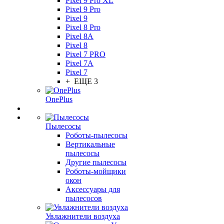
Pixel 9 Pro XL
Pixel 9 Pro
Pixel 9
Pixel 8 Pro
Pixel 8A
Pixel 8
Pixel 7 PRO
Pixel 7A
Pixel 7
+ ЕЩЕ 3
OnePlus
Пылесосы
Роботы-пылесосы
Вертикальные
пылесосы
Другие пылесосы
Роботы-мойщики
окон
Аксессуары для
пылесосов
Увлажнители воздуха