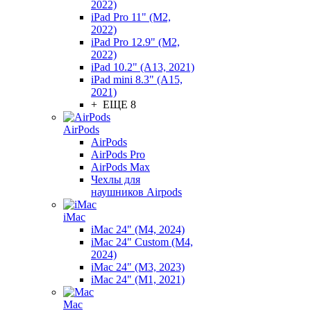
2022)
iPad Pro 11" (M2,
2022)
iPad Pro 12.9" (M2,
2022)
iPad 10.2" (A13, 2021)
iPad mini 8.3" (A15,
2021)
+ ЕЩЕ 8
AirPods
AirPods
AirPods Pro
AirPods Max
Чехлы для
наушников Airpods
iMac
iMac 24" (M4, 2024)
iMac 24" Custom (M4,
2024)
iMac 24" (M3, 2023)
iMac 24" (M1, 2021)
Mac