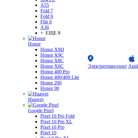
A55
Fold 7
Fold 6
Flip 6
A36
+ ЕЩЕ 8
Honor
Honor X9D
Honor X9C
Honor X8C
Honor X6C
Электротранспорт
Appl
Honor 400 Pro
Honor 400/400 Lite
Honor 200
Honor 90
Huawei
Google Pixel
Pixel 10 Pro Fold
Pixel 10 Pro XL
Pixel 10 Pro
Pixel 10