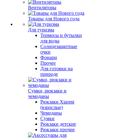
Вентиляторы
Товары для Нового года
Для туризма
Термосы и бутылки
для воды
Солнцезащитные
очки
Фонари
Прочее
Для готовки на
природе
Сумки, рюкзаки и
чемоданы
Рюкзаки Xiaomi
(взрослые)
Чемоданы
Сумки
Рюкзаки детские
Рюкзаки прочие