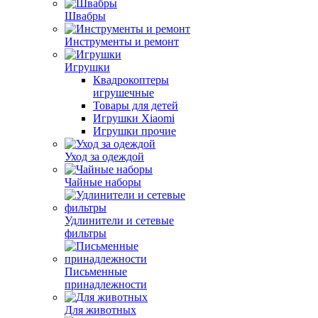
Швабры
Инструменты и ремонт
Игрушки
Квадрокоптеры
игрушечные
Товары для детей
Игрушки Xiaomi
Игрушки прочие
Уход за одеждой
Чайные наборы
Удлинители и сетевые
фильтры
Письменные
принадлежности
Для животных