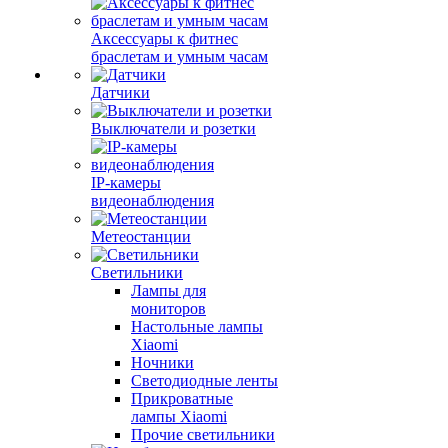
Аксессуары к фитнес
браслетам и умным часам
Датчики
Выключатели и розетки
IP-камеры
видеонаблюдения
Метеостанции
Светильники
Лампы для
мониторов
Настольные лампы
Xiaomi
Ночники
Светодиодные ленты
Прикроватные
лампы Xiaomi
Прочие светильники