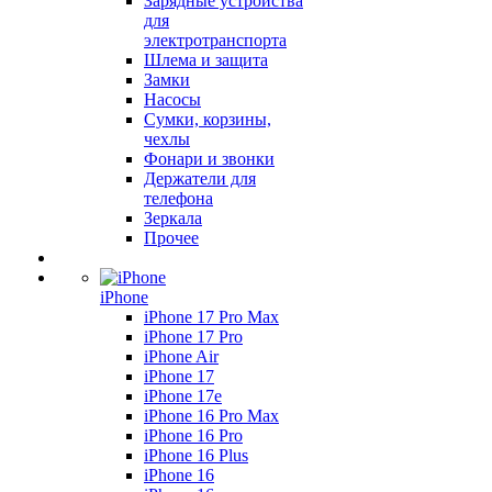
Зарядные устройства
для
электротранспорта
Шлема и защита
Замки
Насосы
Сумки, корзины,
чехлы
Фонари и звонки
Держатели для
телефона
Зеркала
Прочее
iPhone
iPhone 17 Pro Max
iPhone 17 Pro
iPhone Air
iPhone 17
iPhone 17e
iPhone 16 Pro Max
iPhone 16 Pro
iPhone 16 Plus
iPhone 16