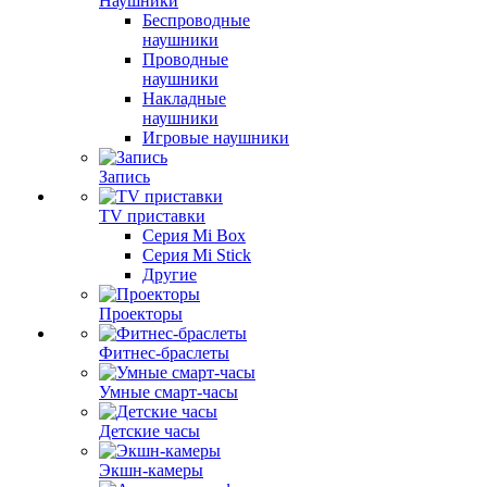
Наушники
Беспроводные
наушники
Проводные
наушники
Накладные
наушники
Игровые наушники
Запись
TV приставки
Серия Mi Box
Серия Mi Stick
Другие
Проекторы
Фитнес-браслеты
Умные смарт-часы
Детские часы
Экшн-камеры