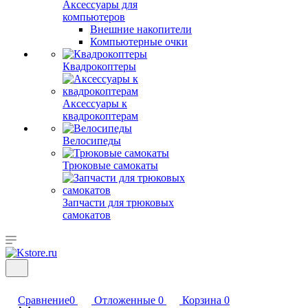
Аксессуары для
компьютеров
Внешние накопители
Компьютерные очки
Квадрокоптеры
Аксессуары к
квадрокоптерам
Велосипеды
Трюковые самокаты
Запчасти для трюковых
самокатов
Сравнение
0
Отложенные
0
Корзина
0