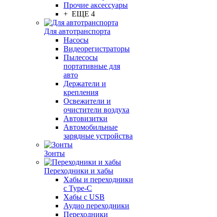
Прочие аксессуары
+ ЕЩЕ 4
Для автотранспорта
Насосы
Видеорегистраторы
Пылесосы
портативные для
авто
Держатели и
крепления
Освежители и
очистители воздуха
Автовизитки
Автомобильные
зарядные устройства
Зонты
Переходники и хабы
Хабы и переходники
с Type-C
Хабы с USB
Аудио переходники
Переходники