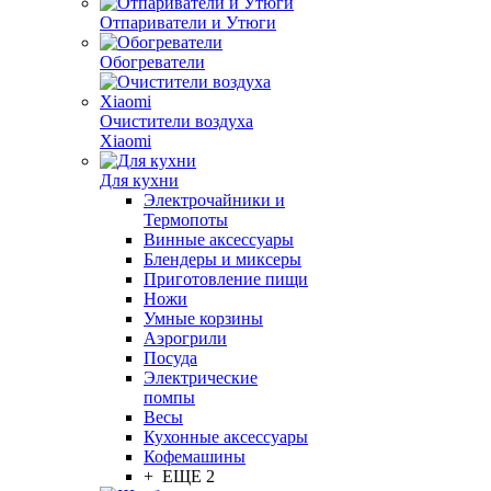
Отпариватели и Утюги
Обогреватели
Очистители воздуха
Xiaomi
Для кухни
Электрочайники и
Термопоты
Винные аксессуары
Блендеры и миксеры
Приготовление пищи
Ножи
Умные корзины
Аэрогрили
Посуда
Электрические
помпы
Весы
Кухонные аксессуары
Кофемашины
+ ЕЩЕ 2