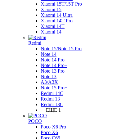
Xiaomi 15T/15T Pro
Xiaomi 15
Xiaomi 14 Ultra
Xiaomi 14T Pro
Xiaomi 14T
Xiaomi 14
Redmi
Note 15/Note 15 Pro
Note 14
Note 14 Pro
Note 14 Pro+
Note 13 Pro
Note 13
A3/A3X
Note 15 Pro+
Redmi 14C
Redmi 13
Redmi 13C
+ ЕЩЕ 1
POCO
Poco X6 Pro
Poco X6
Poco C65