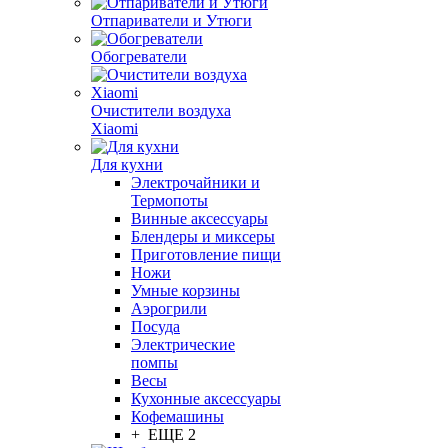
Отпариватели и Утюги
Обогреватели
Очистители воздуха
Xiaomi
Для кухни
Электрочайники и
Термопоты
Винные аксессуары
Блендеры и миксеры
Приготовление пищи
Ножи
Умные корзины
Аэрогрили
Посуда
Электрические
помпы
Весы
Кухонные аксессуары
Кофемашины
+ ЕЩЕ 2