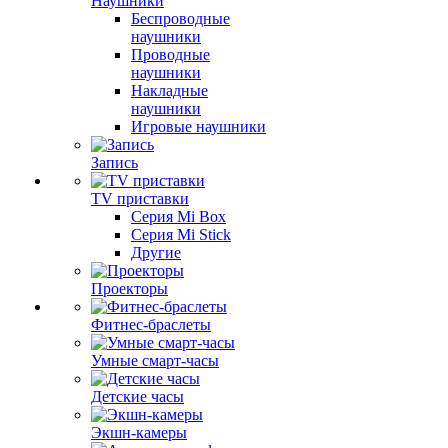
Наушники
Беспроводные
наушники
Проводные
наушники
Накладные
наушники
Игровые наушники
Запись
TV приставки
Серия Mi Box
Серия Mi Stick
Другие
Проекторы
Фитнес-браслеты
Умные смарт-часы
Детские часы
Экшн-камеры