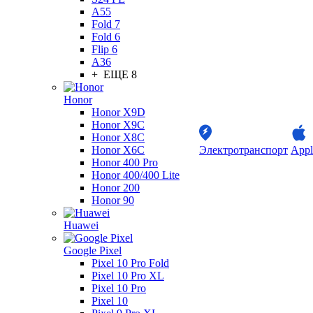
A55
Fold 7
Fold 6
Flip 6
A36
+ ЕЩЕ 8
Honor
Honor X9D
Honor X9C
Honor X8C
Honor X6C
Электротранспорт
Appl
Honor 400 Pro
Honor 400/400 Lite
Honor 200
Honor 90
Huawei
Google Pixel
Pixel 10 Pro Fold
Pixel 10 Pro XL
Pixel 10 Pro
Pixel 10