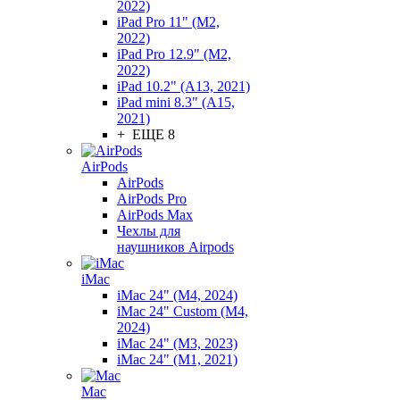
2022)
iPad Pro 11" (M2,
2022)
iPad Pro 12.9" (M2,
2022)
iPad 10.2" (A13, 2021)
iPad mini 8.3" (A15,
2021)
+ ЕЩЕ 8
AirPods
AirPods
AirPods Pro
AirPods Max
Чехлы для
наушников Airpods
iMac
iMac 24" (M4, 2024)
iMac 24" Custom (M4,
2024)
iMac 24" (M3, 2023)
iMac 24" (M1, 2021)
Mac