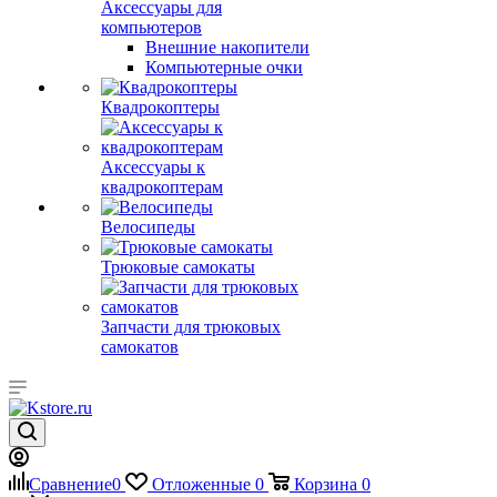
Аксессуары для
компьютеров
Внешние накопители
Компьютерные очки
Квадрокоптеры
Аксессуары к
квадрокоптерам
Велосипеды
Трюковые самокаты
Запчасти для трюковых
самокатов
Сравнение
0
Отложенные
0
Корзина
0