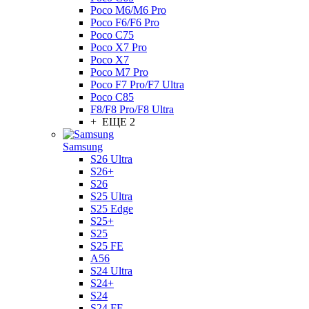
Poco M6/M6 Pro
Poco F6/F6 Pro
Poco C75
Poco X7 Pro
Poco X7
Poco M7 Pro
Poco F7 Pro/F7 Ultra
Poco C85
F8/F8 Pro/F8 Ultra
+ ЕЩЕ 2
Samsung
S26 Ultra
S26+
S26
S25 Ultra
S25 Edge
S25+
S25
S25 FE
A56
S24 Ultra
S24+
S24
S24 FE