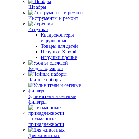
Швабры
Инструменты и ремонт
Игрушки
Квадрокоптеры
игрушечные
Товары для детей
Игрушки Xiaomi
Игрушки прочие
Уход за одеждой
Чайные наборы
Удлинители и сетевые
фильтры
Письменные
принадлежности
Для животных