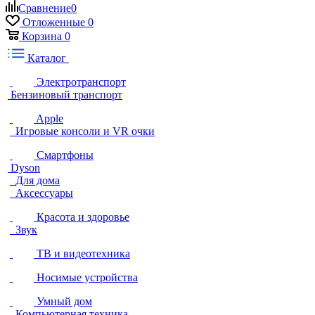
Сравнение
0
Отложенные
0
Корзина
0
Каталог
Электротранспорт
Бензиновый транспорт
Apple
Игровые консоли и VR очки
Смартфоны
Dyson
Для дома
Аксессуары
Красота и здоровье
Звук
ТВ и видеотехника
Носимые устройства
Умный дом
Компьютерная техника