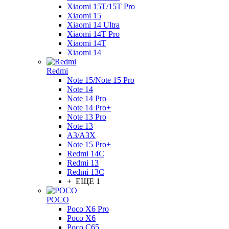
Xiaomi 15T/15T Pro
Xiaomi 15
Xiaomi 14 Ultra
Xiaomi 14T Pro
Xiaomi 14T
Xiaomi 14
Redmi
Note 15/Note 15 Pro
Note 14
Note 14 Pro
Note 14 Pro+
Note 13 Pro
Note 13
A3/A3X
Note 15 Pro+
Redmi 14C
Redmi 13
Redmi 13C
+ ЕЩЕ 1
POCO
Poco X6 Pro
Poco X6
Poco C65