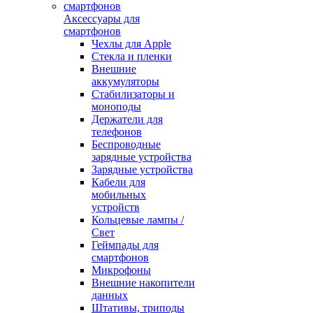
Аксессуары для
смартфонов
Чехлы для Apple
Стекла и пленки
Внешние
аккумуляторы
Стабилизаторы и
моноподы
Держатели для
телефонов
Беспроводные
зарядные устройства
Зарядные устройства
Кабели для
мобильных
устройств
Кольцевые лампы /
Свет
Геймпады для
смартфонов
Микрофоны
Внешние накопители
данных
Штативы, триподы