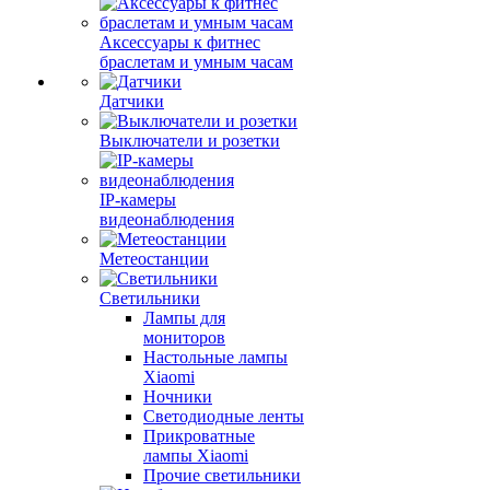
Аксессуары к фитнес
браслетам и умным часам
Датчики
Выключатели и розетки
IP-камеры
видеонаблюдения
Метеостанции
Светильники
Лампы для
мониторов
Настольные лампы
Xiaomi
Ночники
Светодиодные ленты
Прикроватные
лампы Xiaomi
Прочие светильники