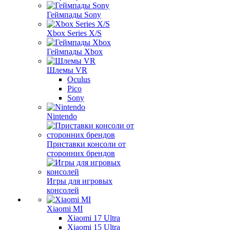
Геймпады Sony
Xbox Series X/S
Геймпады Xbox
Шлемы VR
Oculus
Pico
Sony
Nintendo
Приставки консоли от
сторонних брендов
Игры для игровых
консолей
Xiaomi MI
Xiaomi 17 Ultra
Xiaomi 15 Ultra