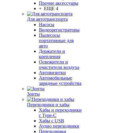
Прочие аксессуары
+ ЕЩЕ 4
Для автотранспорта
Насосы
Видеорегистраторы
Пылесосы
портативные для
авто
Держатели и
крепления
Освежители и
очистители воздуха
Автовизитки
Автомобильные
зарядные устройства
Зонты
Переходники и хабы
Хабы и переходники
с Type-C
Хабы с USB
Аудио переходники
Переходники