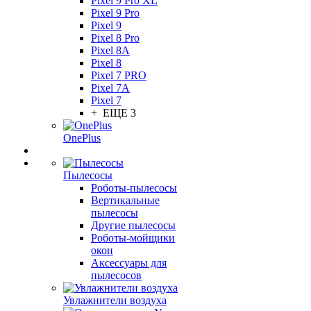
Pixel 9 Pro XL
Pixel 9 Pro
Pixel 9
Pixel 8 Pro
Pixel 8A
Pixel 8
Pixel 7 PRO
Pixel 7A
Pixel 7
+ ЕЩЕ 3
OnePlus
Пылесосы
Роботы-пылесосы
Вертикальные
пылесосы
Другие пылесосы
Роботы-мойщики
окон
Аксессуары для
пылесосов
Увлажнители воздуха