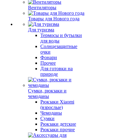
Вентиляторы
Товары для Нового года
Для туризма
Термосы и бутылки
для воды
Солнцезащитные
очки
Фонари
Прочее
Для готовки на
природе
Сумки, рюкзаки и
чемоданы
Рюкзаки Xiaomi
(взрослые)
Чемоданы
Сумки
Рюкзаки детские
Рюкзаки прочие