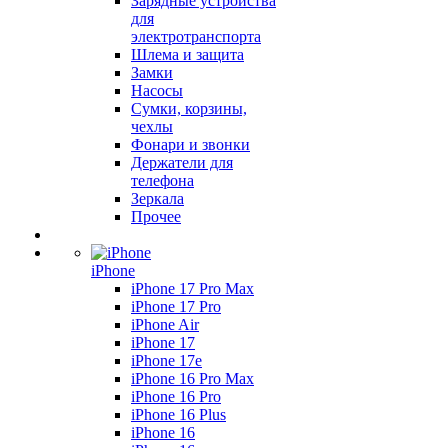
Зарядные устройства
для
электротранспорта
Шлема и защита
Замки
Насосы
Сумки, корзины,
чехлы
Фонари и звонки
Держатели для
телефона
Зеркала
Прочее
iPhone
iPhone 17 Pro Max
iPhone 17 Pro
iPhone Air
iPhone 17
iPhone 17e
iPhone 16 Pro Max
iPhone 16 Pro
iPhone 16 Plus
iPhone 16