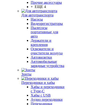
Прочие аксессуары
+ ЕЩЕ 4
Для автотранспорта
Насосы
Видеорегистраторы
Пылесосы
портативные для
авто
Держатели и
крепления
Освежители и
очистители воздуха
Автовизитки
Автомобильные
зарядные устройства
Зонты
Переходники и хабы
Хабы и переходники
с Type-C
Хабы с USB
Аудио переходники
Переходники