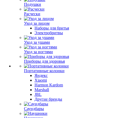
Подушки
Расчески
Уход за лицом
Наборы для бритья
Электробритвы
Уход за ушами
Уход за ногтями
Приборы для здоровья
Портативные колонки
Яндекс
Xiaomi
Harmon Kardom
Marshall
JBL
Другие бренды
Саундбары