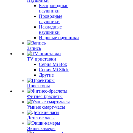
Наушники
Беспроводные
наушники
Проводные
наушники
Накладные
наушники
Игровые наушники
Запись
TV приставки
Серия Mi Box
Серия Mi Stick
Другие
Проекторы
Фитнес-браслеты
Умные смарт-часы
Детские часы
Экшн-камеры