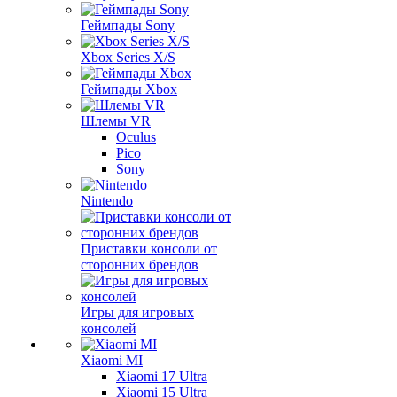
Геймпады Sony
Xbox Series X/S
Геймпады Xbox
Шлемы VR
Oculus
Pico
Sony
Nintendo
Приставки консоли от
сторонних брендов
Игры для игровых
консолей
Xiaomi MI
Xiaomi 17 Ultra
Xiaomi 15 Ultra