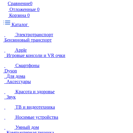
Сравнение
0
Отложенные
0
Корзина
0
Каталог
Электротранспорт
Бензиновый транспорт
Apple
Игровые консоли и VR очки
Смартфоны
Dyson
Для дома
Аксессуары
Красота и здоровье
Звук
ТВ и видеотехника
Носимые устройства
Умный дом
Компьютерная техника