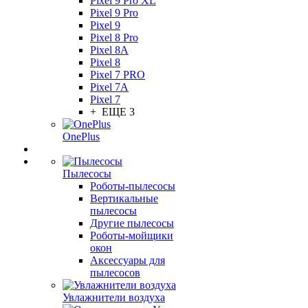
Pixel 9 Pro XL
Pixel 9 Pro
Pixel 9
Pixel 8 Pro
Pixel 8A
Pixel 8
Pixel 7 PRO
Pixel 7A
Pixel 7
+ ЕЩЕ 3
OnePlus
Пылесосы
Роботы-пылесосы
Вертикальные
пылесосы
Другие пылесосы
Роботы-мойщики
окон
Аксессуары для
пылесосов
Увлажнители воздуха