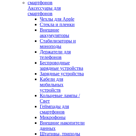
Аксессуары для
смартфонов
Чехлы для Apple
Стекла и пленки
Внешние
аккумуляторы
Стабилизаторы и
моноподы
Держатели для
телефонов
Беспроводные
зарядные устройства
Зарядные устройства
Кабели для
мобильных
устройств
Кольцевые лампы /
Свет
Геймпады для
смартфонов
Микрофоны
Внешние накопители
данных
Штативы, триподы