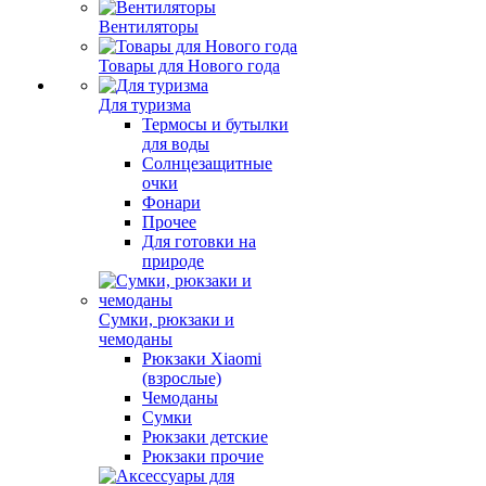
Вентиляторы
Товары для Нового года
Для туризма
Термосы и бутылки
для воды
Солнцезащитные
очки
Фонари
Прочее
Для готовки на
природе
Сумки, рюкзаки и
чемоданы
Рюкзаки Xiaomi
(взрослые)
Чемоданы
Сумки
Рюкзаки детские
Рюкзаки прочие