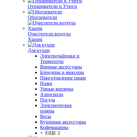
Отпариватели и Утюги
Обогреватели
Очистители воздуха
Xiaomi
Для кухни
Электрочайники и
Термопоты
Винные аксессуары
Блендеры и миксеры
Приготовление пищи
Ножи
Умные корзины
Аэрогрили
Посуда
Электрические
помпы
Весы
Кухонные аксессуары
Кофемашины
+ ЕЩЕ 2