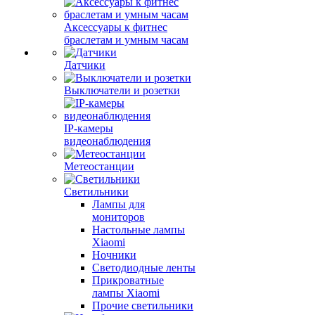
Аксессуары к фитнес
браслетам и умным часам
Датчики
Выключатели и розетки
IP-камеры
видеонаблюдения
Метеостанции
Светильники
Лампы для
мониторов
Настольные лампы
Xiaomi
Ночники
Светодиодные ленты
Прикроватные
лампы Xiaomi
Прочие светильники