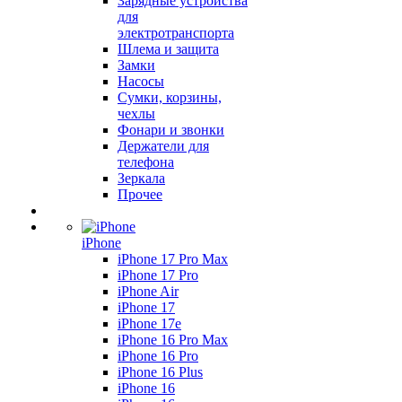
Зарядные устройства
для
электротранспорта
Шлема и защита
Замки
Насосы
Сумки, корзины,
чехлы
Фонари и звонки
Держатели для
телефона
Зеркала
Прочее
iPhone
iPhone 17 Pro Max
iPhone 17 Pro
iPhone Air
iPhone 17
iPhone 17e
iPhone 16 Pro Max
iPhone 16 Pro
iPhone 16 Plus
iPhone 16