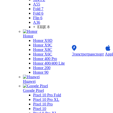
A55
Fold 7
Fold 6
Flip 6
A36
+ ЕЩЕ 8
Honor
Honor X9D
Honor X9C
Honor X8C
Honor X6C
Электротранспорт
Appl
Honor 400 Pro
Honor 400/400 Lite
Honor 200
Honor 90
Huawei
Google Pixel
Pixel 10 Pro Fold
Pixel 10 Pro XL
Pixel 10 Pro
Pixel 10