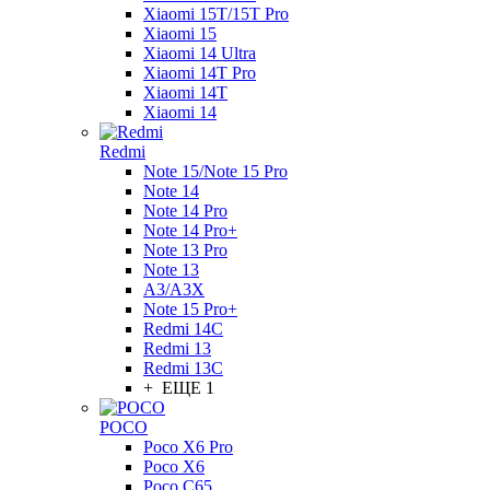
Xiaomi 15T/15T Pro
Xiaomi 15
Xiaomi 14 Ultra
Xiaomi 14T Pro
Xiaomi 14T
Xiaomi 14
Redmi
Note 15/Note 15 Pro
Note 14
Note 14 Pro
Note 14 Pro+
Note 13 Pro
Note 13
A3/A3X
Note 15 Pro+
Redmi 14C
Redmi 13
Redmi 13C
+ ЕЩЕ 1
POCO
Poco X6 Pro
Poco X6
Poco C65