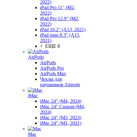
2022)
iPad Pro 11" (M2,
2022)
iPad Pro 12.9" (M2,
2022)
iPad 10.2" (A13, 2021)
iPad mini 8.3" (A15,
2021)
+ ЕЩЕ 8
AirPods
AirPods
AirPods Pro
AirPods Max
Чехлы для
наушников Airpods
iMac
iMac 24" (M4, 2024)
iMac 24" Custom (M4,
2024)
iMac 24" (M3, 2023)
iMac 24" (M1, 2021)
Mac