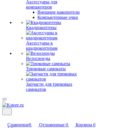
Аксессуары для
компьютеров
Внешние накопители
Компьютерные очки
Квадрокоптеры
Аксессуары к
квадрокоптерам
Велосипеды
Трюковые самокаты
Запчасти для трюковых
самокатов
Сравнение
0
Отложенные
0
Корзина
0