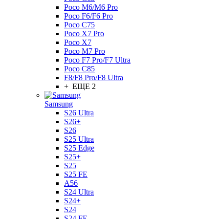
Poco M6/M6 Pro
Poco F6/F6 Pro
Poco C75
Poco X7 Pro
Poco X7
Poco M7 Pro
Poco F7 Pro/F7 Ultra
Poco C85
F8/F8 Pro/F8 Ultra
+ ЕЩЕ 2
Samsung
S26 Ultra
S26+
S26
S25 Ultra
S25 Edge
S25+
S25
S25 FE
A56
S24 Ultra
S24+
S24
S24 FE