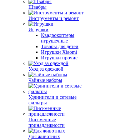
Швабры
Инструменты и ремонт
Игрушки
Квадрокоптеры
игрушечные
Товары для детей
Игрушки Xiaomi
Игрушки прочие
Уход за одеждой
Чайные наборы
Удлинители и сетевые
фильтры
Письменные
принадлежности
Для животных