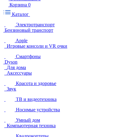
Корзина
0
Каталог
Электротранспорт
Бензиновый транспорт
Apple
Игровые консоли и VR очки
Смартфоны
Dyson
Для дома
Аксессуары
Красота и здоровье
Звук
ТВ и видеотехника
Носимые устройства
Умный дом
Компьютерная техника
Квадрокоптеры