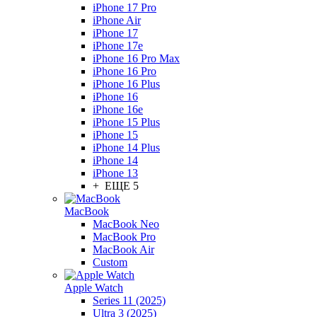
iPhone 17 Pro
iPhone Air
iPhone 17
iPhone 17e
iPhone 16 Pro Max
iPhone 16 Pro
iPhone 16 Plus
iPhone 16
iPhone 16e
iPhone 15 Plus
iPhone 15
iPhone 14 Plus
iPhone 14
iPhone 13
+ ЕЩЕ 5
MacBook
MacBook Neo
MacBook Pro
MacBook Air
Custom
Apple Watch
Series 11 (2025)
Ultra 3 (2025)