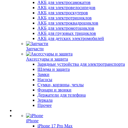
АКБ для электросамокатов
АКБ для электровелосипедов
АКБ для электроскутеров
АКБ для электротрициклов
АКБ для электроквадроциклов
АКБ для электромотоциклов
АКБ для грузовых трициклов
АКБ для детских электромобилей
Запчасти
Аксессуары и защита
Зарядные устройства для электротранспорта
Шлема и защита
Замки
Насосы
Сумки, корзины, чехлы
Фонари и звонки
Держатели для телефона
Зеркала
Прочее
iPhone
iPhone 17 Pro Max