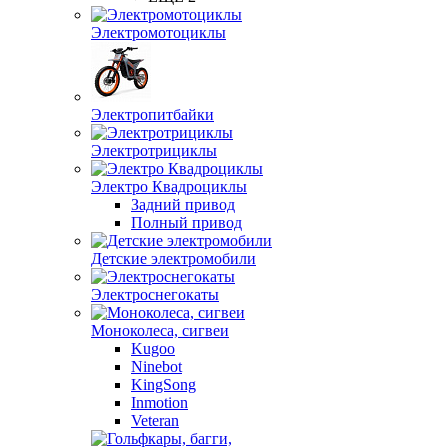
Электромотоциклы
Электропитбайки
Электротрициклы
Электро Квадроциклы
Задний привод
Полный привод
Детские электромобили
Электроснегокаты
Моноколеса, сигвеи
Kugoo
Ninebot
KingSong
Inmotion
Veteran