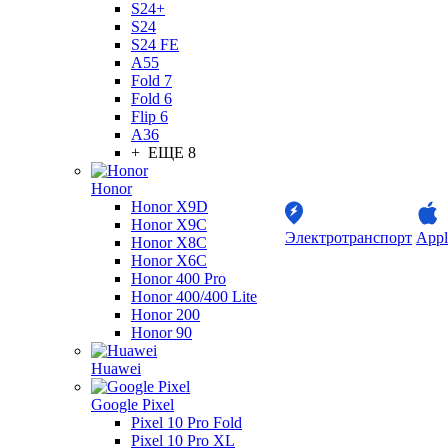
S24+
S24
S24 FE
A55
Fold 7
Fold 6
Flip 6
A36
+ ЕЩЕ 8
Honor
Honor X9D
Honor X9C
Электротранспорт
Appl
Honor X8C
Honor X6C
Honor 400 Pro
Honor 400/400 Lite
Honor 200
Honor 90
Huawei
Google Pixel
Pixel 10 Pro Fold
Pixel 10 Pro XL