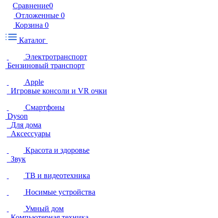
Сравнение
0
Отложенные
0
Корзина
0
Каталог
Электротранспорт
Бензиновый транспорт
Apple
Игровые консоли и VR очки
Смартфоны
Dyson
Для дома
Аксессуары
Красота и здоровье
Звук
ТВ и видеотехника
Носимые устройства
Умный дом
Компьютерная техника