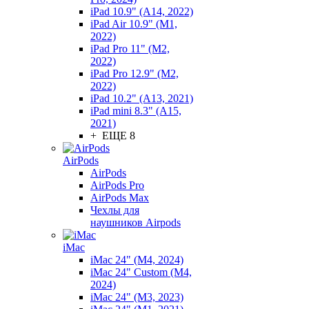
iPad 10.9" (A14, 2022)
iPad Air 10.9" (M1,
2022)
iPad Pro 11" (M2,
2022)
iPad Pro 12.9" (M2,
2022)
iPad 10.2" (A13, 2021)
iPad mini 8.3" (A15,
2021)
+ ЕЩЕ 8
AirPods
AirPods
AirPods Pro
AirPods Max
Чехлы для
наушников Airpods
iMac
iMac 24" (M4, 2024)
iMac 24" Custom (M4,
2024)
iMac 24" (M3, 2023)