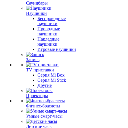
Саундбары
Наушники
Беспроводные
наушники
Проводные
наушники
Накладные
наушники
Игровые наушники
Запись
TV приставки
Серия Mi Box
Серия Mi Stick
Другие
Проекторы
Фитнес-браслеты
Умные смарт-часы
Детские часы