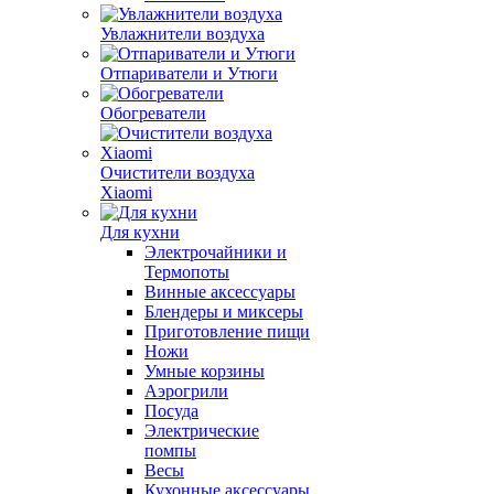
Увлажнители воздуха
Отпариватели и Утюги
Обогреватели
Очистители воздуха
Xiaomi
Для кухни
Электрочайники и
Термопоты
Винные аксессуары
Блендеры и миксеры
Приготовление пищи
Ножи
Умные корзины
Аэрогрили
Посуда
Электрические
помпы
Весы
Кухонные аксессуары