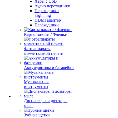
Хабы с USB
Аудио переходники
Переходники
Lightning
HDMI адаптер
Переходники
Карты памяти / Флешки
Фотоаппараты
моментальной печати
Аккумуляторы и батарейки
Музыкальные
инструменты
Диспенсеры и дозаторы
мыла
Зубные щетки