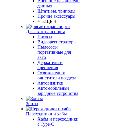
Внешние накопители
данных
Штативы, триподы
Прочие аксессуары
+ ЕЩЕ 4
Для автотранспорта
Насосы
Видеорегистраторы
Пылесосы
портативные для
авто
Держатели и
крепления
Освежители и
очистители воздуха
Автовизитки
Автомобильные
зарядные устройства
Зонты
Переходники и хабы
Хабы и переходники
с Type-C