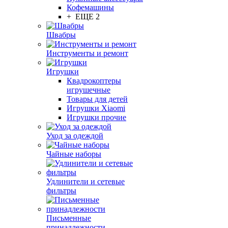
Кофемашины
+ ЕЩЕ 2
Швабры
Инструменты и ремонт
Игрушки
Квадрокоптеры
игрушечные
Товары для детей
Игрушки Xiaomi
Игрушки прочие
Уход за одеждой
Чайные наборы
Удлинители и сетевые
фильтры
Письменные
принадлежности