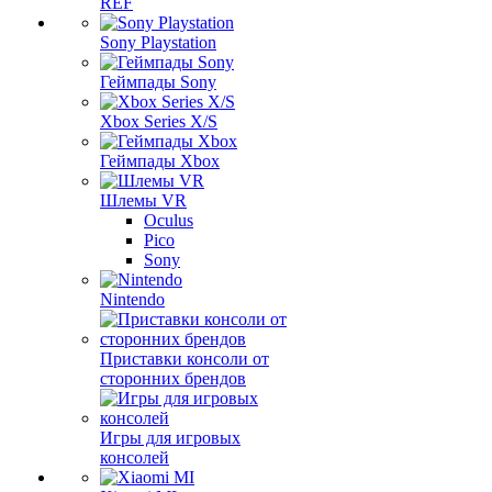
REF
Sony Playstation
Геймпады Sony
Xbox Series X/S
Геймпады Xbox
Шлемы VR
Oculus
Pico
Sony
Nintendo
Приставки консоли от
сторонних брендов
Игры для игровых
консолей