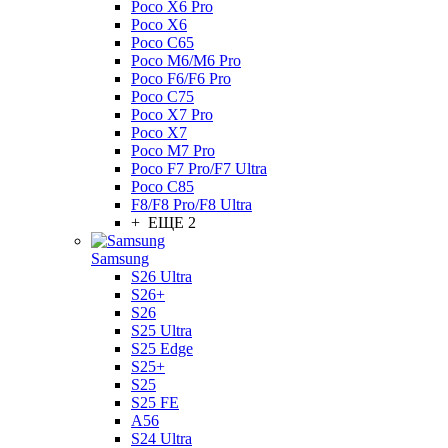
Poco X6 Pro
Poco X6
Poco C65
Poco M6/M6 Pro
Poco F6/F6 Pro
Poco C75
Poco X7 Pro
Poco X7
Poco M7 Pro
Poco F7 Pro/F7 Ultra
Poco C85
F8/F8 Pro/F8 Ultra
+ ЕЩЕ 2
Samsung
S26 Ultra
S26+
S26
S25 Ultra
S25 Edge
S25+
S25
S25 FE
A56
S24 Ultra