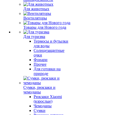
Для животных
Вентиляторы
Товары для Нового года
Для туризма
Термосы и бутылки
для воды
Солнцезащитные
очки
Фонари
Прочее
Для готовки на
природе
Сумки, рюкзаки и
чемоданы
Рюкзаки Xiaomi
(взрослые)
Чемоданы
Сумки