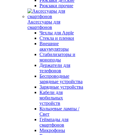
Рюкзаки детские
Рюкзаки прочие
Аксессуары для
смартфонов
Чехлы для Apple
Стекла и пленки
Внешние
аккумуляторы
Стабилизаторы и
моноподы
Держатели для
телефонов
Беспроводные
зарядные устройства
Зарядные устройства
Кабели для
мобильных
устройств
Кольцевые лампы /
Свет
Геймпады для
смартфонов
Микрофоны