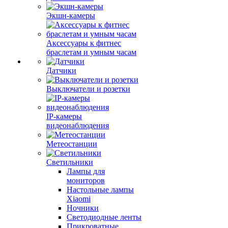
Экшн-камеры
Аксессуары к фитнес
браслетам и умным часам
Датчики
Выключатели и розетки
IP-камеры
видеонаблюдения
Метеостанции
Светильники
Лампы для
мониторов
Настольные лампы
Xiaomi
Ночники
Светодиодные ленты
Прикроватные