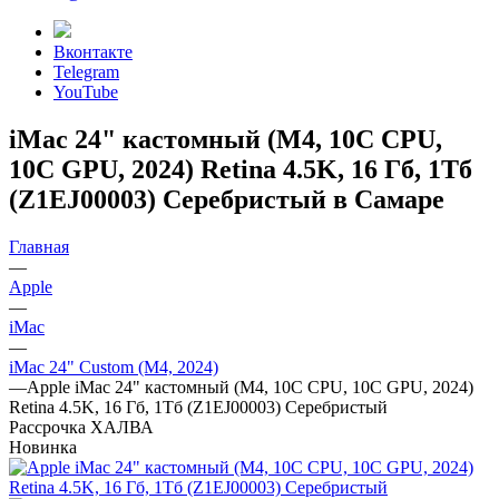
Вконтакте
Telegram
YouTube
iMac 24" кастомный (M4, 10C CPU,
10C GPU, 2024) Retina 4.5K, 16 Гб, 1Тб
(Z1EJ00003) Серебристый в Самаре
Главная
—
Apple
—
iMac
—
iMac 24" Custom (M4, 2024)
—
Apple iMac 24" кастомный (M4, 10C CPU, 10C GPU, 2024)
Retina 4.5K, 16 Гб, 1Тб (Z1EJ00003) Серебристый
Рассрочка ХАЛВА
Новинка