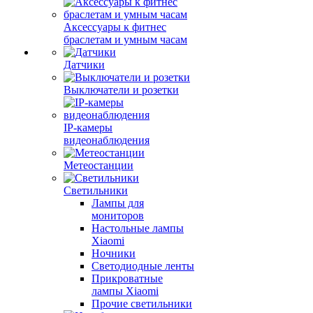
Аксессуары к фитнес
браслетам и умным часам
Датчики
Выключатели и розетки
IP-камеры
видеонаблюдения
Метеостанции
Светильники
Лампы для
мониторов
Настольные лампы
Xiaomi
Ночники
Светодиодные ленты
Прикроватные
лампы Xiaomi
Прочие светильники