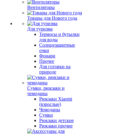
Вентиляторы
Товары для Нового года
Для туризма
Термосы и бутылки
для воды
Солнцезащитные
очки
Фонари
Прочее
Для готовки на
природе
Сумки, рюкзаки и
чемоданы
Рюкзаки Xiaomi
(взрослые)
Чемоданы
Сумки
Рюкзаки детские
Рюкзаки прочие