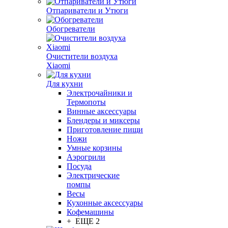
Отпариватели и Утюги
Обогреватели
Очистители воздуха
Xiaomi
Для кухни
Электрочайники и
Термопоты
Винные аксессуары
Блендеры и миксеры
Приготовление пищи
Ножи
Умные корзины
Аэрогрили
Посуда
Электрические
помпы
Весы
Кухонные аксессуары
Кофемашины
+ ЕЩЕ 2