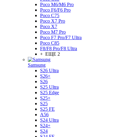
Poco M6/M6 Pro
Poco F6/F6 Pro
Poco C75
Poco X7 Pro
Poco X7
Poco M7 Pro
Poco F7 Pro/F7 Ultra
Poco C85
F8/F8 Pro/F8 Ultra
+ ЕЩЕ 2
Samsung
S26 Ultra
S26+
S26
S25 Ultra
S25 Edge
S25+
S25
S25 FE
A56
S24 Ultra
S24+
S24
S24 FE