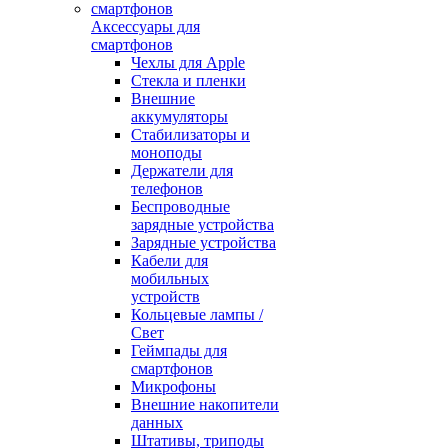
Аксессуары для
смартфонов
Чехлы для Apple
Стекла и пленки
Внешние
аккумуляторы
Стабилизаторы и
моноподы
Держатели для
телефонов
Беспроводные
зарядные устройства
Зарядные устройства
Кабели для
мобильных
устройств
Кольцевые лампы /
Свет
Геймпады для
смартфонов
Микрофоны
Внешние накопители
данных
Штативы, триподы