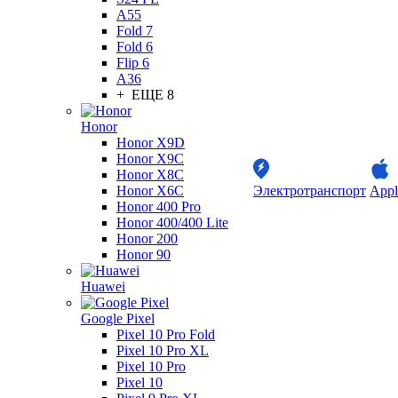
A55
Fold 7
Fold 6
Flip 6
A36
+ ЕЩЕ 8
Honor
Honor X9D
Honor X9C
Honor X8C
Honor X6C
Электротранспорт
Appl
Honor 400 Pro
Honor 400/400 Lite
Honor 200
Honor 90
Huawei
Google Pixel
Pixel 10 Pro Fold
Pixel 10 Pro XL
Pixel 10 Pro
Pixel 10