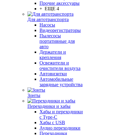
Прочие аксессуары
+ ЕЩЕ 4
Для автотранспорта
Насосы
Видеорегистраторы
Пылесосы
портативные для
авто
Держатели и
крепления
Освежители и
очистители воздуха
Автовизитки
Автомобильные
зарядные устройства
Зонты
Переходники и хабы
Хабы и переходники
с Type-C
Хабы с USB
Аудио переходники
Переходники