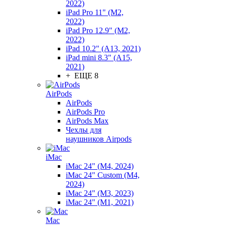
2022)
iPad Pro 11" (M2,
2022)
iPad Pro 12.9" (M2,
2022)
iPad 10.2" (A13, 2021)
iPad mini 8.3" (A15,
2021)
+ ЕЩЕ 8
AirPods
AirPods
AirPods Pro
AirPods Max
Чехлы для
наушников Airpods
iMac
iMac 24" (M4, 2024)
iMac 24" Custom (M4,
2024)
iMac 24" (M3, 2023)
iMac 24" (M1, 2021)
Mac