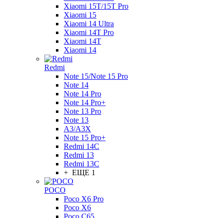
Xiaomi 15T/15T Pro
Xiaomi 15
Xiaomi 14 Ultra
Xiaomi 14T Pro
Xiaomi 14T
Xiaomi 14
Redmi
Note 15/Note 15 Pro
Note 14
Note 14 Pro
Note 14 Pro+
Note 13 Pro
Note 13
A3/A3X
Note 15 Pro+
Redmi 14C
Redmi 13
Redmi 13C
+ ЕЩЕ 1
POCO
Poco X6 Pro
Poco X6
Poco C65