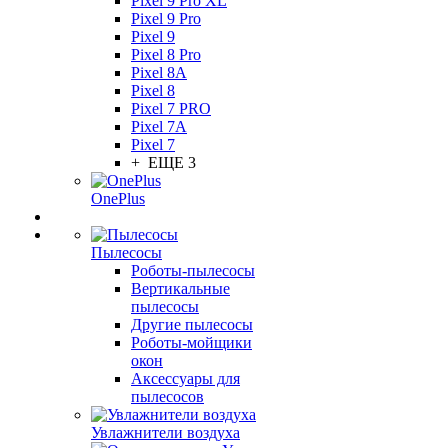
Pixel 9 Pro XL
Pixel 9 Pro
Pixel 9
Pixel 8 Pro
Pixel 8A
Pixel 8
Pixel 7 PRO
Pixel 7A
Pixel 7
+ ЕЩЕ 3
OnePlus
Пылесосы
Роботы-пылесосы
Вертикальные
пылесосы
Другие пылесосы
Роботы-мойщики
окон
Аксессуары для
пылесосов
Увлажнители воздуха