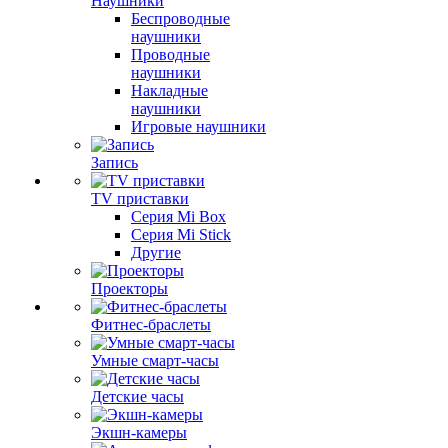
Наушники
Беспроводные
наушники
Проводные
наушники
Накладные
наушники
Игровые наушники
Запись
TV приставки
Серия Mi Box
Серия Mi Stick
Другие
Проекторы
Фитнес-браслеты
Умные смарт-часы
Детские часы
Экшн-камеры