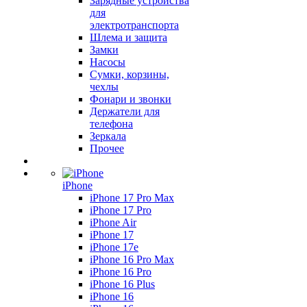
Зарядные устройства
для
электротранспорта
Шлема и защита
Замки
Насосы
Сумки, корзины,
чехлы
Фонари и звонки
Держатели для
телефона
Зеркала
Прочее
iPhone
iPhone 17 Pro Max
iPhone 17 Pro
iPhone Air
iPhone 17
iPhone 17e
iPhone 16 Pro Max
iPhone 16 Pro
iPhone 16 Plus
iPhone 16