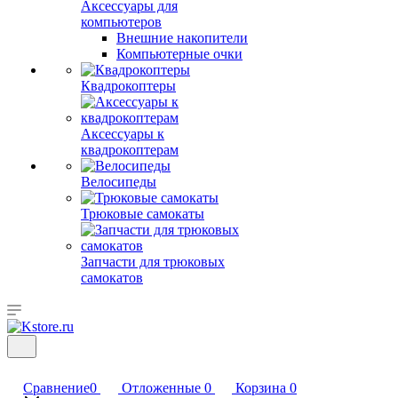
Аксессуары для
компьютеров
Внешние накопители
Компьютерные очки
Квадрокоптеры
Аксессуары к
квадрокоптерам
Велосипеды
Трюковые самокаты
Запчасти для трюковых
самокатов
Сравнение
0
Отложенные
0
Корзина
0