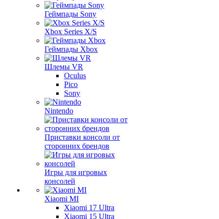
Геймпады Sony
Xbox Series X/S
Геймпады Xbox
Шлемы VR
Oculus
Pico
Sony
Nintendo
Приставки консоли от
сторонних брендов
Игры для игровых
консолей
Xiaomi MI
Xiaomi 17 Ultra
Xiaomi 15 Ultra