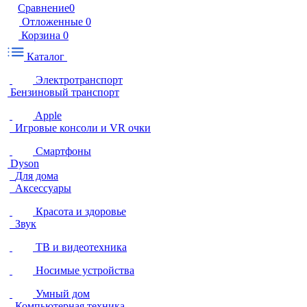
Сравнение
0
Отложенные
0
Корзина
0
Каталог
Электротранспорт
Бензиновый транспорт
Apple
Игровые консоли и VR очки
Смартфоны
Dyson
Для дома
Аксессуары
Красота и здоровье
Звук
ТВ и видеотехника
Носимые устройства
Умный дом
Компьютерная техника