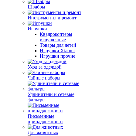
Швабры
Инструменты и ремонт
Игрушки
Квадрокоптеры
игрушечные
Товары для детей
Игрушки Xiaomi
Игрушки прочие
Уход за одеждой
Чайные наборы
Удлинители и сетевые
фильтры
Письменные
принадлежности
Для животных