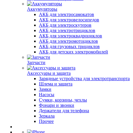
Аккумуляторы
АКБ для электросамокатов
АКБ для электровелосипедов
АКБ для электроскутеров
АКБ для электротрициклов
АКБ для электроквадроциклов
АКБ для электромотоциклов
АКБ для грузовых трициклов
АКБ для детских электромобилей
Запчасти
Аксессуары и защита
Зарядные устройства для электротранспорта
Шлема и защита
Замки
Насосы
Сумки, корзины, чехлы
Фонари и звонки
Держатели для телефона
Зеркала
Прочее