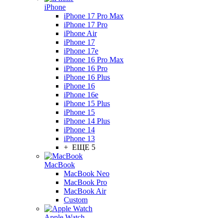
iPhone
iPhone 17 Pro Max
iPhone 17 Pro
iPhone Air
iPhone 17
iPhone 17e
iPhone 16 Pro Max
iPhone 16 Pro
iPhone 16 Plus
iPhone 16
iPhone 16e
iPhone 15 Plus
iPhone 15
iPhone 14 Plus
iPhone 14
iPhone 13
+ ЕЩЕ 5
MacBook
MacBook Neo
MacBook Pro
MacBook Air
Custom
Apple Watch