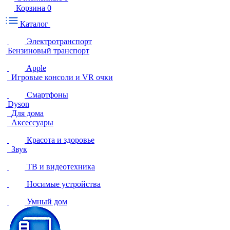
Корзина
0
Каталог
Электротранспорт
Бензиновый транспорт
Apple
Игровые консоли и VR очки
Смартфоны
Dyson
Для дома
Аксессуары
Красота и здоровье
Звук
ТВ и видеотехника
Носимые устройства
Умный дом