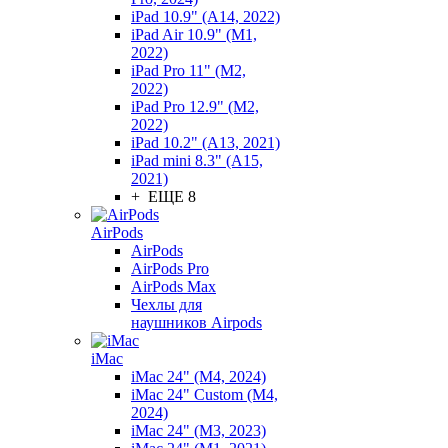
iPad 10.9" (A14, 2022)
iPad Air 10.9" (M1,
2022)
iPad Pro 11" (M2,
2022)
iPad Pro 12.9" (M2,
2022)
iPad 10.2" (A13, 2021)
iPad mini 8.3" (A15,
2021)
+ ЕЩЕ 8
AirPods
AirPods
AirPods Pro
AirPods Max
Чехлы для
наушников Airpods
iMac
iMac 24" (M4, 2024)
iMac 24" Custom (M4,
2024)
iMac 24" (M3, 2023)