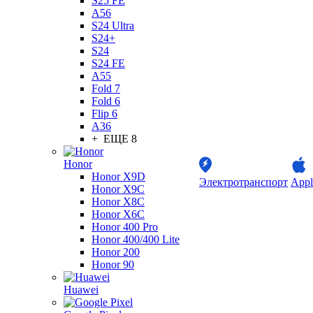
S25 FE
A56
S24 Ultra
S24+
S24
S24 FE
A55
Fold 7
Fold 6
Flip 6
A36
+ ЕЩЕ 8
Honor
Honor X9D
Электротранспорт
Appl
Honor X9C
Honor X8C
Honor X6C
Honor 400 Pro
Honor 400/400 Lite
Honor 200
Honor 90
Huawei