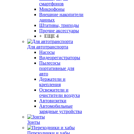
смартфонов
Микрофоны
Внешние накопители
данных
Штативы, триподы
Прочие аксессуары
+ ЕЩЕ 4
Для автотранспорта
Насосы
Видеорегистраторы
Пылесосы
портативные для
авто
Держатели и
крепления
Освежители и
очистители воздуха
Автовизитки
Автомобильные
зарядные устройства
Зонты
Переходники и хабы