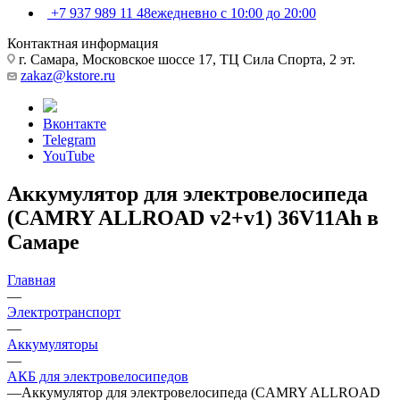
+7 937 989 11 48
ежедневно с 10:00 до 20:00
Контактная информация
г. Самара, Московское шоссе 17, ТЦ Сила Спорта, 2 эт.
zakaz@kstore.ru
Вконтакте
Telegram
YouTube
Аккумулятор для электровелосипеда
(CAMRY ALLROAD v2+v1) 36V11Ah в
Самаре
Главная
—
Электротранспорт
—
Аккумуляторы
—
АКБ для электровелосипедов
—
Аккумулятор для электровелосипеда (CAMRY ALLROAD