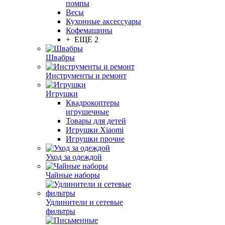
помпы
Весы
Кухонные аксессуары
Кофемашины
+ ЕЩЕ 2
Швабры
Инструменты и ремонт
Игрушки
Квадрокоптеры
игрушечные
Товары для детей
Игрушки Xiaomi
Игрушки прочие
Уход за одеждой
Чайные наборы
Удлинители и сетевые
фильтры