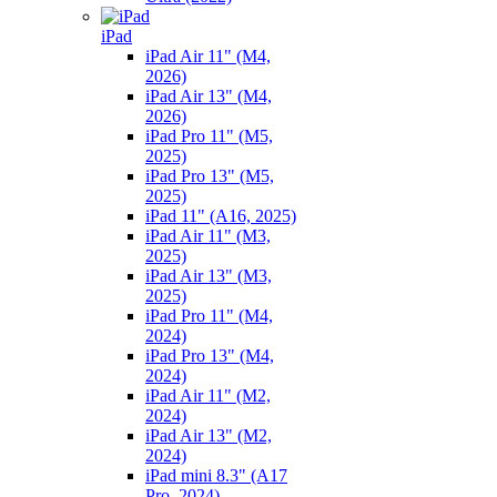
iPad
iPad Air 11" (M4,
2026)
iPad Air 13" (M4,
2026)
iPad Pro 11" (M5,
2025)
iPad Pro 13" (M5,
2025)
iPad 11" (A16, 2025)
iPad Air 11" (M3,
2025)
iPad Air 13" (M3,
2025)
iPad Pro 11" (M4,
2024)
iPad Pro 13" (M4,
2024)
iPad Air 11" (M2,
2024)
iPad Air 13" (M2,
2024)
iPad mini 8.3" (A17
Pro, 2024)