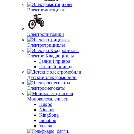
Электромотоциклы
Электропитбайки
Электротрициклы
Электро Квадроциклы
Задний привод
Полный привод
Детские электромобили
Электроснегокаты
Моноколеса, сигвеи
Kugoo
Ninebot
KingSong
Inmotion
Veteran