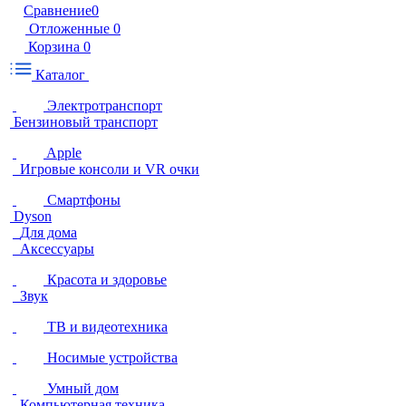
Сравнение
0
Отложенные
0
Корзина
0
Каталог
Электротранспорт
Бензиновый транспорт
Apple
Игровые консоли и VR очки
Смартфоны
Dyson
Для дома
Аксессуары
Красота и здоровье
Звук
ТВ и видеотехника
Носимые устройства
Умный дом
Компьютерная техника