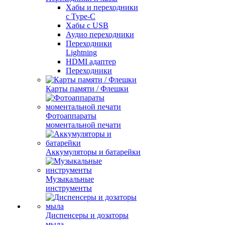
Хабы и переходники
с Type-C
Хабы с USB
Аудио переходники
Переходники
Lightning
HDMI адаптер
Переходники
Карты памяти / Флешки
Фотоаппараты
моментальной печати
Аккумуляторы и батарейки
Музыкальные
инструменты
Диспенсеры и дозаторы
мыла