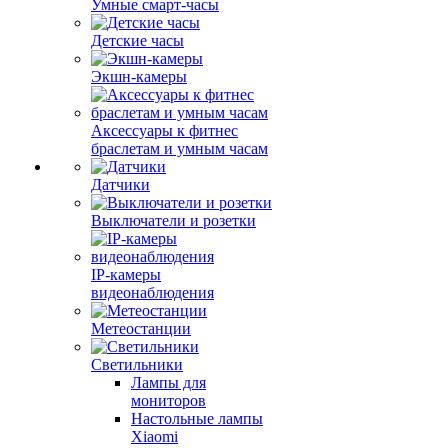
Умные смарт-часы
Детские часы
Экшн-камеры
Аксессуары к фитнес
браслетам и умным часам
Датчики
Выключатели и розетки
IP-камеры
видеонаблюдения
Метеостанции
Светильники
Лампы для
мониторов
Настольные лампы
Xiaomi