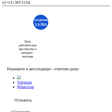
v2+v1) 36V11Ah
Рассрочка
ХАЛВА
Цена
действительна
при покупке в
интернет-
магазине
Напишите в мессенджере - ответим сразу:
Telegram
WhatsApp
Отложить
Сравнить