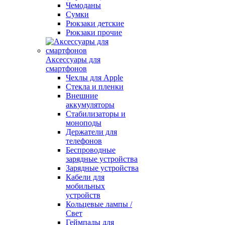
Чемоданы
Сумки
Рюкзаки детские
Рюкзаки прочие
Аксессуары для
смартфонов
Чехлы для Apple
Стекла и пленки
Внешние
аккумуляторы
Стабилизаторы и
моноподы
Держатели для
телефонов
Беспроводные
зарядные устройства
Зарядные устройства
Кабели для
мобильных
устройств
Кольцевые лампы /
Свет
Геймпады для