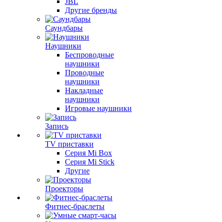
JBL
Другие бренды
Саундбары
Наушники
Беспроводные
наушники
Проводные
наушники
Накладные
наушники
Игровые наушники
Запись
TV приставки
Серия Mi Box
Серия Mi Stick
Другие
Проекторы
Фитнес-браслеты