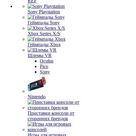
REF
Sony Playstation
Геймпады Sony
Xbox Series X/S
Геймпады Xbox
Шлемы VR
Oculus
Pico
Sony
Nintendo
Приставки консоли от
сторонних брендов
Игры для игровых