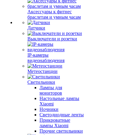
Аксессуары к фитнес
браслетам и умным часам
Датчики
Выключатели и розетки
IP-камеры
видеонаблюдения
Метеостанции
Светильники
Лампы для
мониторов
Настольные лампы
Xiaomi
Ночники
Светодиодные ленты
Прикроватные
лампы Xiaomi
Прочие светильники