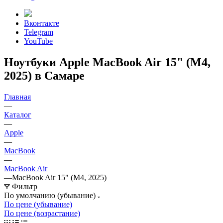
Вконтакте
Telegram
YouTube
Ноутбуки Apple MacBook Air 15" (M4,
2025) в Самаре
Главная
—
Каталог
—
Apple
—
MacBook
—
MacBook Air
—
MacBook Air 15" (M4, 2025)
Фильтр
По умолчанию (убывание)
По цене (убывание)
По цене (возрастание)