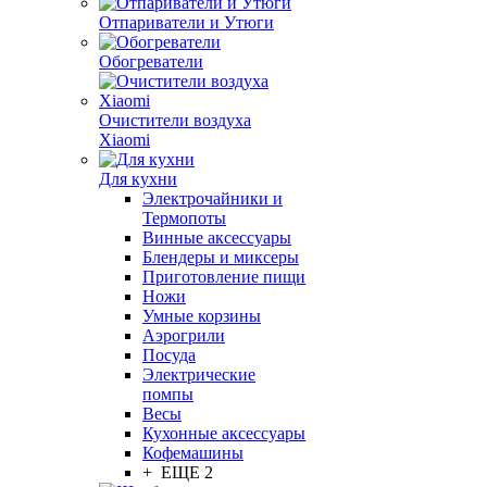
Отпариватели и Утюги
Обогреватели
Очистители воздуха
Xiaomi
Для кухни
Электрочайники и
Термопоты
Винные аксессуары
Блендеры и миксеры
Приготовление пищи
Ножи
Умные корзины
Аэрогрили
Посуда
Электрические
помпы
Весы
Кухонные аксессуары
Кофемашины
+ ЕЩЕ 2