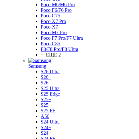
Poco M6/M6 Pro
Poco F6/F6 Pro
Poco C75
Poco X7 Pro
Poco X7
Poco M7 Pro
Poco F7 Pro/F7 Ultra
Poco C85
F8/F8 Pro/F8 Ultra
+ ЕЩЕ 2
Samsung
S26 Ultra
S26+
S26
S25 Ultra
S25 Edge
S25+
S25
S25 FE
A56
S24 Ultra
S24+
S24
S24 FE