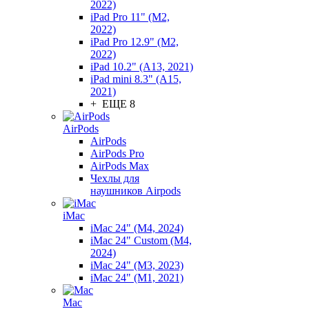
2022)
iPad Pro 11" (M2,
2022)
iPad Pro 12.9" (M2,
2022)
iPad 10.2" (A13, 2021)
iPad mini 8.3" (A15,
2021)
+ ЕЩЕ 8
AirPods
AirPods
AirPods Pro
AirPods Max
Чехлы для
наушников Airpods
iMac
iMac 24" (M4, 2024)
iMac 24" Custom (M4,
2024)
iMac 24" (M3, 2023)
iMac 24" (M1, 2021)
Mac