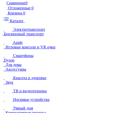
Сравнение
0
Отложенные
0
Корзина
0
Каталог
Электротранспорт
Бензиновый транспорт
Apple
Игровые консоли и VR очки
Смартфоны
Dyson
Для дома
Аксессуары
Красота и здоровье
Звук
ТВ и видеотехника
Носимые устройства
Умный дом
Компьютерная техника