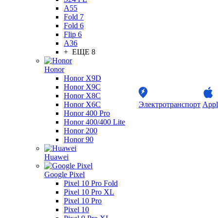
A55
Fold 7
Fold 6
Flip 6
A36
+ ЕЩЕ 8
Honor
Honor X9D
Honor X9C
Honor X8C
Honor X6C
Электротранспорт
Appl
Honor 400 Pro
Honor 400/400 Lite
Honor 200
Honor 90
Huawei
Google Pixel
Pixel 10 Pro Fold
Pixel 10 Pro XL
Pixel 10 Pro
Pixel 10