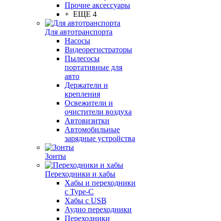
Прочие аксессуары
+ ЕЩЕ 4
Для автотранспорта
Насосы
Видеорегистраторы
Пылесосы
портативные для
авто
Держатели и
крепления
Освежители и
очистители воздуха
Автовизитки
Автомобильные
зарядные устройства
Зонты
Переходники и хабы
Хабы и переходники
с Type-C
Хабы с USB
Аудио переходники
Переходники