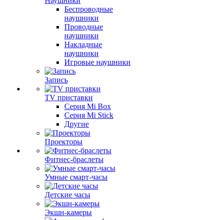
Наушники
Беспроводные
наушники
Проводные
наушники
Накладные
наушники
Игровые наушники
Запись
TV приставки
Серия Mi Box
Серия Mi Stick
Другие
Проекторы
Фитнес-браслеты
Умные смарт-часы
Детские часы
Экшн-камеры