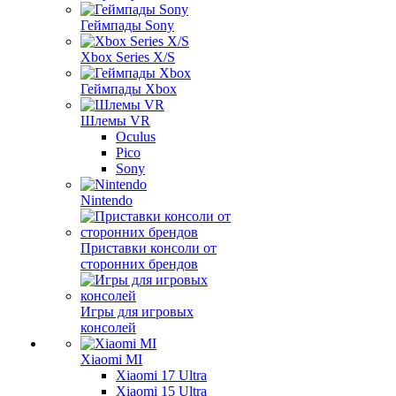
Геймпады Sony
Xbox Series X/S
Геймпады Xbox
Шлемы VR
Oculus
Pico
Sony
Nintendo
Приставки консоли от
сторонних брендов
Игры для игровых
консолей
Xiaomi MI
Xiaomi 17 Ultra
Xiaomi 15 Ultra