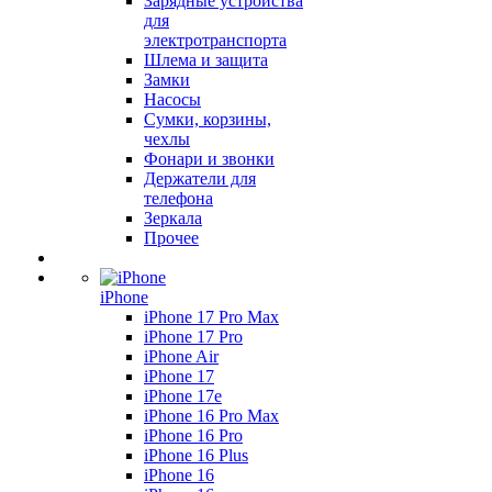
Зарядные устройства
для
электротранспорта
Шлема и защита
Замки
Насосы
Сумки, корзины,
чехлы
Фонари и звонки
Держатели для
телефона
Зеркала
Прочее
iPhone
iPhone 17 Pro Max
iPhone 17 Pro
iPhone Air
iPhone 17
iPhone 17e
iPhone 16 Pro Max
iPhone 16 Pro
iPhone 16 Plus
iPhone 16