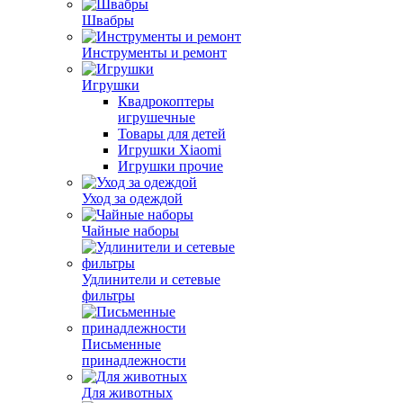
Швабры
Инструменты и ремонт
Игрушки
Квадрокоптеры
игрушечные
Товары для детей
Игрушки Xiaomi
Игрушки прочие
Уход за одеждой
Чайные наборы
Удлинители и сетевые
фильтры
Письменные
принадлежности
Для животных