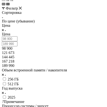
Фильтр
Сортировка
По цене (убывание)
Цена
Цена
98 900
121 673
144 445
167 218
189 990
Объем встроенной памяти / накопителя
256 ГБ
512 ГБ
Год выпуска
2025
?
Примечание
Процессор системы / чипсет