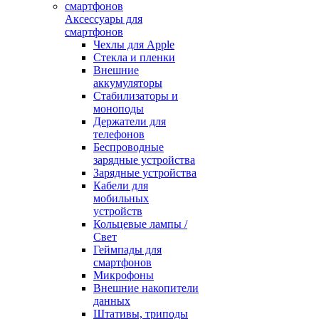
Аксессуары для
смартфонов
Чехлы для Apple
Стекла и пленки
Внешние
аккумуляторы
Стабилизаторы и
моноподы
Держатели для
телефонов
Беспроводные
зарядные устройства
Зарядные устройства
Кабели для
мобильных
устройств
Кольцевые лампы /
Свет
Геймпады для
смартфонов
Микрофоны
Внешние накопители
данных
Штативы, триподы