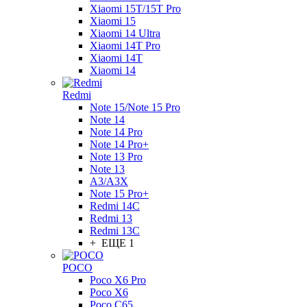
Xiaomi 15T/15T Pro
Xiaomi 15
Xiaomi 14 Ultra
Xiaomi 14T Pro
Xiaomi 14T
Xiaomi 14
Redmi
Note 15/Note 15 Pro
Note 14
Note 14 Pro
Note 14 Pro+
Note 13 Pro
Note 13
A3/A3X
Note 15 Pro+
Redmi 14C
Redmi 13
Redmi 13C
+ ЕЩЕ 1
POCO
Poco X6 Pro
Poco X6
Poco C65