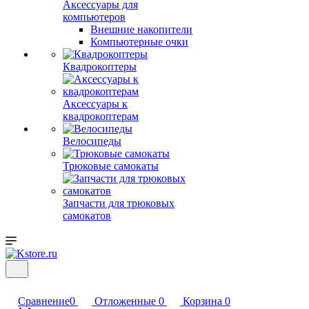
Аксессуары для
компьютеров
Внешние накопители
Компьютерные очки
Квадрокоптеры
Аксессуары к
квадрокоптерам
Велосипеды
Трюковые самокаты
Запчасти для трюковых
самокатов
Сравнение
0
Отложенные
0
Корзина
0