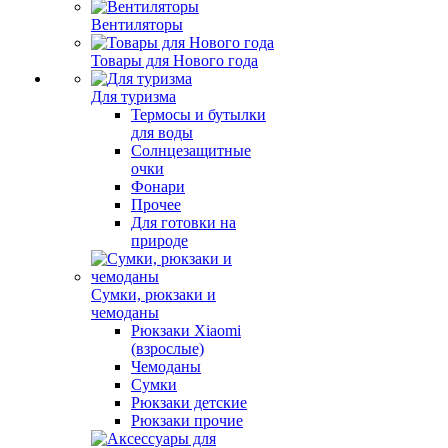
Вентиляторы
Товары для Нового года
Для туризма
Термосы и бутылки
для воды
Солнцезащитные
очки
Фонари
Прочее
Для готовки на
природе
Сумки, рюкзаки и
чемоданы
Рюкзаки Xiaomi
(взрослые)
Чемоданы
Сумки
Рюкзаки детские
Рюкзаки прочие