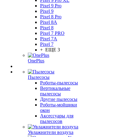
Pixel 9 Pro XL
Pixel 9 Pro
Pixel 9
Pixel 8 Pro
Pixel 8A
Pixel 8
Pixel 7 PRO
Pixel 7A
Pixel 7
+ ЕЩЕ 3
OnePlus
Пылесосы
Роботы-пылесосы
Вертикальные
пылесосы
Другие пылесосы
Роботы-мойщики
окон
Аксессуары для
пылесосов
Увлажнители воздуха