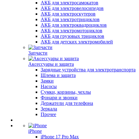
АКБ для электросамокатов
АКБ для электровелосипедов
АКБ для электроскутеров
АКБ для электротрициклов
АКБ для электроквадроциклов
АКБ для электромотоциклов
АКБ для грузовых трициклов
АКБ для детских электромобилей
Запчасти
Аксессуары и защита
Зарядные устройства для электротранспорта
Шлема и защита
Замки
Насосы
Сумки, корзины, чехлы
Фонари и звонки
Держатели для телефона
Зеркала
Прочее
iPhone
iPhone 17 Pro Max