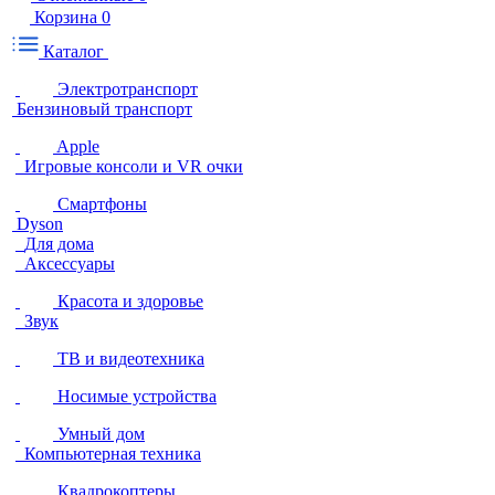
Корзина
0
Каталог
Электротранспорт
Бензиновый транспорт
Apple
Игровые консоли и VR очки
Смартфоны
Dyson
Для дома
Аксессуары
Красота и здоровье
Звук
ТВ и видеотехника
Носимые устройства
Умный дом
Компьютерная техника
Квадрокоптеры