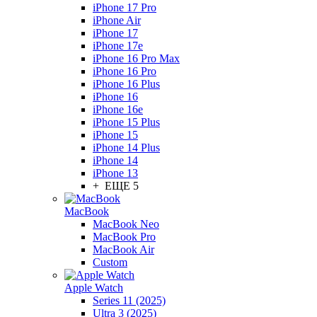
iPhone 17 Pro
iPhone Air
iPhone 17
iPhone 17e
iPhone 16 Pro Max
iPhone 16 Pro
iPhone 16 Plus
iPhone 16
iPhone 16e
iPhone 15 Plus
iPhone 15
iPhone 14 Plus
iPhone 14
iPhone 13
+ ЕЩЕ 5
MacBook
MacBook Neo
MacBook Pro
MacBook Air
Custom
Apple Watch
Series 11 (2025)
Ultra 3 (2025)