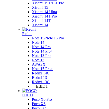
Xiaomi 15T/15T Pro
Xiaomi 15
Xiaomi 14 Ultra
Xiaomi 14T Pro
Xiaomi 14T
Xiaomi 14
Redmi
Note 15/Note 15 Pro
Note 14
Note 14 Pro
Note 14 Pro+
Note 13 Pro
Note 13
A3/A3X
Note 15 Pro+
Redmi 14C
Redmi 13
Redmi 13C
+ ЕЩЕ 1
POCO
Poco X6 Pro
Poco X6
Poco C65