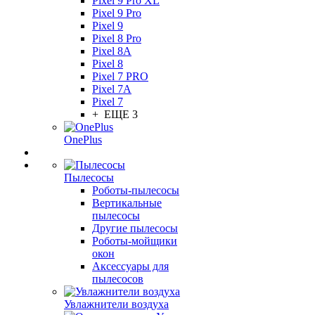
Pixel 9 Pro XL
Pixel 9 Pro
Pixel 9
Pixel 8 Pro
Pixel 8A
Pixel 8
Pixel 7 PRO
Pixel 7A
Pixel 7
+ ЕЩЕ 3
OnePlus
Пылесосы
Роботы-пылесосы
Вертикальные
пылесосы
Другие пылесосы
Роботы-мойщики
окон
Аксессуары для
пылесосов
Увлажнители воздуха