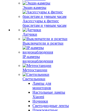
Экшн-камеры
Аксессуары к фитнес
браслетам и умным часам
Датчики
Выключатели и розетки
IP-камеры
видеонаблюдения
Метеостанции
Светильники
Лампы для
мониторов
Настольные лампы
Xiaomi
Ночники
Светодиодные ленты
Прикроватные