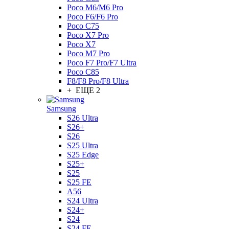
Poco M6/M6 Pro
Poco F6/F6 Pro
Poco C75
Poco X7 Pro
Poco X7
Poco M7 Pro
Poco F7 Pro/F7 Ultra
Poco C85
F8/F8 Pro/F8 Ultra
+ ЕЩЕ 2
Samsung
S26 Ultra
S26+
S26
S25 Ultra
S25 Edge
S25+
S25
S25 FE
A56
S24 Ultra
S24+
S24
S24 FE