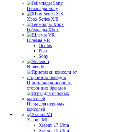
Геймпады Sony
Xbox Series X/S
Геймпады Xbox
Шлемы VR
Oculus
Pico
Sony
Nintendo
Приставки консоли от
сторонних брендов
Игры для игровых
консолей
Xiaomi MI
Xiaomi 17 Ultra
Xiaomi 15 Ultra