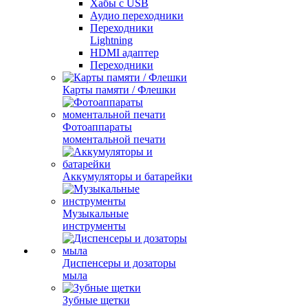
Хабы с USB
Аудио переходники
Переходники
Lightning
HDMI адаптер
Переходники
Карты памяти / Флешки
Фотоаппараты
моментальной печати
Аккумуляторы и батарейки
Музыкальные
инструменты
Диспенсеры и дозаторы
мыла
Зубные щетки