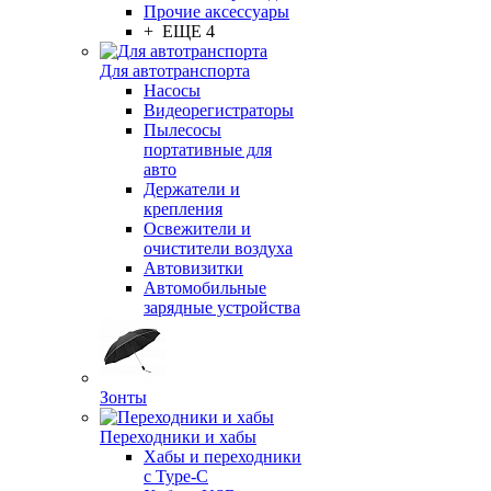
Прочие аксессуары
+ ЕЩЕ 4
Для автотранспорта
Насосы
Видеорегистраторы
Пылесосы
портативные для
авто
Держатели и
крепления
Освежители и
очистители воздуха
Автовизитки
Автомобильные
зарядные устройства
Зонты
Переходники и хабы
Хабы и переходники
с Type-C