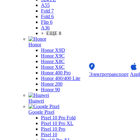
A55
Fold 7
Fold 6
Flip 6
A36
+ ЕЩЕ 8
Honor
Honor X9D
Honor X9C
Honor X8C
Honor X6C
Honor 400 Pro
Электротранспорт
Appl
Honor 400/400 Lite
Honor 200
Honor 90
Huawei
Google Pixel
Pixel 10 Pro Fold
Pixel 10 Pro XL
Pixel 10 Pro
Pixel 10