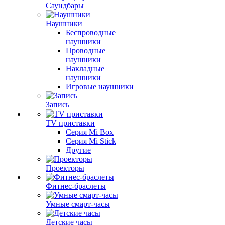
Саундбары
Наушники
Беспроводные
наушники
Проводные
наушники
Накладные
наушники
Игровые наушники
Запись
TV приставки
Серия Mi Box
Серия Mi Stick
Другие
Проекторы
Фитнес-браслеты
Умные смарт-часы
Детские часы