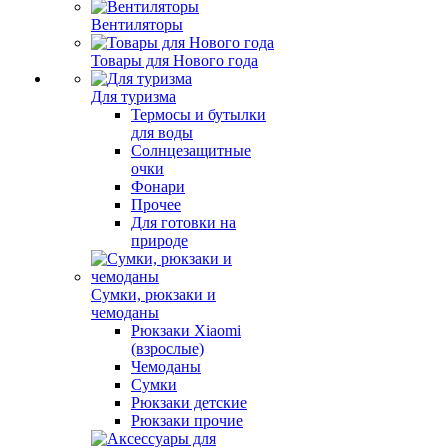
Вентиляторы
Товары для Нового года
Для туризма
Термосы и бутылки
для воды
Солнцезащитные
очки
Фонари
Прочее
Для готовки на
природе
Сумки, рюкзаки и
чемоданы
Рюкзаки Xiaomi
(взрослые)
Чемоданы
Сумки
Рюкзаки детские
Рюкзаки прочие