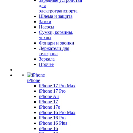
Зарядные устройства
для
электротранспорта
Шлема и защита
Замки
Насосы
Сумки, корзины,
чехлы
Фонари и звонки
Держатели для
телефона
Зеркала
Прочее
iPhone
iPhone 17 Pro Max
iPhone 17 Pro
iPhone Air
iPhone 17
iPhone 17e
iPhone 16 Pro Max
iPhone 16 Pro
iPhone 16 Plus
iPhone 16