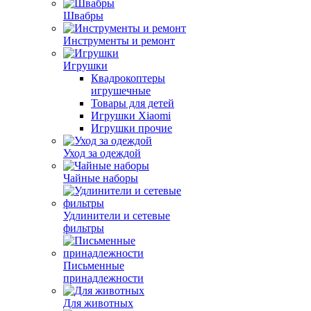
Швабры
Инструменты и ремонт
Игрушки
Квадрокоптеры
игрушечные
Товары для детей
Игрушки Xiaomi
Игрушки прочие
Уход за одеждой
Чайные наборы
Удлинители и сетевые
фильтры
Письменные
принадлежности
Для животных