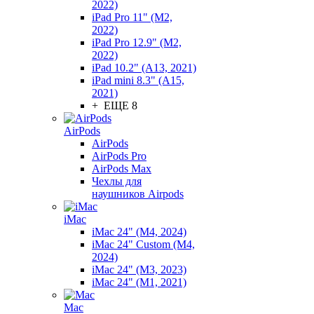
2022)
iPad Pro 11" (M2,
2022)
iPad Pro 12.9" (M2,
2022)
iPad 10.2" (A13, 2021)
iPad mini 8.3" (A15,
2021)
+ ЕЩЕ 8
AirPods
AirPods
AirPods Pro
AirPods Max
Чехлы для
наушников Airpods
iMac
iMac 24" (M4, 2024)
iMac 24" Custom (M4,
2024)
iMac 24" (M3, 2023)
iMac 24" (M1, 2021)
Mac