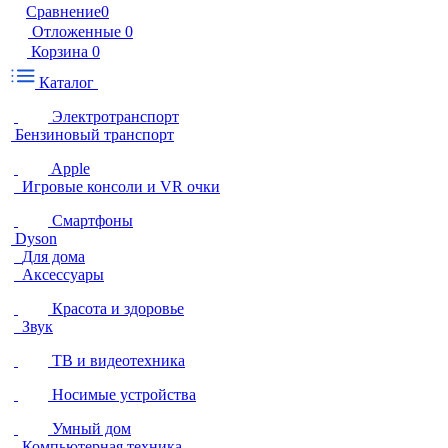
Сравнение
0
Отложенные
0
Корзина
0
Каталог
Электротранспорт
Бензиновый транспорт
Apple
Игровые консоли и VR очки
Смартфоны
Dyson
Для дома
Аксессуары
Красота и здоровье
Звук
ТВ и видеотехника
Носимые устройства
Умный дом
Компьютерная техника