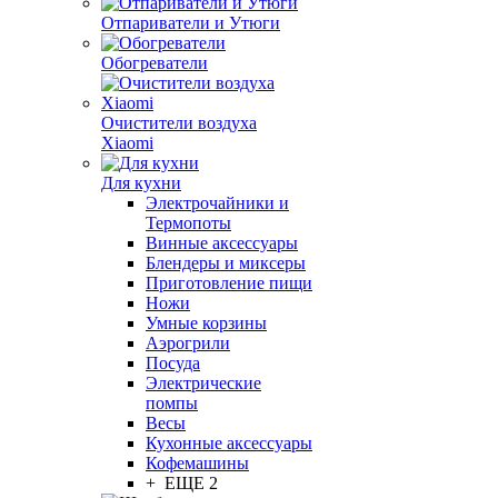
Отпариватели и Утюги
Обогреватели
Очистители воздуха
Xiaomi
Для кухни
Электрочайники и
Термопоты
Винные аксессуары
Блендеры и миксеры
Приготовление пищи
Ножи
Умные корзины
Аэрогрили
Посуда
Электрические
помпы
Весы
Кухонные аксессуары
Кофемашины
+ ЕЩЕ 2