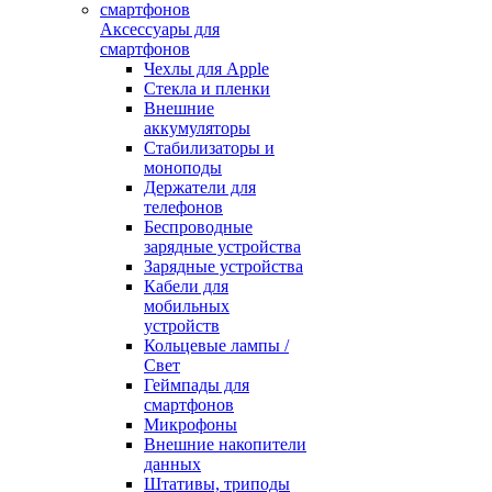
Аксессуары для
смартфонов
Чехлы для Apple
Стекла и пленки
Внешние
аккумуляторы
Стабилизаторы и
моноподы
Держатели для
телефонов
Беспроводные
зарядные устройства
Зарядные устройства
Кабели для
мобильных
устройств
Кольцевые лампы /
Свет
Геймпады для
смартфонов
Микрофоны
Внешние накопители
данных
Штативы, триподы