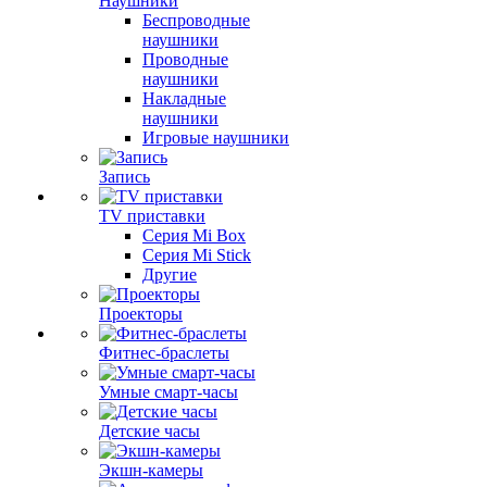
Наушники
Беспроводные
наушники
Проводные
наушники
Накладные
наушники
Игровые наушники
Запись
TV приставки
Серия Mi Box
Серия Mi Stick
Другие
Проекторы
Фитнес-браслеты
Умные смарт-часы
Детские часы
Экшн-камеры