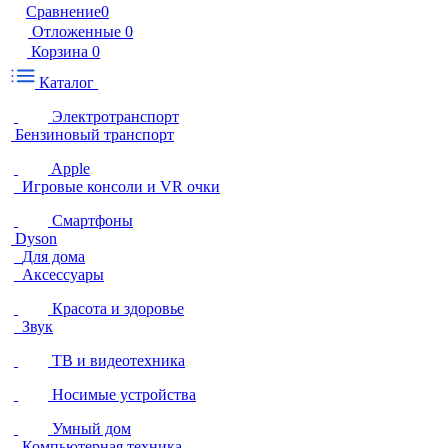
Сравнение
0
Отложенные
0
Корзина
0
Каталог
Электротранспорт
Бензиновый транспорт
Apple
Игровые консоли и VR очки
Смартфоны
Dyson
Для дома
Аксессуары
Красота и здоровье
Звук
ТВ и видеотехника
Носимые устройства
Умный дом
Компьютерная техника