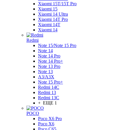
Xiaomi 15T/15T Pro
Xiaomi 15
Xiaomi 14 Ultra
Xiaomi 14T Pro
Xiaomi 14T
Xiaomi 14
Redmi
Note 15/Note 15 Pro
Note 14
Note 14 Pro
Note 14 Pro+
Note 13 Pro
Note 13
A3/A3X
Note 15 Pro+
Redmi 14C
Redmi 13
Redmi 13C
+ ЕЩЕ 1
POCO
Poco X6 Pro
Poco X6
Poco C65