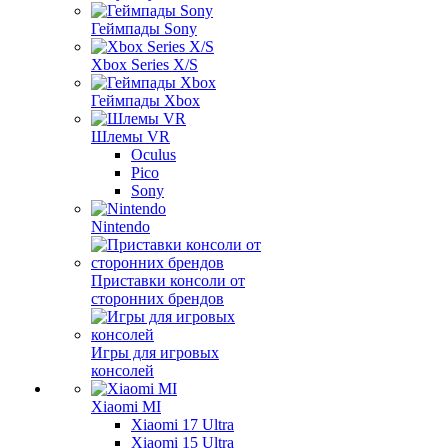
Геймпады Sony
Xbox Series X/S
Геймпады Xbox
Шлемы VR
Oculus
Pico
Sony
Nintendo
Приставки консоли от
сторонних брендов
Игры для игровых
консолей
Xiaomi MI
Xiaomi 17 Ultra
Xiaomi 15 Ultra