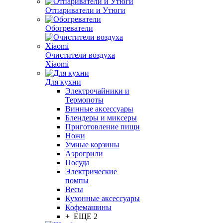
Отпариватели и Утюги
Обогреватели
Очистители воздуха
Xiaomi
Для кухни
Электрочайники и
Термопоты
Винные аксессуары
Блендеры и миксеры
Приготовление пищи
Ножи
Умные корзины
Аэрогрили
Посуда
Электрические
помпы
Весы
Кухонные аксессуары
Кофемашины
+ ЕЩЕ 2