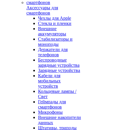
Аксессуары для
смартфонов
Чехлы для Apple
Стекла и пленки
Внешние
аккумуляторы
Стабилизаторы и
моноподы
Держатели для
телефонов
Беспроводные
зарядные устройства
Зарядные устройства
Кабели для
мобильных
устройств
Кольцевые лампы /
Свет
Геймпады для
смартфонов
Микрофоны
Внешние накопители
данных
Штативы, триподы