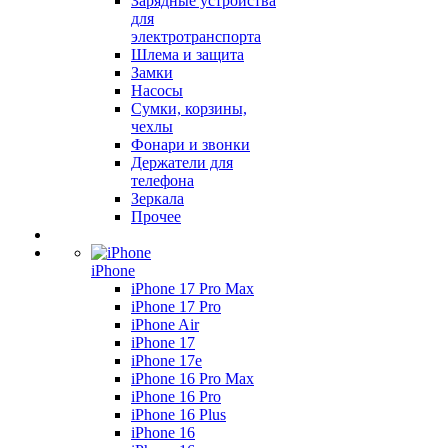
Зарядные устройства
для
электротранспорта
Шлема и защита
Замки
Насосы
Сумки, корзины,
чехлы
Фонари и звонки
Держатели для
телефона
Зеркала
Прочее
iPhone
iPhone 17 Pro Max
iPhone 17 Pro
iPhone Air
iPhone 17
iPhone 17e
iPhone 16 Pro Max
iPhone 16 Pro
iPhone 16 Plus
iPhone 16