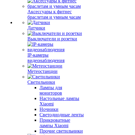
Аксессуары к фитнес
браслетам и умным часам
Датчики
Выключатели и розетки
IP-камеры
видеонаблюдения
Метеостанции
Светильники
Лампы для
мониторов
Настольные лампы
Xiaomi
Ночники
Светодиодные ленты
Прикроватные
лампы Xiaomi
Прочие светильники