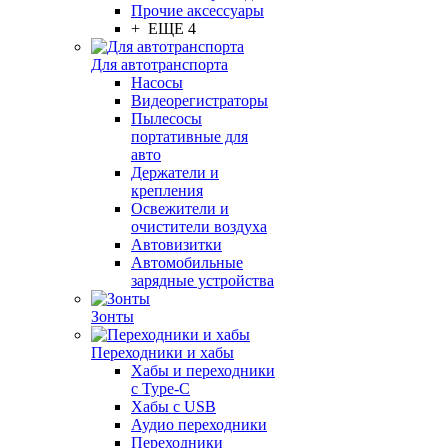
Прочие аксессуары
+ ЕЩЕ 4
Для автотранспорта
Насосы
Видеорегистраторы
Пылесосы
портативные для
авто
Держатели и
крепления
Освежители и
очистители воздуха
Автовизитки
Автомобильные
зарядные устройства
Зонты
Переходники и хабы
Хабы и переходники
с Type-C
Хабы с USB
Аудио переходники
Переходники