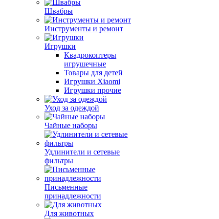
Швабры
Инструменты и ремонт
Игрушки
Квадрокоптеры
игрушечные
Товары для детей
Игрушки Xiaomi
Игрушки прочие
Уход за одеждой
Чайные наборы
Удлинители и сетевые
фильтры
Письменные
принадлежности
Для животных