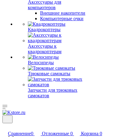
Аксессуары для
компьютеров
Внешние накопители
Компьютерные очки
Квадрокоптеры
Аксессуары к
квадрокоптерам
Велосипеды
Трюковые самокаты
Запчасти для трюковых
самокатов
Сравнение
0
Отложенные
0
Корзина
0