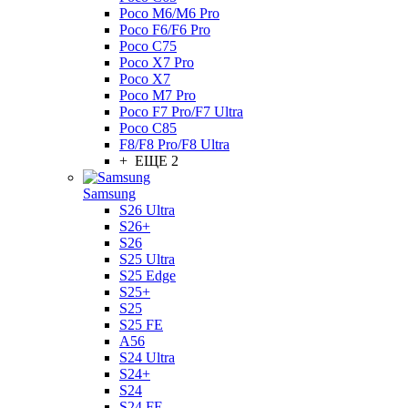
Poco M6/M6 Pro
Poco F6/F6 Pro
Poco C75
Poco X7 Pro
Poco X7
Poco M7 Pro
Poco F7 Pro/F7 Ultra
Poco C85
F8/F8 Pro/F8 Ultra
+ ЕЩЕ 2
Samsung
S26 Ultra
S26+
S26
S25 Ultra
S25 Edge
S25+
S25
S25 FE
A56
S24 Ultra
S24+
S24
S24 FE