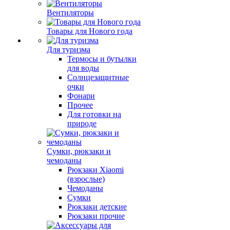
Вентиляторы
Товары для Нового года
Для туризма
Термосы и бутылки
для воды
Солнцезащитные
очки
Фонари
Прочее
Для готовки на
природе
Сумки, рюкзаки и
чемоданы
Рюкзаки Xiaomi
(взрослые)
Чемоданы
Сумки
Рюкзаки детские
Рюкзаки прочие