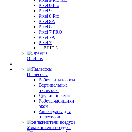
Pixel 9 Pro XL
Pixel 9 Pro
Pixel 9
Pixel 8 Pro
Pixel 8A
Pixel 8
Pixel 7 PRO
Pixel 7A
Pixel 7
+ ЕЩЕ 3
OnePlus
Пылесосы
Роботы-пылесосы
Вертикальные
пылесосы
Другие пылесосы
Роботы-мойщики
окон
Аксессуары для
пылесосов
Увлажнители воздуха