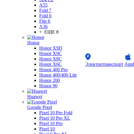
A55
Fold 7
Fold 6
Flip 6
A36
+ ЕЩЕ 8
Honor
Honor X9D
Honor X9C
Honor X8C
Honor X6C
Электротранспорт
Appl
Honor 400 Pro
Honor 400/400 Lite
Honor 200
Honor 90
Huawei
Google Pixel
Pixel 10 Pro Fold
Pixel 10 Pro XL
Pixel 10 Pro
Pixel 10