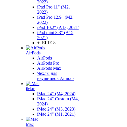
2022)
iPad Pro 11" (M2,
2022)
iPad Pro 12.9" (M2,
2022)
iPad 10.2" (A13, 2021)
iPad mini 8.3" (A15,
2021)
+ ЕЩЕ 8
AirPods
AirPods
AirPods Pro
AirPods Max
Чехлы для
наушников Airpods
iMac
iMac 24" (M4, 2024)
iMac 24" Custom (M4,
2024)
iMac 24" (M3, 2023)
iMac 24" (M1, 2021)
Mac