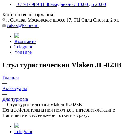
+7 937 989 11 48
ежедневно с 10:00 до 20:00
Контактная информация
г. Самара, Московское шоссе 17, ТЦ Сила Спорта, 2 эт.
zakaz@kstore.ru
Вконтакте
Telegram
YouTube
Стул туристический Vlaken JL-023B
Главная
—
Аксессуары
—
Для туризма
—
Стул туристический Vlaken JL-023B
Цена действительна при покупке в интернет-магазине
Напишите в мессенджере - ответим сразу:
Telegram