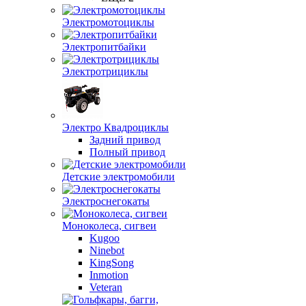
Электромотоциклы
Электропитбайки
Электротрициклы
Электро Квадроциклы
Задний привод
Полный привод
Детские электромобили
Электроснегокаты
Моноколеса, сигвеи
Kugoo
Ninebot
KingSong
Inmotion
Veteran