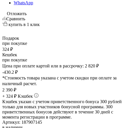
WhatsApp
Отложить
Сравнить
купить в 1 клик
Подарок
при покупке
324 ₽
Кешбек
при покупке
Цена при оплате картой или в рассрочку:
2 820 ₽
-430.2 ₽
*Стоимость товара указана с учетом скидки при оплате за
наличный расчет.
2 390
₽
+ 324 ₽ Кэшбек
Кэшбек указан с учетом приветственного бонуса 300 рублей
только для новых участников бонусной программы. 300
приветственных бонусов действуют в течение 30 дней с
момента регистрации в программе.
Артикул:
187907145
в наличии