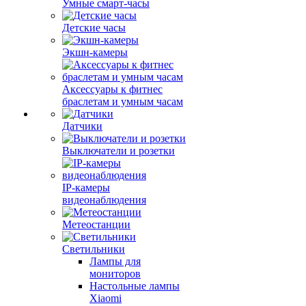
Умные смарт-часы
Детские часы
Экшн-камеры
Аксессуары к фитнес
браслетам и умным часам
Датчики
Выключатели и розетки
IP-камеры
видеонаблюдения
Метеостанции
Светильники
Лампы для
мониторов
Настольные лампы
Xiaomi