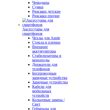
Чемоданы
Сумки
Рюкзаки детские
Рюкзаки прочие
Аксессуары для
смартфонов
Чехлы для Apple
Стекла и пленки
Внешние
аккумуляторы
Стабилизаторы и
моноподы
Держатели для
телефонов
Беспроводные
зарядные устройства
Зарядные устройства
Кабели для
мобильных
устройств
Кольцевые лампы /
Свет
Геймпады для