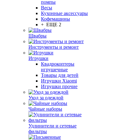
помпы
Весы
Кухонные аксессуары
Кофемашины
+ ЕЩЕ 2
Швабры
Инструменты и ремонт
Игрушки
Квадрокоптеры
игрушечные
Товары для детей
Игрушки Xiaomi
Игрушки прочие
Уход за одеждой
Чайные наборы
Удлинители и сетевые
фильтры