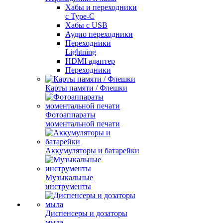
Хабы и переходники
с Type-C
Хабы с USB
Аудио переходники
Переходники
Lightning
HDMI адаптер
Переходники
Карты памяти / Флешки
Фотоаппараты
моментальной печати
Аккумуляторы и батарейки
Музыкальные
инструменты
Диспенсеры и дозаторы
мыла