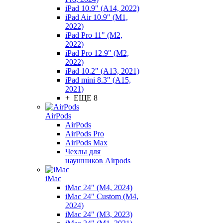
iPad 10.9" (A14, 2022)
iPad Air 10.9" (M1,
2022)
iPad Pro 11" (M2,
2022)
iPad Pro 12.9" (M2,
2022)
iPad 10.2" (A13, 2021)
iPad mini 8.3" (A15,
2021)
+ ЕЩЕ 8
AirPods
AirPods
AirPods Pro
AirPods Max
Чехлы для
наушников Airpods
iMac
iMac 24" (M4, 2024)
iMac 24" Custom (M4,
2024)
iMac 24" (M3, 2023)