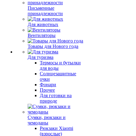
Письменные
принадлежности
Для животных
Вентиляторы
Товары для Нового года
Для туризма
Термосы и бутылки
для воды
Солнцезащитные
очки
Фонари
Прочее
Для готовки на
природе
Сумки, рюкзаки и
чемоданы
Рюкзаки Xiaomi
(взрослые)