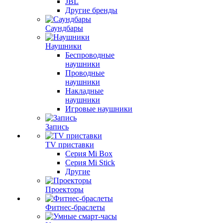
JBL
Другие бренды
Саундбары
Наушники
Беспроводные
наушники
Проводные
наушники
Накладные
наушники
Игровые наушники
Запись
TV приставки
Серия Mi Box
Серия Mi Stick
Другие
Проекторы
Фитнес-браслеты