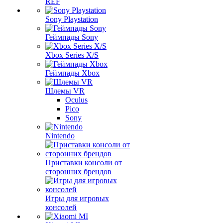
REF
Sony Playstation
Геймпады Sony
Xbox Series X/S
Геймпады Xbox
Шлемы VR
Oculus
Pico
Sony
Nintendo
Приставки консоли от
сторонних брендов
Игры для игровых
консолей