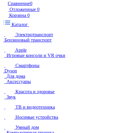
Сравнение
0
Отложенные
0
Корзина
0
Каталог
Электротранспорт
Бензиновый транспорт
Apple
Игровые консоли и VR очки
Смартфоны
Dyson
Для дома
Аксессуары
Красота и здоровье
Звук
ТВ и видеотехника
Носимые устройства
Умный дом
Компьютерная техника