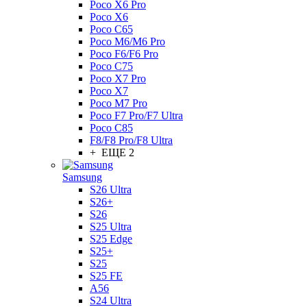
Poco X6 Pro
Poco X6
Poco C65
Poco M6/M6 Pro
Poco F6/F6 Pro
Poco C75
Poco X7 Pro
Poco X7
Poco M7 Pro
Poco F7 Pro/F7 Ultra
Poco C85
F8/F8 Pro/F8 Ultra
+ ЕЩЕ 2
Samsung
S26 Ultra
S26+
S26
S25 Ultra
S25 Edge
S25+
S25
S25 FE
A56
S24 Ultra