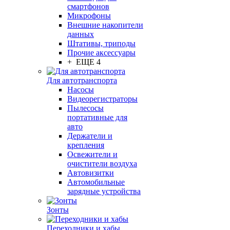
смартфонов
Микрофоны
Внешние накопители
данных
Штативы, триподы
Прочие аксессуары
+ ЕЩЕ 4
Для автотранспорта
Насосы
Видеорегистраторы
Пылесосы
портативные для
авто
Держатели и
крепления
Освежители и
очистители воздуха
Автовизитки
Автомобильные
зарядные устройства
Зонты
Переходники и хабы