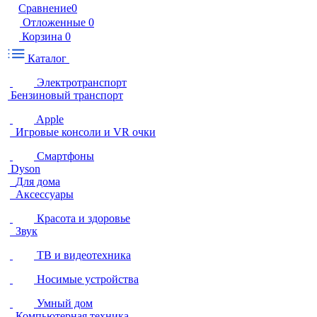
Сравнение
0
Отложенные
0
Корзина
0
Каталог
Электротранспорт
Бензиновый транспорт
Apple
Игровые консоли и VR очки
Смартфоны
Dyson
Для дома
Аксессуары
Красота и здоровье
Звук
ТВ и видеотехника
Носимые устройства
Умный дом
Компьютерная техника