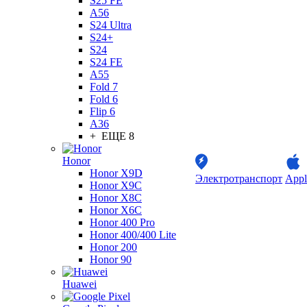
S25 FE
A56
S24 Ultra
S24+
S24
S24 FE
A55
Fold 7
Fold 6
Flip 6
A36
+ ЕЩЕ 8
Honor
Honor X9D
Электротранспорт
Appl
Honor X9C
Honor X8C
Honor X6C
Honor 400 Pro
Honor 400/400 Lite
Honor 200
Honor 90
Huawei