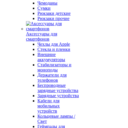
Чемоданы
Сумки
Рюкзаки детские
Рюкзаки прочие
Аксессуары для
смартфонов
Чехлы для Apple
Стекла и пленки
Внешние
аккумуляторы
Стабилизаторы и
моноподы
Держатели для
телефонов
Беспроводные
зарядные устройства
Зарядные устройства
Кабели для
мобильных
устройств
Кольцевые лампы /
Свет
Геймпады для