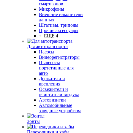
смартфонов
Микрофоны
Внешние накопители
данных
Штативы, триподы
Прочие аксессуары
+ ЕЩЕ 4
Для автотранспорта
Насосы
Видеорегистраторы
Пылесосы
портативные для
авто
Держатели и
крепления
Освежители и
очистители воздуха
Автовизитки
Автомобильные
зарядные устройства
Зонты
Переходники и хабы