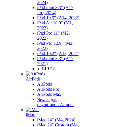
2024)
iPad mini 8.3" (A17
Pro, 2024)
iPad 10.9" (A14, 2022)
iPad Air 10.9" (M1,
2022)
iPad Pro 11" (M2,
2022)
iPad Pro 12.9" (M2,
2022)
iPad 10.2" (A13, 2021)
iPad mini 8.3" (A15,
2021)
+ ЕЩЕ 8
AirPods
AirPods
AirPods Pro
AirPods Max
Чехлы для
наушников Airpods
iMac
iMac 24" (M4, 2024)
iMac 24" Custom (M4,