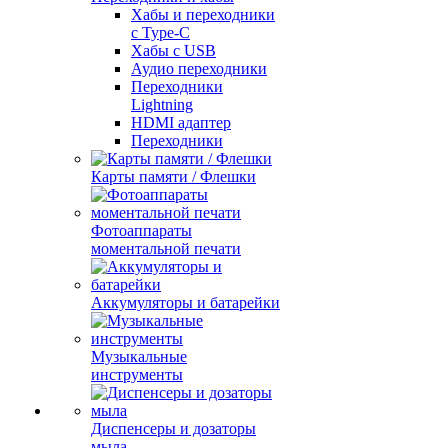
Хабы и переходники
с Type-C
Хабы с USB
Аудио переходники
Переходники
Lightning
HDMI адаптер
Переходники
Карты памяти / Флешки
Фотоаппараты
моментальной печати
Аккумуляторы и батарейки
Музыкальные
инструменты
Диспенсеры и дозаторы
мыла