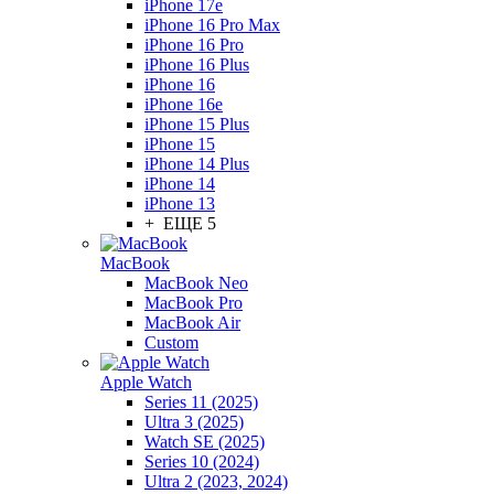
iPhone 17e
iPhone 16 Pro Max
iPhone 16 Pro
iPhone 16 Plus
iPhone 16
iPhone 16e
iPhone 15 Plus
iPhone 15
iPhone 14 Plus
iPhone 14
iPhone 13
+ ЕЩЕ 5
MacBook
MacBook Neo
MacBook Pro
MacBook Air
Custom
Apple Watch
Series 11 (2025)
Ultra 3 (2025)
Watch SE (2025)
Series 10 (2024)
Ultra 2 (2023, 2024)