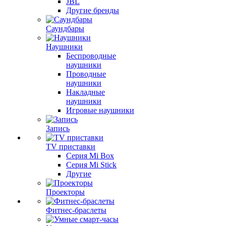
JBL
Другие бренды
Саундбары
Наушники
Беспроводные
наушники
Проводные
наушники
Накладные
наушники
Игровые наушники
Запись
TV приставки
Серия Mi Box
Серия Mi Stick
Другие
Проекторы
Фитнес-браслеты