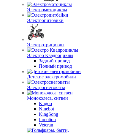
Электромотоциклы
Электропитбайки
Электротрициклы
Электро Квадроциклы
Задний привод
Полный привод
Детские электромобили
Электроснегокаты
Моноколеса, сигвеи
Kugoo
Ninebot
KingSong
Inmotion
Veteran