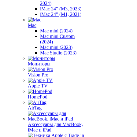
2024)
iMac 24" (M3, 2023)
iMac 24" (M1, 2021)
Mac
Mac mini (2024)
Mac mini Custom
(2024)
Mac mini (2023)
Mac Studio (2023)
Мониторы
Vision Pro
Apple TV
HomePod
AirTag
Аксессуары для MacBook,
iMac и iPad