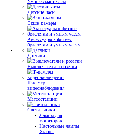
Умные смарт-часы
Детские часы
Экшн-камеры
Аксессуары к фитнес
браслетам и умным часам
Датчики
Выключатели и розетки
IP-камеры
видеонаблюдения
Метеостанции
Светильники
Лампы для
мониторов
Настольные лампы
Xiaomi