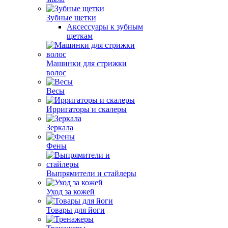
Зубные щетки
Аксессуары к зубным
щеткам
Машинки для стрижки
волос
Весы
Ирригаторы и скалеры
Зеркала
Фены
Выпрямители и стайлеры
Уход за кожей
Товары для йоги