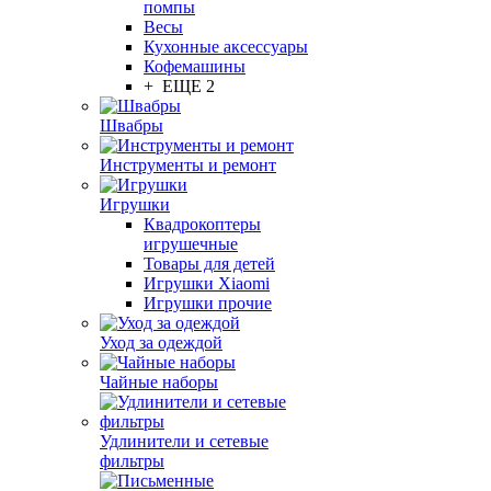
помпы
Весы
Кухонные аксессуары
Кофемашины
+ ЕЩЕ 2
Швабры
Инструменты и ремонт
Игрушки
Квадрокоптеры
игрушечные
Товары для детей
Игрушки Xiaomi
Игрушки прочие
Уход за одеждой
Чайные наборы
Удлинители и сетевые
фильтры