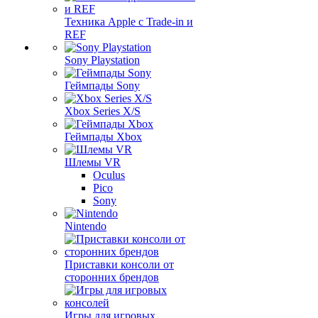
Техника Apple с Trade-in и
REF
Sony Playstation
Геймпады Sony
Xbox Series X/S
Геймпады Xbox
Шлемы VR
Oculus
Pico
Sony
Nintendo
Приставки консоли от
сторонних брендов
Игры для игровых