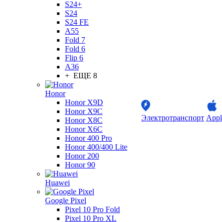
S24+
S24
S24 FE
A55
Fold 7
Fold 6
Flip 6
A36
+ ЕЩЕ 8
Honor
Honor X9D
Honor X9C
Электротранспорт
Appl
Honor X8C
Honor X6C
Honor 400 Pro
Honor 400/400 Lite
Honor 200
Honor 90
Huawei
Google Pixel
Pixel 10 Pro Fold
Pixel 10 Pro XL