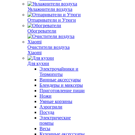
Увлажнители воздуха
Отпариватели и Утюги
Обогреватели
Очистители воздуха
Xiaomi
Для кухни
Электрочайники и
Термопоты
Винные аксессуары
Блендеры и миксеры
Приготовление пищи
Ножи
Умные корзины
Аэрогрили
Посуда
Электрические
помпы
Весы
Кухонные аксессуары