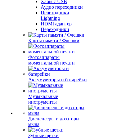
Хабы с USB
Аудио переходники
Переходники
Lightning
HDMI адаптер
Переходники
Карты памяти / Флешки
Фотоаппараты
моментальной печати
Аккумуляторы и батарейки
Музыкальные
инструменты
Диспенсеры и дозаторы
мыла
Зубные щетки