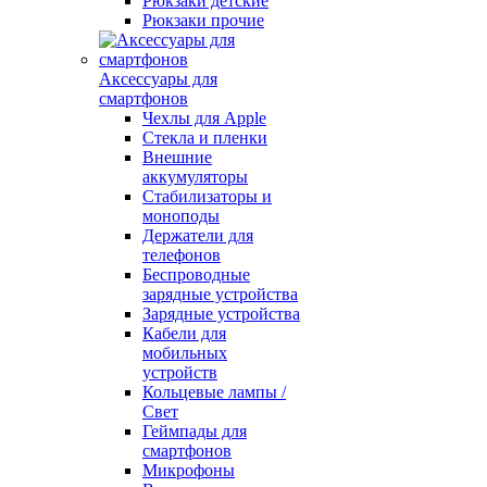
Рюкзаки детские
Рюкзаки прочие
Аксессуары для
смартфонов
Чехлы для Apple
Стекла и пленки
Внешние
аккумуляторы
Стабилизаторы и
моноподы
Держатели для
телефонов
Беспроводные
зарядные устройства
Зарядные устройства
Кабели для
мобильных
устройств
Кольцевые лампы /
Свет
Геймпады для
смартфонов
Микрофоны