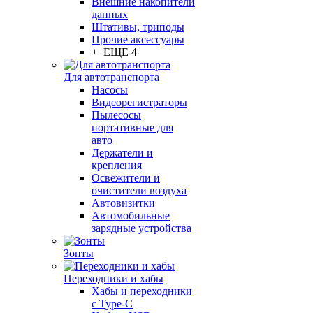
Внешние накопители
данных
Штативы, триподы
Прочие аксессуары
+ ЕЩЕ 4
Для автотранспорта
Насосы
Видеорегистраторы
Пылесосы
портативные для
авто
Держатели и
крепления
Освежители и
очистители воздуха
Автовизитки
Автомобильные
зарядные устройства
Зонты
Переходники и хабы
Хабы и переходники
с Type-C