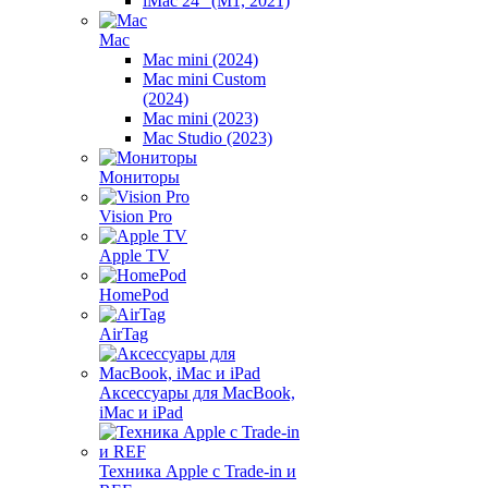
iMac 24" (M1, 2021)
Mac
Mac mini (2024)
Mac mini Custom
(2024)
Mac mini (2023)
Mac Studio (2023)
Мониторы
Vision Pro
Apple TV
HomePod
AirTag
Аксессуары для MacBook,
iMac и iPad
Техника Apple с Trade-in и