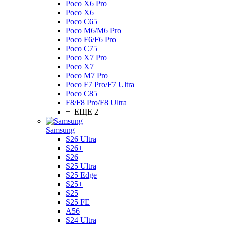
Poco X6 Pro
Poco X6
Poco C65
Poco M6/M6 Pro
Poco F6/F6 Pro
Poco C75
Poco X7 Pro
Poco X7
Poco M7 Pro
Poco F7 Pro/F7 Ultra
Poco C85
F8/F8 Pro/F8 Ultra
+ ЕЩЕ 2
Samsung
S26 Ultra
S26+
S26
S25 Ultra
S25 Edge
S25+
S25
S25 FE
A56
S24 Ultra