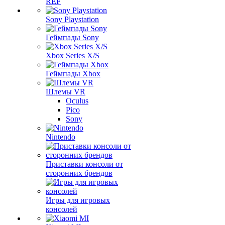
REF
Sony Playstation
Геймпады Sony
Xbox Series X/S
Геймпады Xbox
Шлемы VR
Oculus
Pico
Sony
Nintendo
Приставки консоли от
сторонних брендов
Игры для игровых
консолей