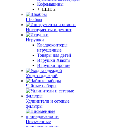
Кофемашины
+ ЕЩЕ 2
Швабры
Инструменты и ремонт
Игрушки
Квадрокоптеры
игрушечные
Товары для детей
Игрушки Xiaomi
Игрушки прочие
Уход за одеждой
Чайные наборы
Удлинители и сетевые
фильтры
Письменные
принадлежности