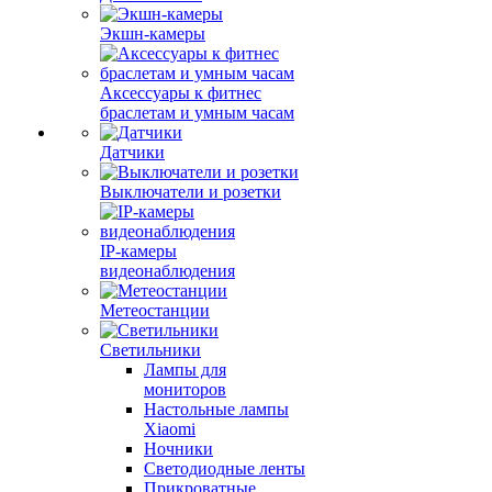
Экшн-камеры
Аксессуары к фитнес
браслетам и умным часам
Датчики
Выключатели и розетки
IP-камеры
видеонаблюдения
Метеостанции
Светильники
Лампы для
мониторов
Настольные лампы
Xiaomi
Ночники
Светодиодные ленты
Прикроватные