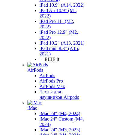
iPad 10.9" (A14, 2022)
iPad Air 10.9" (M1,
2022)
iPad Pro 11" (M2,
2022)
iPad Pro 12.9" (M2,
2022)
iPad 10.2" (A13, 2021)
iPad mini 8.3" (A15,
2021)
+ ЕЩЕ 8
AirPods
AirPods
AirPods Pro
AirPods Max
Чехлы для
наушников Airpods
iMac
iMac 24" (M4, 2024)
iMac 24" Custom (M4,
2024)
iMac 24" (M3, 2023)