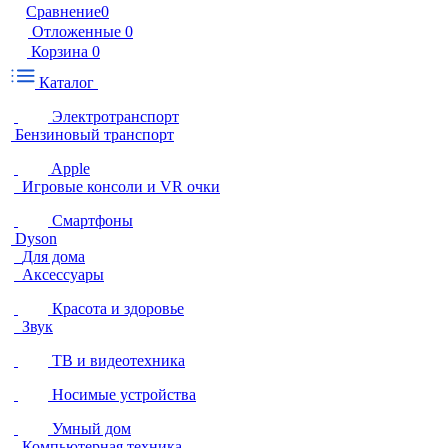
Сравнение
0
Отложенные
0
Корзина
0
Каталог
Электротранспорт
Бензиновый транспорт
Apple
Игровые консоли и VR очки
Смартфоны
Dyson
Для дома
Аксессуары
Красота и здоровье
Звук
ТВ и видеотехника
Носимые устройства
Умный дом
Компьютерная техника