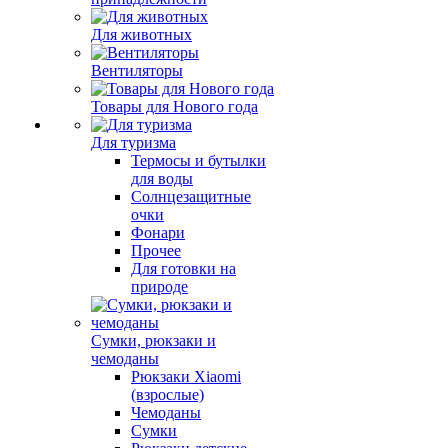
Для животных
Вентиляторы
Товары для Нового года
Для туризма
Термосы и бутылки
для воды
Солнцезащитные
очки
Фонари
Прочее
Для готовки на
природе
Сумки, рюкзаки и
чемоданы
Рюкзаки Xiaomi
(взрослые)
Чемоданы
Сумки