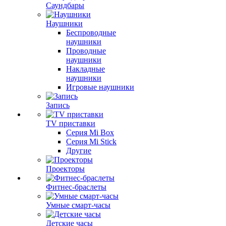
Саундбары
Наушники
Беспроводные
наушники
Проводные
наушники
Накладные
наушники
Игровые наушники
Запись
TV приставки
Серия Mi Box
Серия Mi Stick
Другие
Проекторы
Фитнес-браслеты
Умные смарт-часы
Детские часы