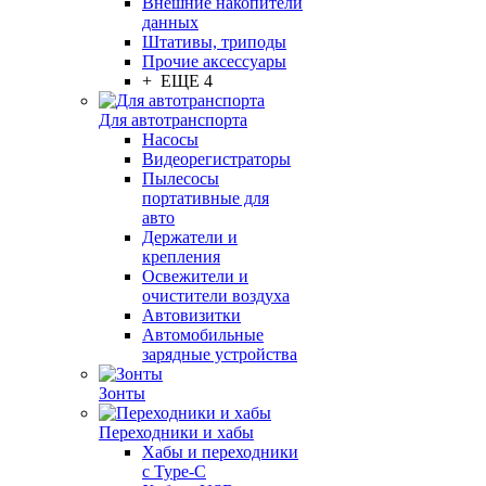
Внешние накопители
данных
Штативы, триподы
Прочие аксессуары
+ ЕЩЕ 4
Для автотранспорта
Насосы
Видеорегистраторы
Пылесосы
портативные для
авто
Держатели и
крепления
Освежители и
очистители воздуха
Автовизитки
Автомобильные
зарядные устройства
Зонты
Переходники и хабы
Хабы и переходники
с Type-C