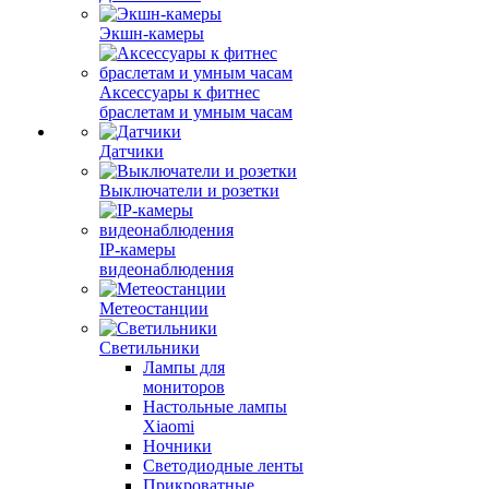
Экшн-камеры
Аксессуары к фитнес
браслетам и умным часам
Датчики
Выключатели и розетки
IP-камеры
видеонаблюдения
Метеостанции
Светильники
Лампы для
мониторов
Настольные лампы
Xiaomi
Ночники
Светодиодные ленты
Прикроватные