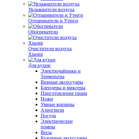
Увлажнители воздуха
Отпариватели и Утюги
Обогреватели
Очистители воздуха
Xiaomi
Для кухни
Электрочайники и
Термопоты
Винные аксессуары
Блендеры и миксеры
Приготовление пищи
Ножи
Умные корзины
Аэрогрили
Посуда
Электрические
помпы
Весы
Кухонные аксессуары