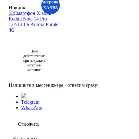
Рассрочка
Новинка
ХАЛВА
Цена
действительна
при покупке в
интернет-
магазине
Напишите в мессенджере - ответим сразу:
Telegram
WhatsApp
Отложить
Сравнить