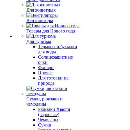
Для животных
Вентиляторы
Товары для Нового года
Для туризма
Термосы и бутылки
для воды
Солнцезащитные
очки
Фонари
Прочее
Для готовки на
природе
Сумки, рюкзаки и
чемоданы
Рюкзаки Xiaomi
(взрослые)
Чемоданы
Сумки