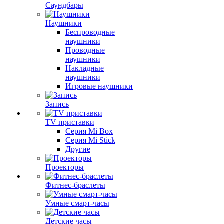
Саундбары
Наушники
Беспроводные
наушники
Проводные
наушники
Накладные
наушники
Игровые наушники
Запись
TV приставки
Серия Mi Box
Серия Mi Stick
Другие
Проекторы
Фитнес-браслеты
Умные смарт-часы
Детские часы