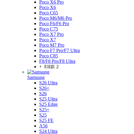
Poco X6 Pro
Poco X6
Poco C65
Poco M6/M6 Pro
Poco F6/F6 Pro
Poco C75
Poco X7 Pro
Poco X7
Poco M7 Pro
Poco F7 Pro/F7 Ultra
Poco C85
F8/F8 Pro/F8 Ultra
+ ЕЩЕ 2
Samsung
S26 Ultra
S26+
S26
S25 Ultra
S25 Edge
S25+
S25
S25 FE
A56
S24 Ultra