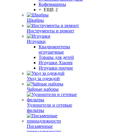
Кофемашины
+ ЕЩЕ 2
Швабры
Инструменты и ремонт
Игрушки
Квадрокоптеры
игрушечные
Товары для детей
Игрушки Xiaomi
Игрушки прочие
Уход за одеждой
Чайные наборы
Удлинители и сетевые
фильтры
Письменные
принадлежности