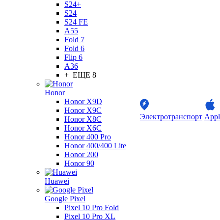
S24+
S24
S24 FE
A55
Fold 7
Fold 6
Flip 6
A36
+ ЕЩЕ 8
Honor
Honor X9D
Honor X9C
Электротранспорт
Appl
Honor X8C
Honor X6C
Honor 400 Pro
Honor 400/400 Lite
Honor 200
Honor 90
Huawei
Google Pixel
Pixel 10 Pro Fold
Pixel 10 Pro XL