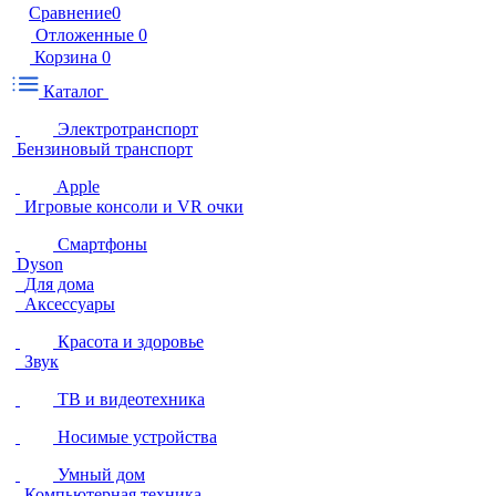
Сравнение
0
Отложенные
0
Корзина
0
Каталог
Электротранспорт
Бензиновый транспорт
Apple
Игровые консоли и VR очки
Смартфоны
Dyson
Для дома
Аксессуары
Красота и здоровье
Звук
ТВ и видеотехника
Носимые устройства
Умный дом
Компьютерная техника