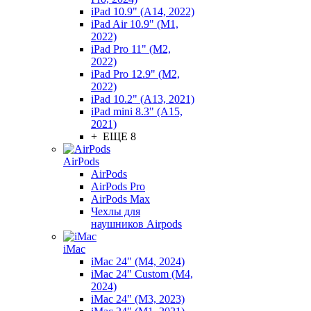
iPad 10.9" (A14, 2022)
iPad Air 10.9" (M1,
2022)
iPad Pro 11" (M2,
2022)
iPad Pro 12.9" (M2,
2022)
iPad 10.2" (A13, 2021)
iPad mini 8.3" (A15,
2021)
+ ЕЩЕ 8
AirPods
AirPods
AirPods Pro
AirPods Max
Чехлы для
наушников Airpods
iMac
iMac 24" (M4, 2024)
iMac 24" Custom (M4,
2024)
iMac 24" (M3, 2023)