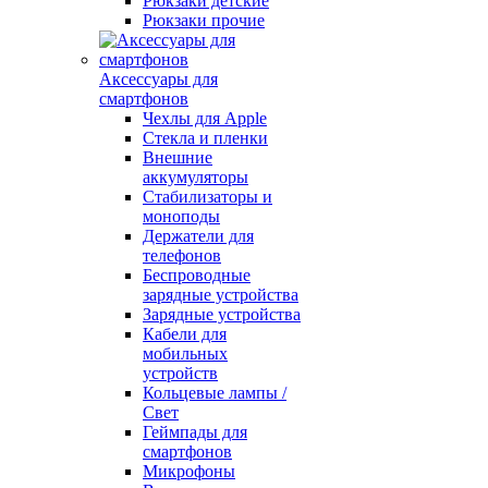
Рюкзаки детские
Рюкзаки прочие
Аксессуары для
смартфонов
Чехлы для Apple
Стекла и пленки
Внешние
аккумуляторы
Стабилизаторы и
моноподы
Держатели для
телефонов
Беспроводные
зарядные устройства
Зарядные устройства
Кабели для
мобильных
устройств
Кольцевые лампы /
Свет
Геймпады для
смартфонов
Микрофоны