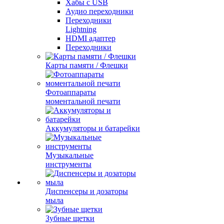
Хабы с USB
Аудио переходники
Переходники
Lightning
HDMI адаптер
Переходники
Карты памяти / Флешки
Фотоаппараты
моментальной печати
Аккумуляторы и батарейки
Музыкальные
инструменты
Диспенсеры и дозаторы
мыла
Зубные щетки