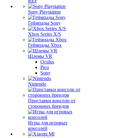
REF
Sony Playstation
Геймпады Sony
Xbox Series X/S
Геймпады Xbox
Шлемы VR
Oculus
Pico
Sony
Nintendo
Приставки консоли от
сторонних брендов
Игры для игровых
консолей