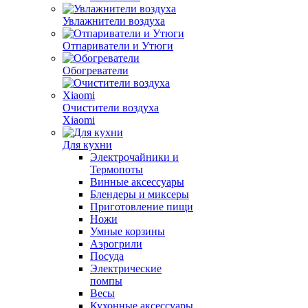
Увлажнители воздуха
Отпариватели и Утюги
Обогреватели
Очистители воздуха
Xiaomi
Для кухни
Электрочайники и
Термопоты
Винные аксессуары
Блендеры и миксеры
Приготовление пищи
Ножи
Умные корзины
Аэрогрили
Посуда
Электрические
помпы
Весы
Кухонные аксессуары