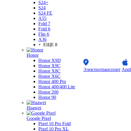
S24+
S24
S24 FE
A55
Fold 7
Fold 6
Flip 6
A36
+ ЕЩЕ 8
Honor
Honor X9D
Honor X9C
Электротранспорт
Appl
Honor X8C
Honor X6C
Honor 400 Pro
Honor 400/400 Lite
Honor 200
Honor 90
Huawei
Google Pixel
Pixel 10 Pro Fold
Pixel 10 Pro XL