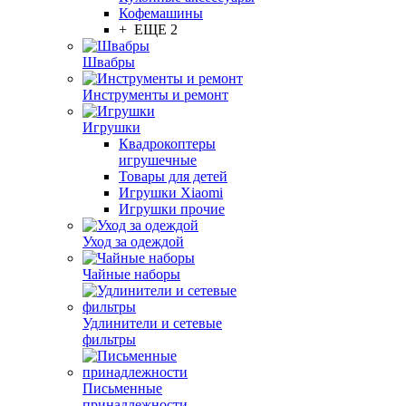
Кофемашины
+ ЕЩЕ 2
Швабры
Инструменты и ремонт
Игрушки
Квадрокоптеры
игрушечные
Товары для детей
Игрушки Xiaomi
Игрушки прочие
Уход за одеждой
Чайные наборы
Удлинители и сетевые
фильтры
Письменные
принадлежности