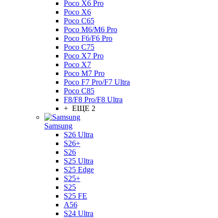
Poco X6 Pro
Poco X6
Poco C65
Poco M6/M6 Pro
Poco F6/F6 Pro
Poco C75
Poco X7 Pro
Poco X7
Poco M7 Pro
Poco F7 Pro/F7 Ultra
Poco C85
F8/F8 Pro/F8 Ultra
+ ЕЩЕ 2
Samsung
S26 Ultra
S26+
S26
S25 Ultra
S25 Edge
S25+
S25
S25 FE
A56
S24 Ultra