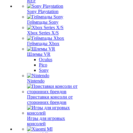
REF
Sony Playstation
Геймпады Sony
Xbox Series X/S
Геймпады Xbox
Шлемы VR
Oculus
Pico
Sony
Nintendo
Приставки консоли от
сторонних брендов
Игры для игровых
консолей