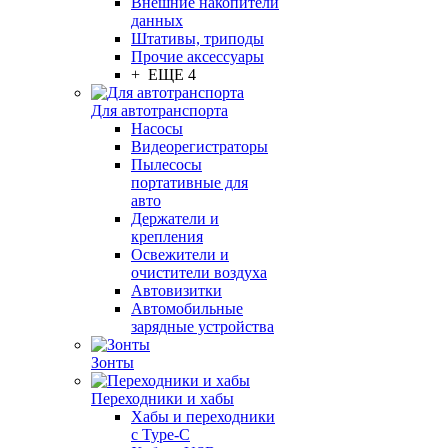
Внешние накопители
данных
Штативы, триподы
Прочие аксессуары
+ ЕЩЕ 4
Для автотранспорта
Насосы
Видеорегистраторы
Пылесосы
портативные для
авто
Держатели и
крепления
Освежители и
очистители воздуха
Автовизитки
Автомобильные
зарядные устройства
Зонты
Переходники и хабы
Хабы и переходники
с Type-C