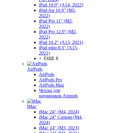
iPad 10.9" (A14, 2022)
iPad Air 10.9" (M1,
2022)
iPad Pro 11" (M2,
2022)
iPad Pro 12.9" (M2,
2022)
iPad 10.2" (A13, 2021)
iPad mini 8.3" (A15,
2021)
+ ЕЩЕ 8
AirPods
AirPods
AirPods Pro
AirPods Max
Чехлы для
наушников Airpods
iMac
iMac 24" (M4, 2024)
iMac 24" Custom (M4,
2024)
iMac 24" (M3, 2023)