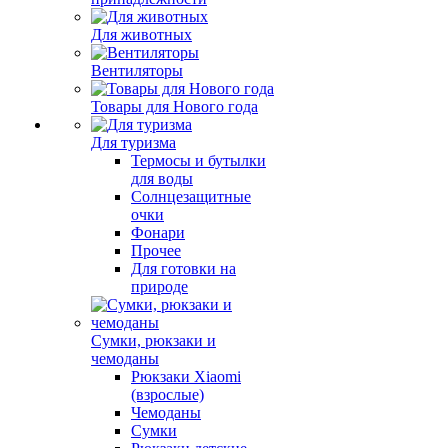
Для животных
Вентиляторы
Товары для Нового года
Для туризма
Термосы и бутылки
для воды
Солнцезащитные
очки
Фонари
Прочее
Для готовки на
природе
Сумки, рюкзаки и
чемоданы
Рюкзаки Xiaomi
(взрослые)
Чемоданы
Сумки