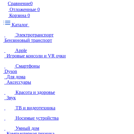
Сравнение
0
Отложенные
0
Корзина
0
Каталог
Электротранспорт
Бензиновый транспорт
Apple
Игровые консоли и VR очки
Смартфоны
Dyson
Для дома
Аксессуары
Красота и здоровье
Звук
ТВ и видеотехника
Носимые устройства
Умный дом
Компьютерная техника