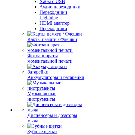
Хабы с USB
Аудио переходники
Переходники
Lightning
HDMI адаптер
Переходники
Карты памяти / Флешки
Фотоаппараты
моментальной печати
Аккумуляторы и батарейки
Музыкальные
инструменты
Диспенсеры и дозаторы
мыла
Зубные щетки