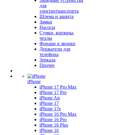
Зарядные устройства
для
электротранспорта
Шлема и защита
Замки
Насосы
Сумки, корзины,
чехлы
Фонари и звонки
Держатели для
телефона
Зеркала
Прочее
iPhone
iPhone 17 Pro Max
iPhone 17 Pro
iPhone Air
iPhone 17
iPhone 17e
iPhone 16 Pro Max
iPhone 16 Pro
iPhone 16 Plus
iPhone 16