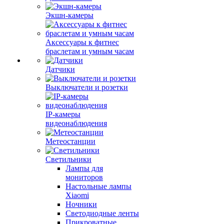
Экшн-камеры
Аксессуары к фитнес
браслетам и умным часам
Датчики
Выключатели и розетки
IP-камеры
видеонаблюдения
Метеостанции
Светильники
Лампы для
мониторов
Настольные лампы
Xiaomi
Ночники
Светодиодные ленты
Прикроватные