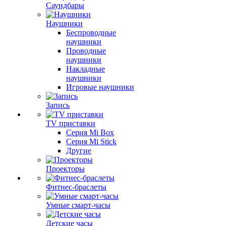
Саундбары
Наушники
Беспроводные
наушники
Проводные
наушники
Накладные
наушники
Игровые наушники
Запись
TV приставки
Серия Mi Box
Серия Mi Stick
Другие
Проекторы
Фитнес-браслеты
Умные смарт-часы
Детские часы