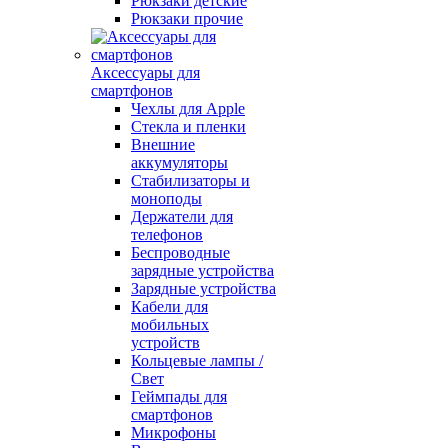
Рюкзаки детские
Рюкзаки прочие
Аксессуары для
смартфонов
Чехлы для Apple
Стекла и пленки
Внешние
аккумуляторы
Стабилизаторы и
моноподы
Держатели для
телефонов
Беспроводные
зарядные устройства
Зарядные устройства
Кабели для
мобильных
устройств
Кольцевые лампы /
Свет
Геймпады для
смартфонов
Микрофоны