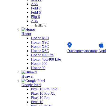
A55
Fold 7
Fold 6
Flip 6
A36
+ ЕЩЕ 8
Honor
Honor X9D
Honor X9C
Honor X8C
Honor X6C
Электротранспорт
Appl
Honor 400 Pro
Honor 400/400 Lite
Honor 200
Honor 90
Huawei
Google Pixel
Pixel 10 Pro Fold
Pixel 10 Pro XL
Pixel 10 Pro
Pixel 10