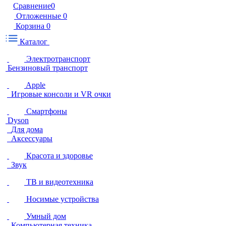
Сравнение
0
Отложенные
0
Корзина
0
Каталог
Электротранспорт
Бензиновый транспорт
Apple
Игровые консоли и VR очки
Смартфоны
Dyson
Для дома
Аксессуары
Красота и здоровье
Звук
ТВ и видеотехника
Носимые устройства
Умный дом
Компьютерная техника