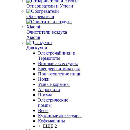
Отпариватели и Утюги
Обогреватели
Очистители воздуха
Xiaomi
Для кухни
Электрочайники и
Термопоты
Винные аксессуары
Блендеры и миксеры
Приготовление пищи
Ножи
Умные корзины
Аэрогрили
Посуда
Электрические
помпы
Весы
Кухонные аксессуары
Кофемашины
+ ЕЩЕ 2