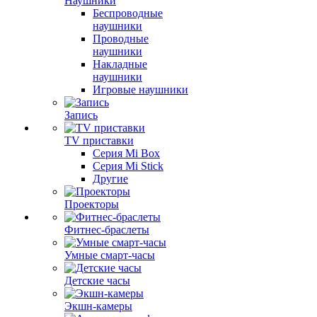
Наушники
Беспроводные
наушники
Проводные
наушники
Накладные
наушники
Игровые наушники
Запись
TV приставки
Серия Mi Box
Серия Mi Stick
Другие
Проекторы
Фитнес-браслеты
Умные смарт-часы
Детские часы
Экшн-камеры