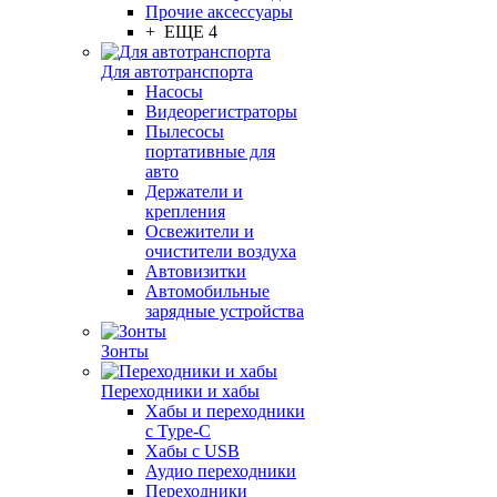
Прочие аксессуары
+ ЕЩЕ 4
Для автотранспорта
Насосы
Видеорегистраторы
Пылесосы
портативные для
авто
Держатели и
крепления
Освежители и
очистители воздуха
Автовизитки
Автомобильные
зарядные устройства
Зонты
Переходники и хабы
Хабы и переходники
с Type-C
Хабы с USB
Аудио переходники
Переходники