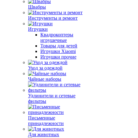
Швабры
Инструменты и ремонт
Игрушки
Квадрокоптеры
игрушечные
Товары для детей
Игрушки Xiaomi
Игрушки прочие
Уход за одеждой
Чайные наборы
Удлинители и сетевые
фильтры
Письменные
принадлежности
Для животных