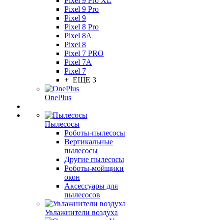
Pixel 9 Pro XL
Pixel 9 Pro
Pixel 9
Pixel 8 Pro
Pixel 8A
Pixel 8
Pixel 7 PRO
Pixel 7A
Pixel 7
+ ЕЩЕ 3
OnePlus
Пылесосы
Роботы-пылесосы
Вертикальные
пылесосы
Другие пылесосы
Роботы-мойщики
окон
Аксессуары для
пылесосов
Увлажнители воздуха