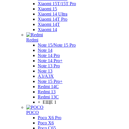
Xiaomi 15T/15T Pro
Xiaomi 15
Xiaomi 14 Ultra
Xiaomi 14T Pro
Xiaomi 14T
Xiaomi 14
Redmi
Note 15/Note 15 Pro
Note 14
Note 14 Pro
Note 14 Pro+
Note 13 Pro
Note 13
A3/A3X
Note 15 Pro+
Redmi 14C
Redmi 13
Redmi 13C
+ ЕЩЕ 1
POCO
Poco X6 Pro
Poco X6
Poco C65