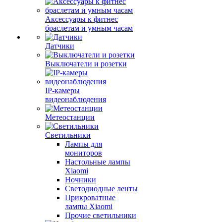
Аксессуары к фитнес
браслетам и умным часам
Датчики
Выключатели и розетки
IP-камеры
видеонаблюдения
Метеостанции
Светильники
Лампы для
мониторов
Настольные лампы
Xiaomi
Ночники
Светодиодные ленты
Прикроватные
лампы Xiaomi
Прочие светильники