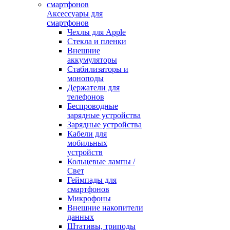
Аксессуары для
смартфонов
Чехлы для Apple
Стекла и пленки
Внешние
аккумуляторы
Стабилизаторы и
моноподы
Держатели для
телефонов
Беспроводные
зарядные устройства
Зарядные устройства
Кабели для
мобильных
устройств
Кольцевые лампы /
Свет
Геймпады для
смартфонов
Микрофоны
Внешние накопители
данных
Штативы, триподы