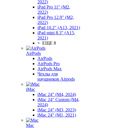
2022)
iPad Pro 11" (M2,
2022)
iPad Pro 12.9" (M2,
2022)
iPad 10.2" (A13, 2021)
iPad mini 8.3" (A15,
2021)
+ ЕЩЕ 8
AirPods
AirPods
AirPods Pro
AirPods Max
Чехлы для
наушников Airpods
iMac
iMac 24" (M4, 2024)
iMac 24" Custom (M4,
2024)
iMac 24" (M3, 2023)
iMac 24" (M1, 2021)
Mac