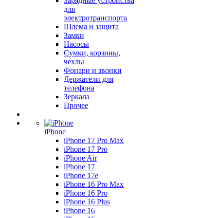
Зарядные устройства
для
электротранспорта
Шлема и защита
Замки
Насосы
Сумки, корзины,
чехлы
Фонари и звонки
Держатели для
телефона
Зеркала
Прочее
iPhone
iPhone 17 Pro Max
iPhone 17 Pro
iPhone Air
iPhone 17
iPhone 17e
iPhone 16 Pro Max
iPhone 16 Pro
iPhone 16 Plus
iPhone 16