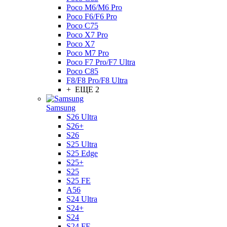
Poco M6/M6 Pro
Poco F6/F6 Pro
Poco C75
Poco X7 Pro
Poco X7
Poco M7 Pro
Poco F7 Pro/F7 Ultra
Poco C85
F8/F8 Pro/F8 Ultra
+ ЕЩЕ 2
Samsung
S26 Ultra
S26+
S26
S25 Ultra
S25 Edge
S25+
S25
S25 FE
A56
S24 Ultra
S24+
S24
S24 FE