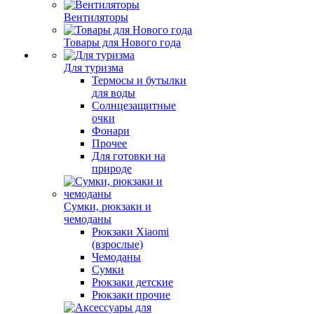
Вентиляторы
Товары для Нового года
Для туризма
Термосы и бутылки
для воды
Солнцезащитные
очки
Фонари
Прочее
Для готовки на
природе
Сумки, рюкзаки и
чемоданы
Рюкзаки Xiaomi
(взрослые)
Чемоданы
Сумки
Рюкзаки детские
Рюкзаки прочие