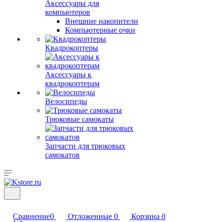
Аксессуары для
компьютеров
Внешние накопители
Компьютерные очки
Квадрокоптеры
Аксессуары к
квадрокоптерам
Велосипеды
Трюковые самокаты
Запчасти для трюковых
самокатов
Сравнение
0
Отложенные
0
Корзина
0