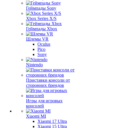
Геймпады Sony
Xbox Series X/S
Геймпады Xbox
Шлемы VR
Oculus
Pico
Sony
Nintendo
Приставки консоли от
сторонних брендов
Игры для игровых
консолей
Xiaomi MI
Xiaomi 17 Ultra
Xiaomi 15 Ultra