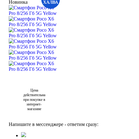
Новинка
ХАЛВА
Цена
действительна
при покупке в
интернет-
магазине
Напишите в мессенджере - ответим сразу: