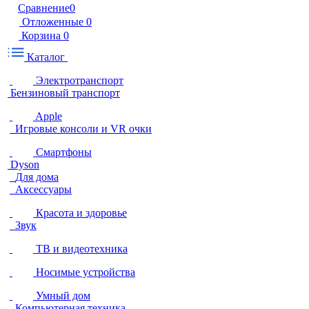
Сравнение
0
Отложенные
0
Корзина
0
Каталог
Электротранспорт
Бензиновый транспорт
Apple
Игровые консоли и VR очки
Смартфоны
Dyson
Для дома
Аксессуары
Красота и здоровье
Звук
ТВ и видеотехника
Носимые устройства
Умный дом
Компьютерная техника