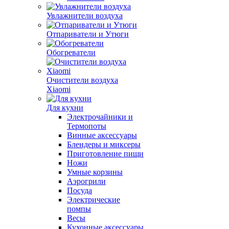
Увлажнители воздуха
Отпариватели и Утюги
Обогреватели
Очистители воздуха
Xiaomi
Для кухни
Электрочайники и
Термопоты
Винные аксессуары
Блендеры и миксеры
Приготовление пищи
Ножи
Умные корзины
Аэрогрили
Посуда
Электрические
помпы
Весы
Кухонные аксессуары