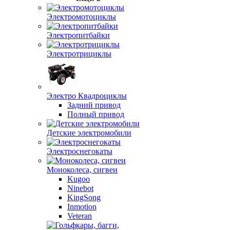
Электромотоциклы
Электропитбайки
Электротрициклы
Электро Квадроциклы
Задний привод
Полный привод
Детские электромобили
Электроснегокаты
Моноколеса, сигвеи
Kugoo
Ninebot
KingSong
Inmotion
Veteran