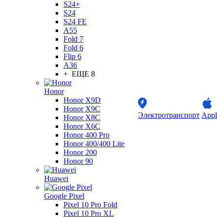
S24+
S24
S24 FE
A55
Fold 7
Fold 6
Flip 6
A36
+ ЕЩЕ 8
Honor
Honor X9D
Honor X9C
Электротранспорт
Appl
Honor X8C
Honor X6C
Honor 400 Pro
Honor 400/400 Lite
Honor 200
Honor 90
Huawei
Google Pixel
Pixel 10 Pro Fold
Pixel 10 Pro XL