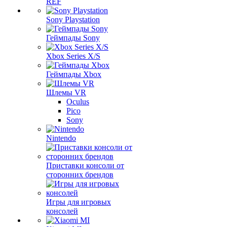
REF
Sony Playstation
Геймпады Sony
Xbox Series X/S
Геймпады Xbox
Шлемы VR
Oculus
Pico
Sony
Nintendo
Приставки консоли от
сторонних брендов
Игры для игровых
консолей