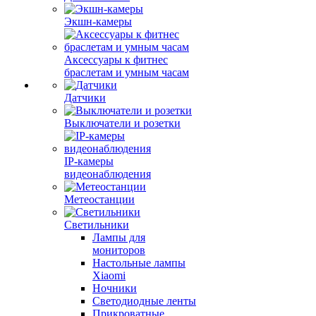
Экшн-камеры
Аксессуары к фитнес
браслетам и умным часам
Датчики
Выключатели и розетки
IP-камеры
видеонаблюдения
Метеостанции
Светильники
Лампы для
мониторов
Настольные лампы
Xiaomi
Ночники
Светодиодные ленты
Прикроватные