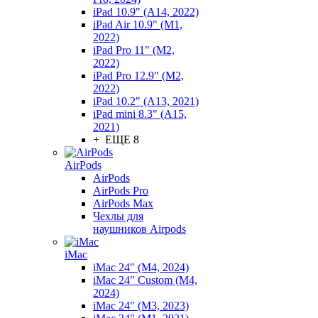
iPad 10.9" (A14, 2022)
iPad Air 10.9" (M1,
2022)
iPad Pro 11" (M2,
2022)
iPad Pro 12.9" (M2,
2022)
iPad 10.2" (A13, 2021)
iPad mini 8.3" (A15,
2021)
+ ЕЩЕ 8
AirPods
AirPods
AirPods Pro
AirPods Max
Чехлы для
наушников Airpods
iMac
iMac 24" (M4, 2024)
iMac 24" Custom (M4,
2024)
iMac 24" (M3, 2023)