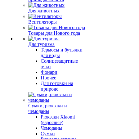
Для животных
Вентиляторы
Товары для Нового года
Для туризма
Термосы и бутылки
для воды
Солнцезащитные
очки
Фонари
Прочее
Для готовки на
природе
Сумки, рюкзаки и
чемоданы
Рюкзаки Xiaomi
(взрослые)
Чемоданы
Сумки