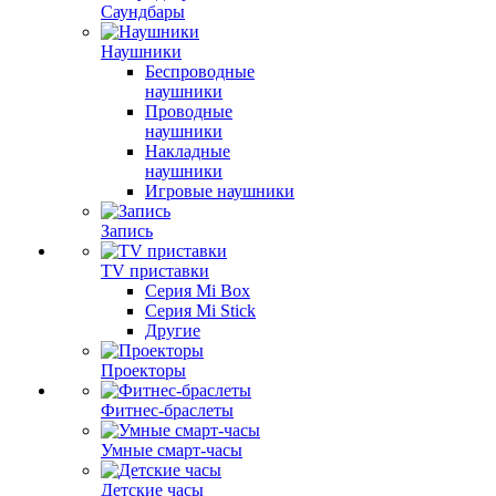
Саундбары
Наушники
Беспроводные
наушники
Проводные
наушники
Накладные
наушники
Игровые наушники
Запись
TV приставки
Серия Mi Box
Серия Mi Stick
Другие
Проекторы
Фитнес-браслеты
Умные смарт-часы
Детские часы