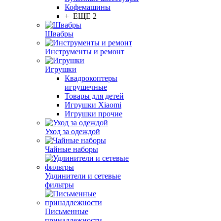
Кофемашины
+ ЕЩЕ 2
Швабры
Инструменты и ремонт
Игрушки
Квадрокоптеры
игрушечные
Товары для детей
Игрушки Xiaomi
Игрушки прочие
Уход за одеждой
Чайные наборы
Удлинители и сетевые
фильтры
Письменные
принадлежности