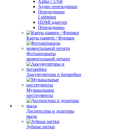
Хабы с USB
Аудио переходники
Переходники
Lightning
HDMI адаптер
Переходники
Карты памяти / Флешки
Фотоаппараты
моментальной печати
Аккумуляторы и батарейки
Музыкальные
инструменты
Диспенсеры и дозаторы
мыла
Зубные щетки