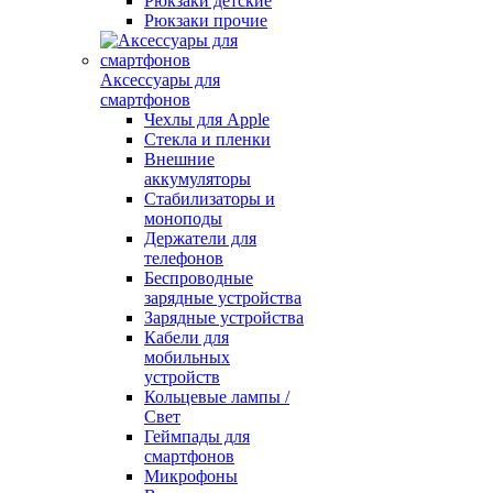
Рюкзаки детские
Рюкзаки прочие
Аксессуары для
смартфонов
Чехлы для Apple
Стекла и пленки
Внешние
аккумуляторы
Стабилизаторы и
моноподы
Держатели для
телефонов
Беспроводные
зарядные устройства
Зарядные устройства
Кабели для
мобильных
устройств
Кольцевые лампы /
Свет
Геймпады для
смартфонов
Микрофоны