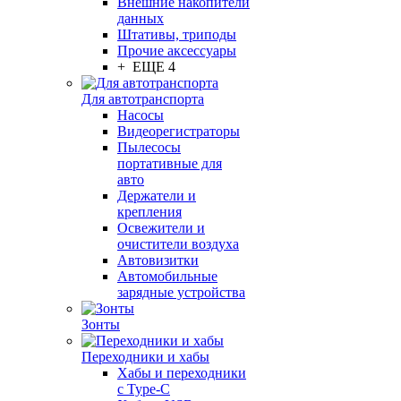
Внешние накопители
данных
Штативы, триподы
Прочие аксессуары
+ ЕЩЕ 4
Для автотранспорта
Насосы
Видеорегистраторы
Пылесосы
портативные для
авто
Держатели и
крепления
Освежители и
очистители воздуха
Автовизитки
Автомобильные
зарядные устройства
Зонты
Переходники и хабы
Хабы и переходники
с Type-C