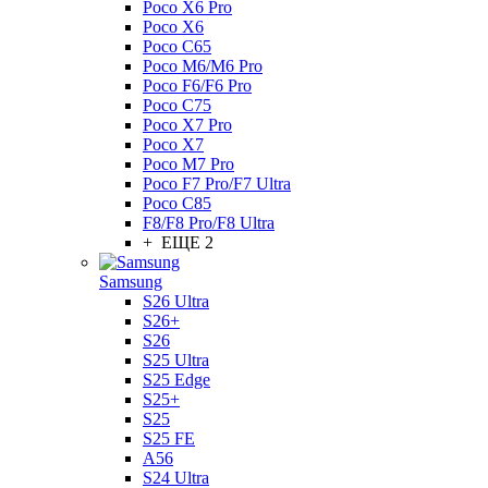
Poco X6 Pro
Poco X6
Poco C65
Poco M6/M6 Pro
Poco F6/F6 Pro
Poco C75
Poco X7 Pro
Poco X7
Poco M7 Pro
Poco F7 Pro/F7 Ultra
Poco C85
F8/F8 Pro/F8 Ultra
+ ЕЩЕ 2
Samsung
S26 Ultra
S26+
S26
S25 Ultra
S25 Edge
S25+
S25
S25 FE
A56
S24 Ultra