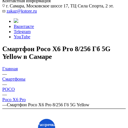
Контактная информация
г. Самара, Московское шоссе 17, ТЦ Сила Спорта, 2 эт.
zakaz@kstore.ru
Вконтакте
Telegram
YouTube
Смартфон Poco X6 Pro 8/256 Гб 5G
Yellow в Самаре
Главная
—
Смартфоны
—
POCO
—
Poco X6 Pro
—
Смартфон Poco X6 Pro 8/256 Гб 5G Yellow
Рассрочка