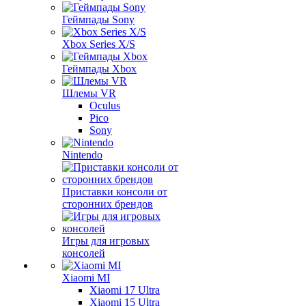
Геймпады Sony
Xbox Series X/S
Геймпады Xbox
Шлемы VR
Oculus
Pico
Sony
Nintendo
Приставки консоли от
сторонних брендов
Игры для игровых
консолей
Xiaomi MI
Xiaomi 17 Ultra
Xiaomi 15 Ultra