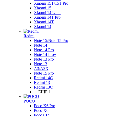
Xiaomi 15T/15T Pro
Xiaomi 15
Xiaomi 14 Ultra
Xiaomi 14T Pro
Xiaomi 14T
Xiaomi 14
Redmi
Note 15/Note 15 Pro
Note 14
Note 14 Pro
Note 14 Pro+
Note 13 Pro
Note 13
A3/A3X
Note 15 Pro+
Redmi 14C
Redmi 13
Redmi 13C
+ ЕЩЕ 1
POCO
Poco X6 Pro
Poco X6
Poco C65