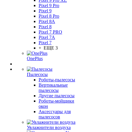
Pixel 9 Pro XL
Pixel 9 Pro
Pixel 9
Pixel 8 Pro
Pixel 8A
Pixel 8
Pixel 7 PRO
Pixel 7A
Pixel 7
+ ЕЩЕ 3
OnePlus
Пылесосы
Роботы-пылесосы
Вертикальные
пылесосы
Другие пылесосы
Роботы-мойщики
окон
Аксессуары для
пылесосов
Увлажнители воздуха