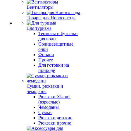
Вентиляторы
Товары для Нового года
Для туризма
Термосы и бутылки
для воды
Солнцезащитные
очки
Фонари
Прочее
Для готовки на
природе
Сумки, рюкзаки и
чемоданы
Рюкзаки Xiaomi
(взрослые)
Чемоданы
Сумки
Рюкзаки детские
Рюкзаки прочие