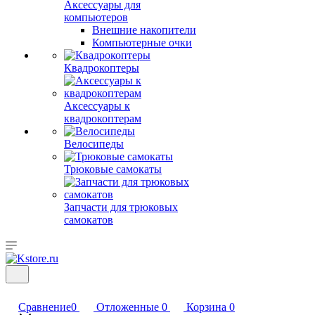
Аксессуары для
компьютеров
Внешние накопители
Компьютерные очки
Квадрокоптеры
Аксессуары к
квадрокоптерам
Велосипеды
Трюковые самокаты
Запчасти для трюковых
самокатов
Сравнение
0
Отложенные
0
Корзина
0