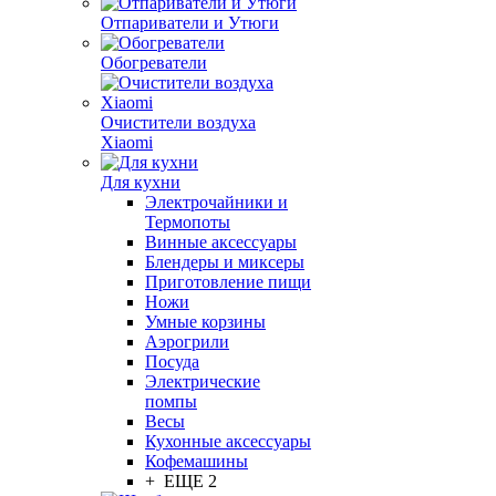
Отпариватели и Утюги
Обогреватели
Очистители воздуха
Xiaomi
Для кухни
Электрочайники и
Термопоты
Винные аксессуары
Блендеры и миксеры
Приготовление пищи
Ножи
Умные корзины
Аэрогрили
Посуда
Электрические
помпы
Весы
Кухонные аксессуары
Кофемашины
+ ЕЩЕ 2