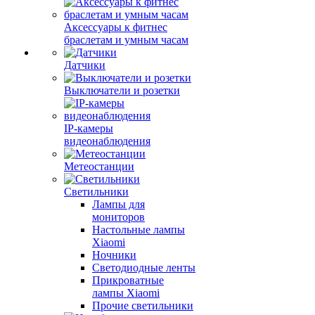
Аксессуары к фитнес
браслетам и умным часам
Датчики
Выключатели и розетки
IP-камеры
видеонаблюдения
Метеостанции
Светильники
Лампы для
мониторов
Настольные лампы
Xiaomi
Ночники
Светодиодные ленты
Прикроватные
лампы Xiaomi
Прочие светильники