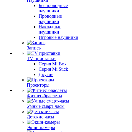
Наушники
Беспроводные
наушники
Проводные
наушники
Накладные
наушники
Игровые наушники
Запись
TV приставки
Серия Mi Box
Серия Mi Stick
Другие
Проекторы
Фитнес-браслеты
Умные смарт-часы
Детские часы
Экшн-камеры