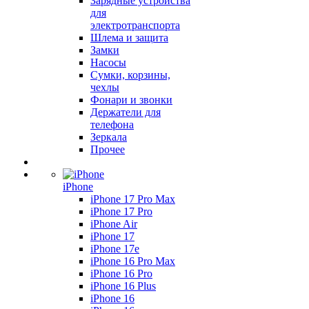
Зарядные устройства
для
электротранспорта
Шлема и защита
Замки
Насосы
Сумки, корзины,
чехлы
Фонари и звонки
Держатели для
телефона
Зеркала
Прочее
iPhone
iPhone 17 Pro Max
iPhone 17 Pro
iPhone Air
iPhone 17
iPhone 17e
iPhone 16 Pro Max
iPhone 16 Pro
iPhone 16 Plus
iPhone 16