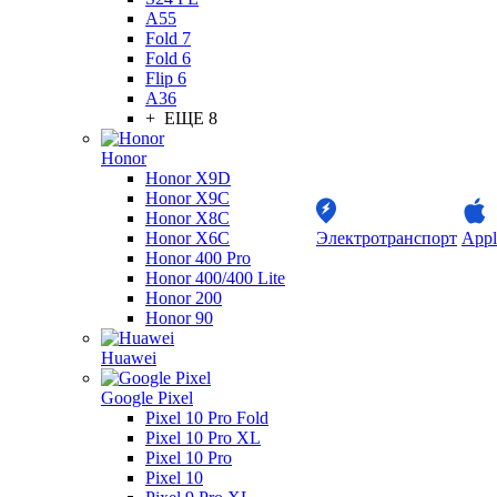
A55
Fold 7
Fold 6
Flip 6
A36
+ ЕЩЕ 8
Honor
Honor X9D
Honor X9C
Honor X8C
Honor X6C
Электротранспорт
Appl
Honor 400 Pro
Honor 400/400 Lite
Honor 200
Honor 90
Huawei
Google Pixel
Pixel 10 Pro Fold
Pixel 10 Pro XL
Pixel 10 Pro
Pixel 10