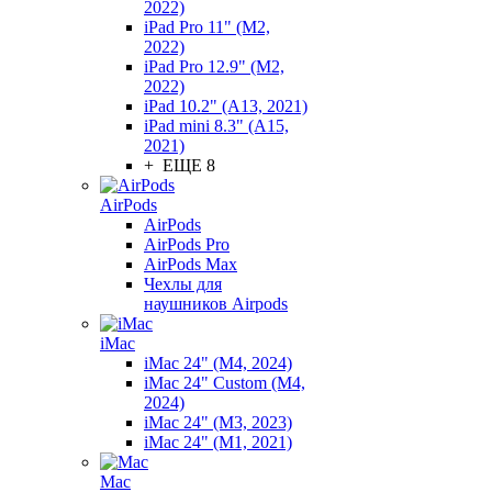
2022)
iPad Pro 11" (M2,
2022)
iPad Pro 12.9" (M2,
2022)
iPad 10.2" (A13, 2021)
iPad mini 8.3" (A15,
2021)
+ ЕЩЕ 8
AirPods
AirPods
AirPods Pro
AirPods Max
Чехлы для
наушников Airpods
iMac
iMac 24" (M4, 2024)
iMac 24" Custom (M4,
2024)
iMac 24" (M3, 2023)
iMac 24" (M1, 2021)
Mac