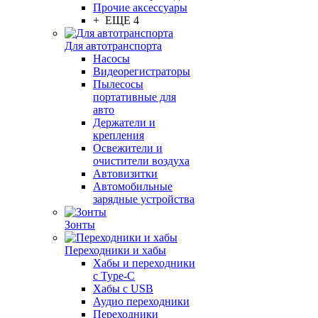
Прочие аксессуары
+ ЕЩЕ 4
Для автотранспорта
Насосы
Видеорегистраторы
Пылесосы
портативные для
авто
Держатели и
крепления
Освежители и
очистители воздуха
Автовизитки
Автомобильные
зарядные устройства
Зонты
Переходники и хабы
Хабы и переходники
с Type-C
Хабы с USB
Аудио переходники
Переходники