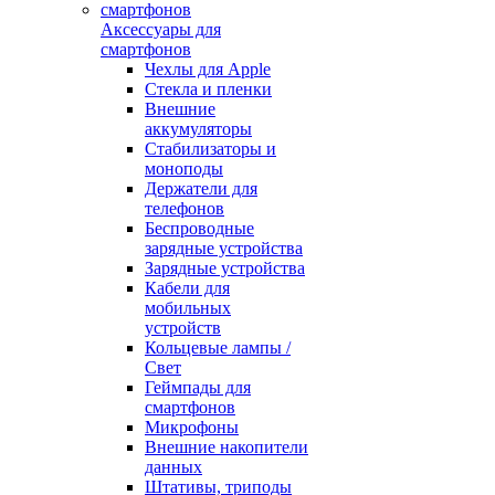
Аксессуары для
смартфонов
Чехлы для Apple
Стекла и пленки
Внешние
аккумуляторы
Стабилизаторы и
моноподы
Держатели для
телефонов
Беспроводные
зарядные устройства
Зарядные устройства
Кабели для
мобильных
устройств
Кольцевые лампы /
Свет
Геймпады для
смартфонов
Микрофоны
Внешние накопители
данных
Штативы, триподы