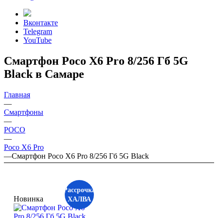
Вконтакте
Telegram
YouTube
Смартфон Poco X6 Pro 8/256 Гб 5G
Black в Самаре
Главная
—
Смартфоны
—
POCO
—
Poco X6 Pro
—
Смартфон Poco X6 Pro 8/256 Гб 5G Black
Рассрочка
Новинка
ХАЛВА