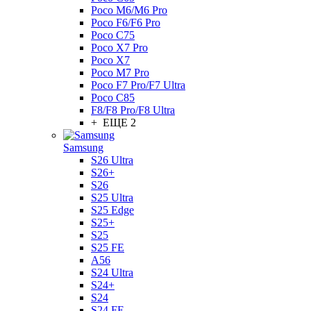
Poco M6/M6 Pro
Poco F6/F6 Pro
Poco C75
Poco X7 Pro
Poco X7
Poco M7 Pro
Poco F7 Pro/F7 Ultra
Poco C85
F8/F8 Pro/F8 Ultra
+ ЕЩЕ 2
Samsung
S26 Ultra
S26+
S26
S25 Ultra
S25 Edge
S25+
S25
S25 FE
A56
S24 Ultra
S24+
S24
S24 FE