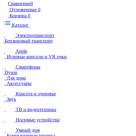
Сравнение
0
Отложенные
0
Корзина
0
Каталог
Электротранспорт
Бензиновый транспорт
Apple
Игровые консоли и VR очки
Смартфоны
Dyson
Для дома
Аксессуары
Красота и здоровье
Звук
ТВ и видеотехника
Носимые устройства
Умный дом
Компьютерная техника