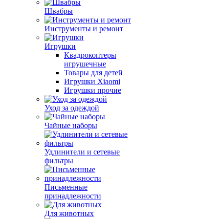
Швабры
Инструменты и ремонт
Игрушки
Квадрокоптеры
игрушечные
Товары для детей
Игрушки Xiaomi
Игрушки прочие
Уход за одеждой
Чайные наборы
Удлинители и сетевые
фильтры
Письменные
принадлежности
Для животных