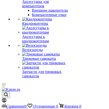
Аксессуары для
компьютеров
Внешние накопители
Компьютерные очки
Квадрокоптеры
Аксессуары к
квадрокоптерам
Велосипеды
Трюковые самокаты
Запчасти для трюковых
самокатов
Сравнение
0
Отложенные
0
Корзина
0