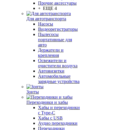
Прочие аксессуары
+ ЕЩЕ 4
Для автотранспорта
Насосы
Видеорегистраторы
Пылесосы
портативные для
авто
Держатели и
крепления
Освежители и
очистители воздуха
Автовизитки
Автомобильные
зарядные устройства
Зонты
Переходники и хабы
Хабы и переходники
с Type-C
Хабы с USB
Аудио переходники
Переходники