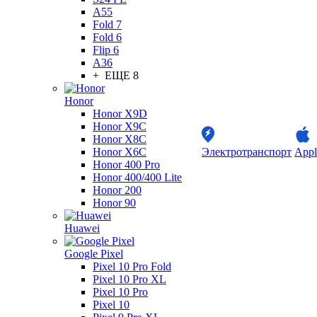
A55
Fold 7
Fold 6
Flip 6
A36
+ ЕЩЕ 8
Honor
Honor X9D
Honor X9C
Honor X8C
Honor X6C
Электротранспорт
Appl
Honor 400 Pro
Honor 400/400 Lite
Honor 200
Honor 90
Huawei
Google Pixel
Pixel 10 Pro Fold
Pixel 10 Pro XL
Pixel 10 Pro
Pixel 10