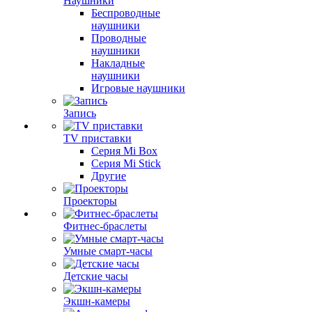
Наушники
Беспроводные
наушники
Проводные
наушники
Накладные
наушники
Игровые наушники
Запись
TV приставки
Серия Mi Box
Серия Mi Stick
Другие
Проекторы
Фитнес-браслеты
Умные смарт-часы
Детские часы
Экшн-камеры