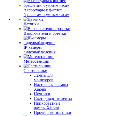
Аксессуары к фитнес
браслетам и умным часам
Датчики
Выключатели и розетки
IP-камеры
видеонаблюдения
Метеостанции
Светильники
Лампы для
мониторов
Настольные лампы
Xiaomi
Ночники
Светодиодные ленты
Прикроватные
лампы Xiaomi
Прочие светильники