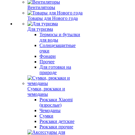
Вентиляторы
Товары для Нового года
Для туризма
Термосы и бутылки
для воды
Солнцезащитные
очки
Фонари
Прочее
Для готовки на
природе
Сумки, рюкзаки и
чемоданы
Рюкзаки Xiaomi
(взрослые)
Чемоданы
Сумки
Рюкзаки детские
Рюкзаки прочие