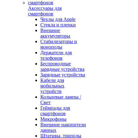
Аксессуары для
смартфонов
Чехлы для Apple
Стекла и пленки
Внешние
аккумуляторы
Стабилизаторы и
моноподы
Держатели для
телефонов
Беспроводные
зарядные устройства
Зарядные устройства
Кабели для
мобильных
устройств
Кольцевые лампы /
Свет
Геймпады для
смартфонов
Микрофоны
Внешние накопители
данных
Штативы, триподы