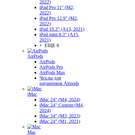
2022)
iPad Pro 11" (M2,
2022)
iPad Pro 12.9" (M2,
2022)
iPad 10.2" (A13, 2021)
iPad mini 8.3" (A15,
2021)
+ ЕЩЕ 8
AirPods
AirPods
AirPods Pro
AirPods Max
Чехлы для
наушников Airpods
iMac
iMac 24" (M4, 2024)
iMac 24" Custom (M4,
2024)
iMac 24" (M3, 2023)
iMac 24" (M1, 2021)
Mac