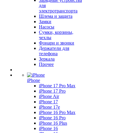
Зарядные устройства
для
электротранспорта
Шлема и защита
Замки
Насосы
Сумки, корзины,
чехлы
Фонари и звонки
Держатели для
телефона
Зеркала
Прочее
iPhone
iPhone 17 Pro Max
iPhone 17 Pro
iPhone Air
iPhone 17
iPhone 17e
iPhone 16 Pro Max
iPhone 16 Pro
iPhone 16 Plus
iPhone 16