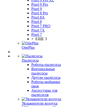
Pixel 9 Pro XL
Pixel 9 Pro
Pixel 9
Pixel 8 Pro
Pixel 8A
Pixel 8
Pixel 7 PRO
Pixel 7A
Pixel 7
+ ЕЩЕ 3
OnePlus
Пылесосы
Роботы-пылесосы
Вертикальные
пылесосы
Другие пылесосы
Роботы-мойщики
окон
Аксессуары для
пылесосов
Увлажнители воздуха