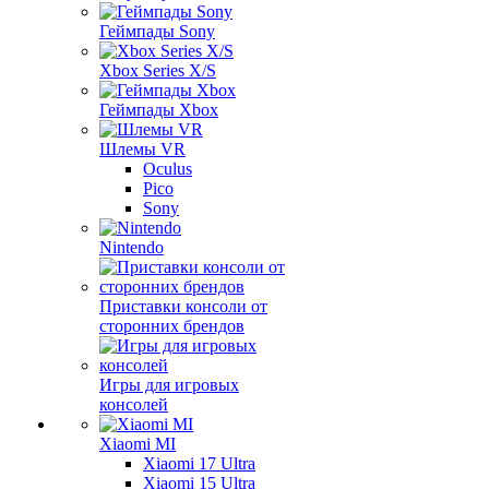
Геймпады Sony
Xbox Series X/S
Геймпады Xbox
Шлемы VR
Oculus
Pico
Sony
Nintendo
Приставки консоли от
сторонних брендов
Игры для игровых
консолей
Xiaomi MI
Xiaomi 17 Ultra
Xiaomi 15 Ultra