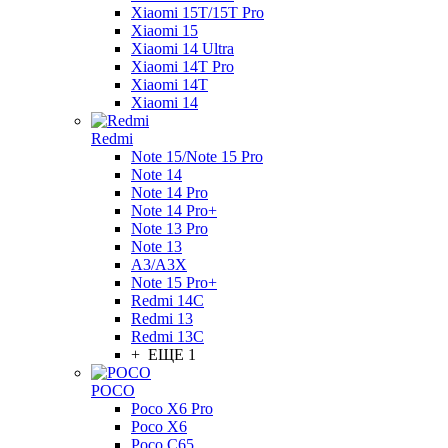
Xiaomi 15T/15T Pro
Xiaomi 15
Xiaomi 14 Ultra
Xiaomi 14T Pro
Xiaomi 14T
Xiaomi 14
Redmi
Note 15/Note 15 Pro
Note 14
Note 14 Pro
Note 14 Pro+
Note 13 Pro
Note 13
A3/A3X
Note 15 Pro+
Redmi 14C
Redmi 13
Redmi 13C
+ ЕЩЕ 1
POCO
Poco X6 Pro
Poco X6
Poco C65