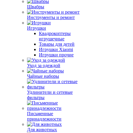
Швабры
Инструменты и ремонт
Игрушки
Квадрокоптеры
игрушечные
Товары для детей
Игрушки Xiaomi
Игрушки прочие
Уход за одеждой
Чайные наборы
Удлинители и сетевые
фильтры
Письменные
принадлежности
Для животных