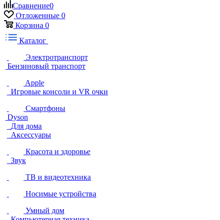
Сравнение
0
Отложенные
0
Корзина
0
Каталог
Электротранспорт
Бензиновый транспорт
Apple
Игровые консоли и VR очки
Смартфоны
Dyson
Для дома
Аксессуары
Красота и здоровье
Звук
ТВ и видеотехника
Носимые устройства
Умный дом
Компьютерная техника