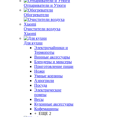
Отпариватели и Утюги
Обогреватели
Очистители воздуха
Xiaomi
Для кухни
Электрочайники и
Термопоты
Винные аксессуары
Блендеры и миксеры
Приготовление пищи
Ножи
Умные корзины
Аэрогрили
Посуда
Электрические
помпы
Весы
Кухонные аксессуары
Кофемашины
+ ЕЩЕ 2