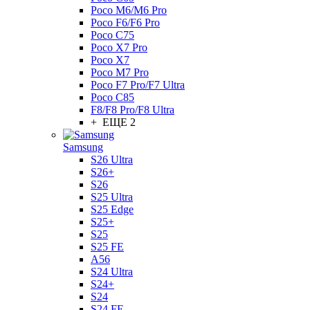
Poco M6/M6 Pro
Poco F6/F6 Pro
Poco C75
Poco X7 Pro
Poco X7
Poco M7 Pro
Poco F7 Pro/F7 Ultra
Poco C85
F8/F8 Pro/F8 Ultra
+ ЕЩЕ 2
Samsung
S26 Ultra
S26+
S26
S25 Ultra
S25 Edge
S25+
S25
S25 FE
A56
S24 Ultra
S24+
S24
S24 FE