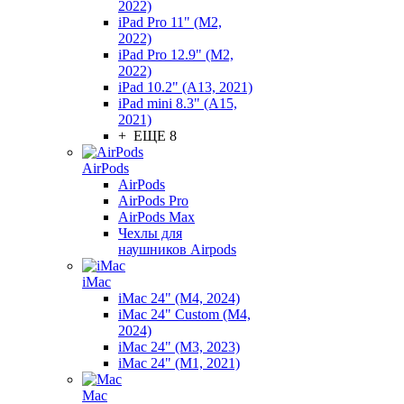
2022)
iPad Pro 11" (M2,
2022)
iPad Pro 12.9" (M2,
2022)
iPad 10.2" (A13, 2021)
iPad mini 8.3" (A15,
2021)
+ ЕЩЕ 8
AirPods
AirPods
AirPods Pro
AirPods Max
Чехлы для
наушников Airpods
iMac
iMac 24" (M4, 2024)
iMac 24" Custom (M4,
2024)
iMac 24" (M3, 2023)
iMac 24" (M1, 2021)
Mac