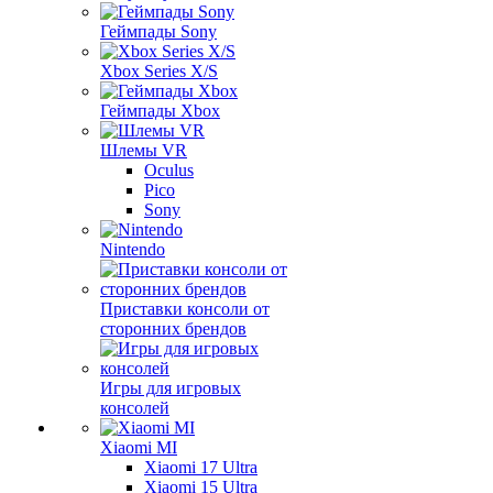
Геймпады Sony
Xbox Series X/S
Геймпады Xbox
Шлемы VR
Oculus
Pico
Sony
Nintendo
Приставки консоли от
сторонних брендов
Игры для игровых
консолей
Xiaomi MI
Xiaomi 17 Ultra
Xiaomi 15 Ultra