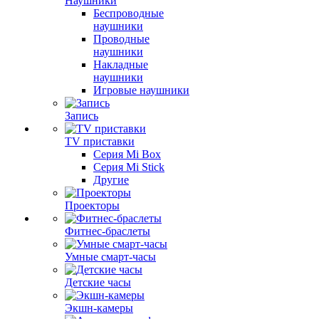
Наушники
Беспроводные
наушники
Проводные
наушники
Накладные
наушники
Игровые наушники
Запись
TV приставки
Серия Mi Box
Серия Mi Stick
Другие
Проекторы
Фитнес-браслеты
Умные смарт-часы
Детские часы
Экшн-камеры