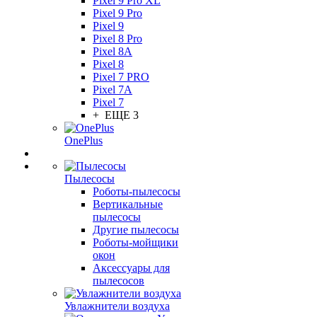
Pixel 9 Pro XL
Pixel 9 Pro
Pixel 9
Pixel 8 Pro
Pixel 8A
Pixel 8
Pixel 7 PRO
Pixel 7A
Pixel 7
+ ЕЩЕ 3
OnePlus
Пылесосы
Роботы-пылесосы
Вертикальные
пылесосы
Другие пылесосы
Роботы-мойщики
окон
Аксессуары для
пылесосов
Увлажнители воздуха