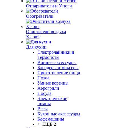
Отпариватели и Утюги
Обогреватели
Очистители воздуха
Xiaomi
Для кухни
Электрочайники и
Термопоты
Винные аксессуары
Блендеры и миксеры
Приготовление пищи
Ножи
Умные корзины
Аэрогрили
Посуда
Электрические
помпы
Весы
Кухонные аксессуары
Кофемашины
+ ЕЩЕ 2