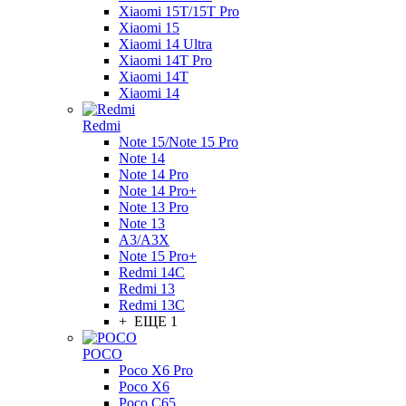
Xiaomi 15T/15T Pro
Xiaomi 15
Xiaomi 14 Ultra
Xiaomi 14T Pro
Xiaomi 14T
Xiaomi 14
Redmi
Note 15/Note 15 Pro
Note 14
Note 14 Pro
Note 14 Pro+
Note 13 Pro
Note 13
A3/A3X
Note 15 Pro+
Redmi 14C
Redmi 13
Redmi 13C
+ ЕЩЕ 1
POCO
Poco X6 Pro
Poco X6
Poco C65