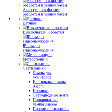
Аксессуары к фитнес
браслетам и умным часам
Датчики
Выключатели и розетки
IP-камеры
видеонаблюдения
Метеостанции
Светильники
Лампы для
мониторов
Настольные лампы
Xiaomi
Ночники
Светодиодные ленты
Прикроватные
лампы Xiaomi
Прочие светильники