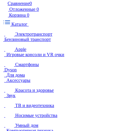
Сравнение
0
Отложенные
0
Корзина
0
Каталог
Электротранспорт
Бензиновый транспорт
Apple
Игровые консоли и VR очки
Смартфоны
Dyson
Для дома
Аксессуары
Красота и здоровье
Звук
ТВ и видеотехника
Носимые устройства
Умный дом
Компьютерная техника