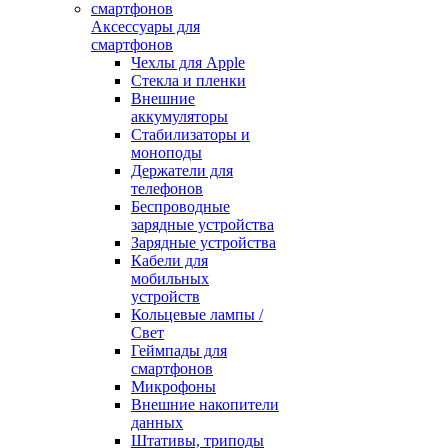
Аксессуары для
смартфонов
Чехлы для Apple
Стекла и пленки
Внешние
аккумуляторы
Стабилизаторы и
моноподы
Держатели для
телефонов
Беспроводные
зарядные устройства
Зарядные устройства
Кабели для
мобильных
устройств
Кольцевые лампы /
Свет
Геймпады для
смартфонов
Микрофоны
Внешние накопители
данных
Штативы, триподы