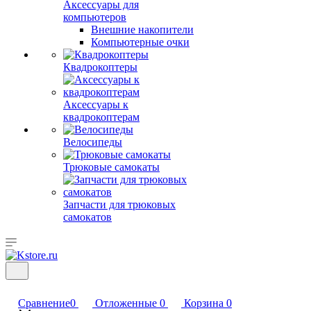
Аксессуары для
компьютеров
Внешние накопители
Компьютерные очки
Квадрокоптеры
Аксессуары к
квадрокоптерам
Велосипеды
Трюковые самокаты
Запчасти для трюковых
самокатов
Сравнение
0
Отложенные
0
Корзина
0