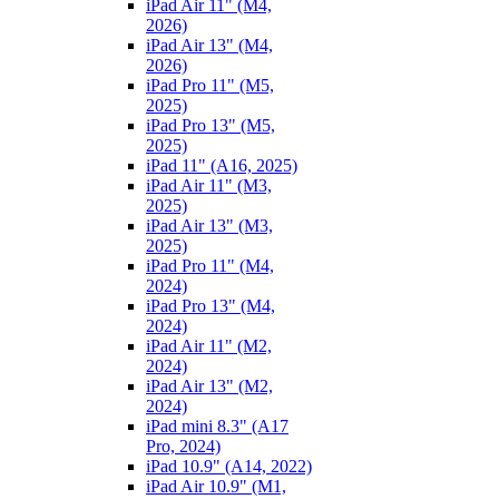
iPad Air 11" (M4,
2026)
iPad Air 13" (M4,
2026)
iPad Pro 11" (M5,
2025)
iPad Pro 13" (M5,
2025)
iPad 11" (A16, 2025)
iPad Air 11" (M3,
2025)
iPad Air 13" (M3,
2025)
iPad Pro 11" (M4,
2024)
iPad Pro 13" (M4,
2024)
iPad Air 11" (M2,
2024)
iPad Air 13" (M2,
2024)
iPad mini 8.3" (A17
Pro, 2024)
iPad 10.9" (A14, 2022)
iPad Air 10.9" (M1,