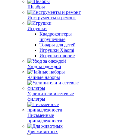
Швабры
Инструменты и ремонт
Игрушки
Квадрокоптеры
игрушечные
Товары для детей
Игрушки Xiaomi
Игрушки прочие
Уход за одеждой
Чайные наборы
Удлинители и сетевые
фильтры
Письменные
принадлежности
Для животных