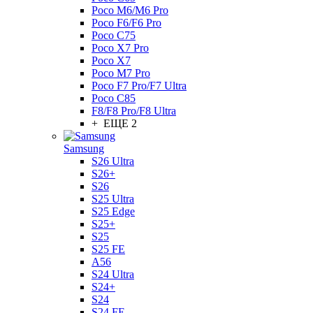
Poco M6/M6 Pro
Poco F6/F6 Pro
Poco C75
Poco X7 Pro
Poco X7
Poco M7 Pro
Poco F7 Pro/F7 Ultra
Poco C85
F8/F8 Pro/F8 Ultra
+ ЕЩЕ 2
Samsung
S26 Ultra
S26+
S26
S25 Ultra
S25 Edge
S25+
S25
S25 FE
A56
S24 Ultra
S24+
S24
S24 FE