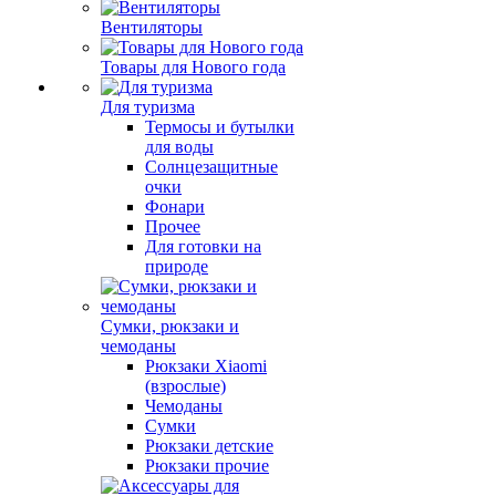
Вентиляторы
Товары для Нового года
Для туризма
Термосы и бутылки
для воды
Солнцезащитные
очки
Фонари
Прочее
Для готовки на
природе
Сумки, рюкзаки и
чемоданы
Рюкзаки Xiaomi
(взрослые)
Чемоданы
Сумки
Рюкзаки детские
Рюкзаки прочие