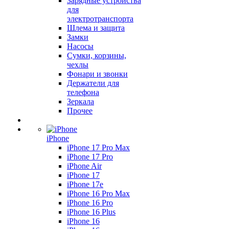
Зарядные устройства
для
электротранспорта
Шлема и защита
Замки
Насосы
Сумки, корзины,
чехлы
Фонари и звонки
Держатели для
телефона
Зеркала
Прочее
iPhone
iPhone 17 Pro Max
iPhone 17 Pro
iPhone Air
iPhone 17
iPhone 17e
iPhone 16 Pro Max
iPhone 16 Pro
iPhone 16 Plus
iPhone 16