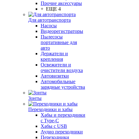
Прочие аксессуары
+ ЕЩЕ 4
Для автотранспорта
Насосы
Видеорегистраторы
Пылесосы
портативные для
авто
Держатели и
крепления
Освежители и
очистители воздуха
Автовизитки
Автомобильные
зарядные устройства
Зонты
Переходники и хабы
Хабы и переходники
с Type-C
Хабы с USB
Аудио переходники
Переходники