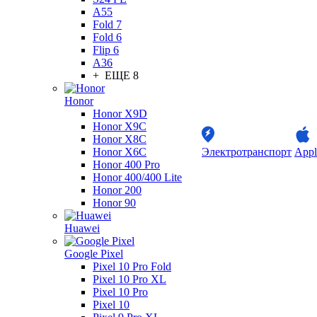
A55
Fold 7
Fold 6
Flip 6
A36
+ ЕЩЕ 8
Honor
Honor X9D
Honor X9C
Honor X8C
Honor X6C
Электротранспорт
Appl
Honor 400 Pro
Honor 400/400 Lite
Honor 200
Honor 90
Huawei
Google Pixel
Pixel 10 Pro Fold
Pixel 10 Pro XL
Pixel 10 Pro
Pixel 10