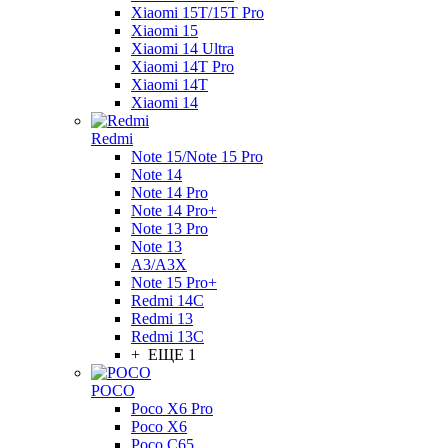
Xiaomi 15T/15T Pro
Xiaomi 15
Xiaomi 14 Ultra
Xiaomi 14T Pro
Xiaomi 14T
Xiaomi 14
Redmi
Note 15/Note 15 Pro
Note 14
Note 14 Pro
Note 14 Pro+
Note 13 Pro
Note 13
A3/A3X
Note 15 Pro+
Redmi 14C
Redmi 13
Redmi 13C
+ ЕЩЕ 1
POCO
Poco X6 Pro
Poco X6
Poco C65