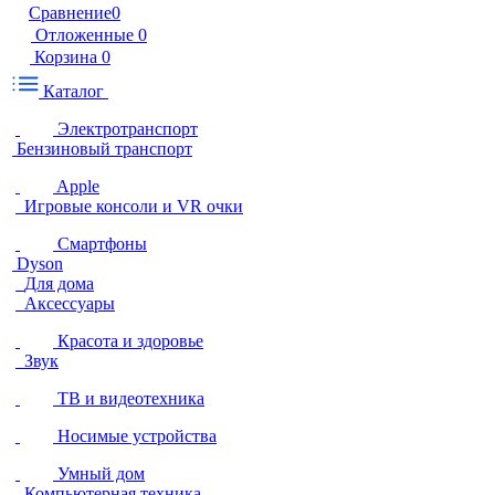
Сравнение
0
Отложенные
0
Корзина
0
Каталог
Электротранспорт
Бензиновый транспорт
Apple
Игровые консоли и VR очки
Смартфоны
Dyson
Для дома
Аксессуары
Красота и здоровье
Звук
ТВ и видеотехника
Носимые устройства
Умный дом
Компьютерная техника