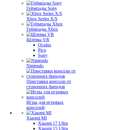
Геймпады Sony
Xbox Series X/S
Геймпады Xbox
Шлемы VR
Oculus
Pico
Sony
Nintendo
Приставки консоли от
сторонних брендов
Игры для игровых
консолей
Xiaomi MI
Xiaomi 17 Ultra
Xiaomi 15 Ultra