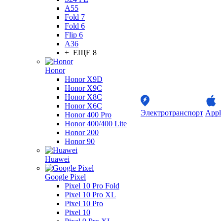
A55
Fold 7
Fold 6
Flip 6
A36
+ ЕЩЕ 8
Honor
Honor X9D
Honor X9C
Honor X8C
Honor X6C
Электротранспорт
Appl
Honor 400 Pro
Honor 400/400 Lite
Honor 200
Honor 90
Huawei
Google Pixel
Pixel 10 Pro Fold
Pixel 10 Pro XL
Pixel 10 Pro
Pixel 10