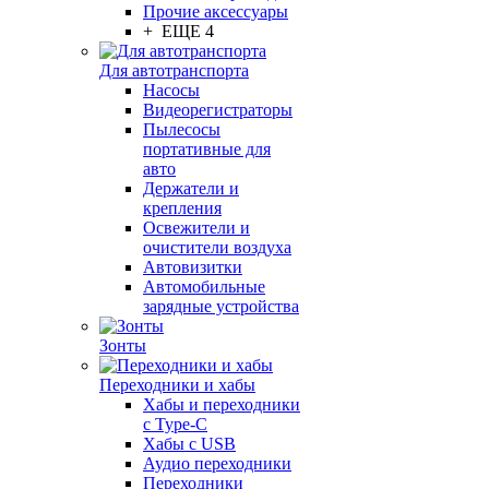
Прочие аксессуары
+ ЕЩЕ 4
Для автотранспорта
Насосы
Видеорегистраторы
Пылесосы
портативные для
авто
Держатели и
крепления
Освежители и
очистители воздуха
Автовизитки
Автомобильные
зарядные устройства
Зонты
Переходники и хабы
Хабы и переходники
с Type-C
Хабы с USB
Аудио переходники
Переходники