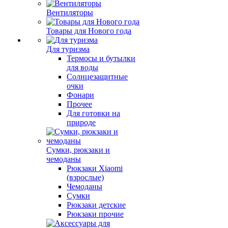
Вентиляторы
Товары для Нового года
Для туризма
Термосы и бутылки
для воды
Солнцезащитные
очки
Фонари
Прочее
Для готовки на
природе
Сумки, рюкзаки и
чемоданы
Рюкзаки Xiaomi
(взрослые)
Чемоданы
Сумки
Рюкзаки детские
Рюкзаки прочие