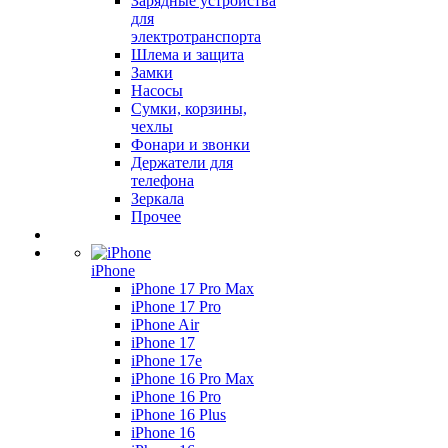
Зарядные устройства
для
электротранспорта
Шлема и защита
Замки
Насосы
Сумки, корзины,
чехлы
Фонари и звонки
Держатели для
телефона
Зеркала
Прочее
iPhone
iPhone 17 Pro Max
iPhone 17 Pro
iPhone Air
iPhone 17
iPhone 17e
iPhone 16 Pro Max
iPhone 16 Pro
iPhone 16 Plus
iPhone 16