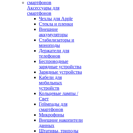
Аксессуары для
смартфонов
Чехлы для Apple
Стекла и пленки
Внешние
аккумуляторы
Стабилизаторы и
моноподы
Держатели для
телефонов
Беспроводные
зарядные устройства
Зарядные устройства
Кабели для
мобильных
устройств
Кольцевые лампы /
Свет
Геймпады для
смартфонов
Микрофоны
Внешние накопители
данных
Штативы, триподы