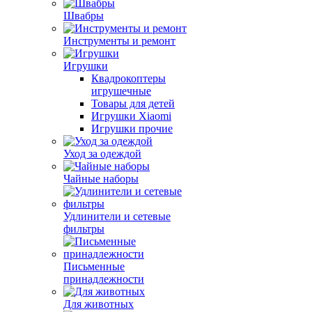
Швабры
Инструменты и ремонт
Игрушки
Квадрокоптеры
игрушечные
Товары для детей
Игрушки Xiaomi
Игрушки прочие
Уход за одеждой
Чайные наборы
Удлинители и сетевые
фильтры
Письменные
принадлежности
Для животных