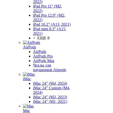
2022)
iPad Pro 11" (M2,
2022)
iPad Pro 12.9" (M2,
2022)
iPad 10.2" (A13, 2021)
iPad mini 8.3" (A15,
2021)
+ ЕЩЕ 8
AirPods
AirPods
AirPods Pro
AirPods Max
Чехлы для
наушников Airpods
iMac
iMac 24" (M4, 2024)
iMac 24" Custom (M4,
2024)
iMac 24" (M3, 2023)
iMac 24" (M1, 2021)
Mac