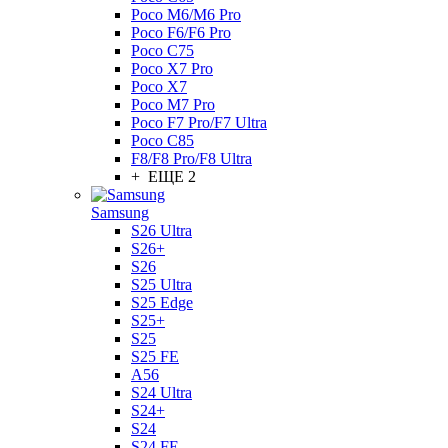
Poco M6/M6 Pro
Poco F6/F6 Pro
Poco C75
Poco X7 Pro
Poco X7
Poco M7 Pro
Poco F7 Pro/F7 Ultra
Poco C85
F8/F8 Pro/F8 Ultra
+ ЕЩЕ 2
Samsung
S26 Ultra
S26+
S26
S25 Ultra
S25 Edge
S25+
S25
S25 FE
A56
S24 Ultra
S24+
S24
S24 FE