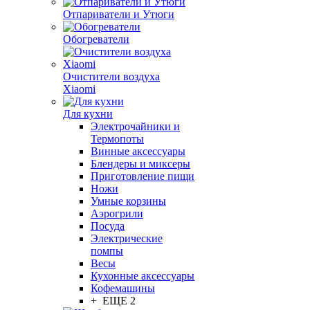
Отпариватели и Утюги
Обогреватели
Очистители воздуха
Xiaomi
Для кухни
Электрочайники и
Термопоты
Винные аксессуары
Блендеры и миксеры
Приготовление пищи
Ножи
Умные корзины
Аэрогрили
Посуда
Электрические
помпы
Весы
Кухонные аксессуары
Кофемашины
+ ЕЩЕ 2