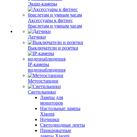
Экшн-камеры
Аксессуары к фитнес
браслетам и умным часам
Датчики
Выключатели и розетки
IP-камеры
видеонаблюдения
Метеостанции
Светильники
Лампы для
мониторов
Настольные лампы
Xiaomi
Ночники
Светодиодные ленты
Прикроватные
лампы Xiaomi