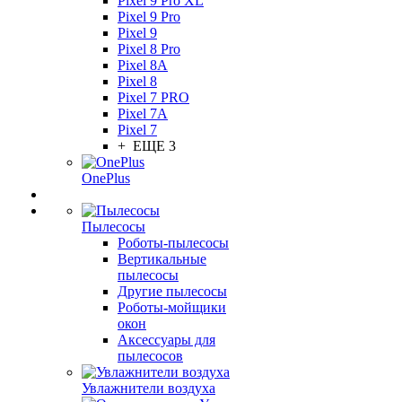
Pixel 9 Pro XL
Pixel 9 Pro
Pixel 9
Pixel 8 Pro
Pixel 8A
Pixel 8
Pixel 7 PRO
Pixel 7A
Pixel 7
+ ЕЩЕ 3
OnePlus
Пылесосы
Роботы-пылесосы
Вертикальные
пылесосы
Другие пылесосы
Роботы-мойщики
окон
Аксессуары для
пылесосов
Увлажнители воздуха