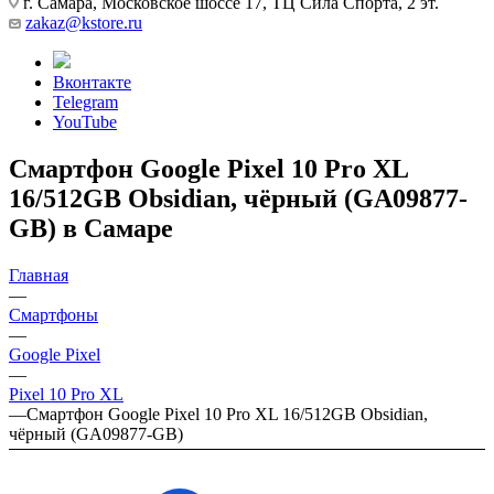
г. Самара, Московское шоссе 17, ТЦ Сила Спорта, 2 эт.
zakaz@kstore.ru
Вконтакте
Telegram
YouTube
Смартфон Google Pixel 10 Pro XL
16/512GB Obsidian, чёрный (GA09877-
GB) в Самаре
Главная
—
Смартфоны
—
Google Pixel
—
Pixel 10 Pro XL
—
Смартфон Google Pixel 10 Pro XL 16/512GB Obsidian,
чёрный (GA09877-GB)