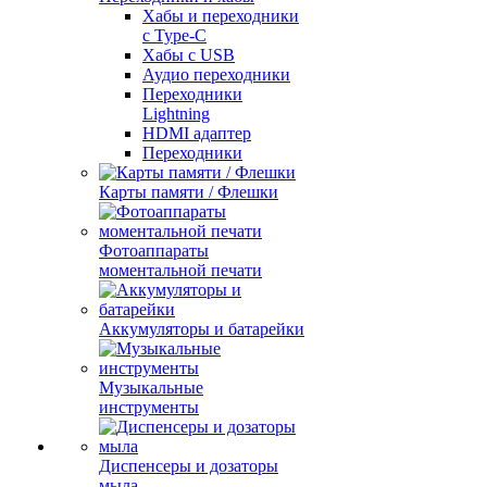
Хабы и переходники
с Type-C
Хабы с USB
Аудио переходники
Переходники
Lightning
HDMI адаптер
Переходники
Карты памяти / Флешки
Фотоаппараты
моментальной печати
Аккумуляторы и батарейки
Музыкальные
инструменты
Диспенсеры и дозаторы
мыла