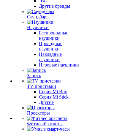
JBL
Другие бренды
Саундбары
Наушники
Беспроводные
наушники
Проводные
наушники
Накладные
наушники
Игровые наушники
Запись
TV приставки
Серия Mi Box
Серия Mi Stick
Другие
Проекторы
Фитнес-браслеты