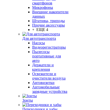
смартфонов
Микрофоны
Внешние накопители
данных
Штативы, триподы
Прочие аксессуары
+ ЕЩЕ 4
Для автотранспорта
Насосы
Видеорегистраторы
Пылесосы
портативные для
авто
Держатели и
крепления
Освежители и
очистители воздуха
Автовизитки
Автомобильные
зарядные устройства
Зонты
Переходники и хабы