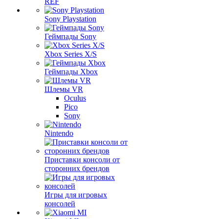
REF
Sony Playstation
Геймпады Sony
Xbox Series X/S
Геймпады Xbox
Шлемы VR
Oculus
Pico
Sony
Nintendo
Приставки консоли от
сторонних брендов
Игры для игровых
консолей