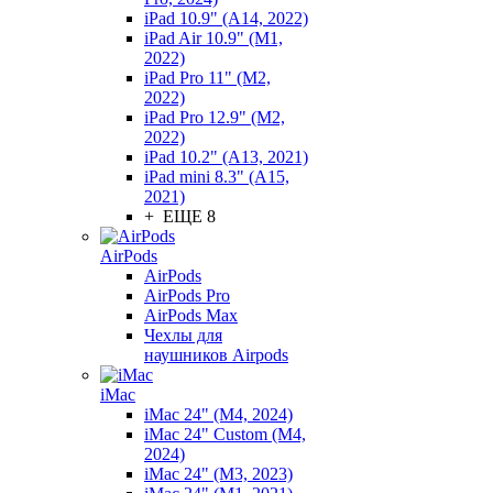
iPad 10.9" (A14, 2022)
iPad Air 10.9" (M1,
2022)
iPad Pro 11" (M2,
2022)
iPad Pro 12.9" (M2,
2022)
iPad 10.2" (A13, 2021)
iPad mini 8.3" (A15,
2021)
+ ЕЩЕ 8
AirPods
AirPods
AirPods Pro
AirPods Max
Чехлы для
наушников Airpods
iMac
iMac 24" (M4, 2024)
iMac 24" Custom (M4,
2024)
iMac 24" (M3, 2023)