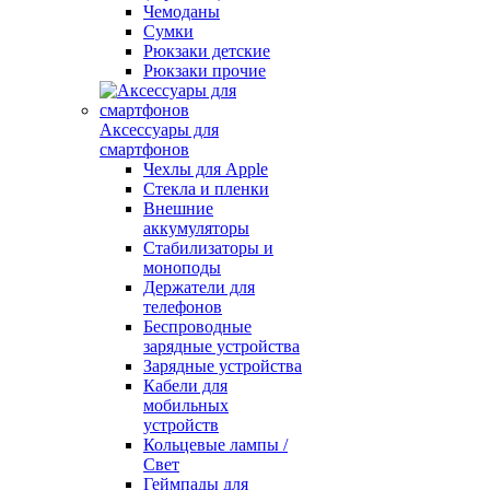
Чемоданы
Сумки
Рюкзаки детские
Рюкзаки прочие
Аксессуары для
смартфонов
Чехлы для Apple
Стекла и пленки
Внешние
аккумуляторы
Стабилизаторы и
моноподы
Держатели для
телефонов
Беспроводные
зарядные устройства
Зарядные устройства
Кабели для
мобильных
устройств
Кольцевые лампы /
Свет
Геймпады для