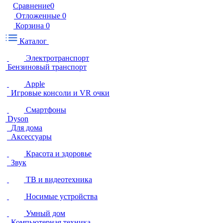
Сравнение
0
Отложенные
0
Корзина
0
Каталог
Электротранспорт
Бензиновый транспорт
Apple
Игровые консоли и VR очки
Смартфоны
Dyson
Для дома
Аксессуары
Красота и здоровье
Звук
ТВ и видеотехника
Носимые устройства
Умный дом
Компьютерная техника