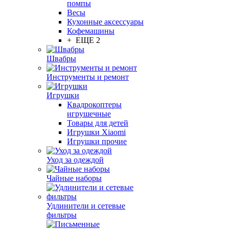
помпы
Весы
Кухонные аксессуары
Кофемашины
+ ЕЩЕ 2
Швабры
Инструменты и ремонт
Игрушки
Квадрокоптеры
игрушечные
Товары для детей
Игрушки Xiaomi
Игрушки прочие
Уход за одеждой
Чайные наборы
Удлинители и сетевые
фильтры