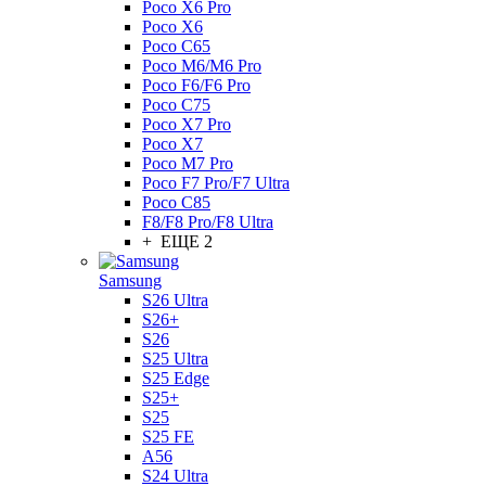
Poco X6 Pro
Poco X6
Poco C65
Poco M6/M6 Pro
Poco F6/F6 Pro
Poco C75
Poco X7 Pro
Poco X7
Poco M7 Pro
Poco F7 Pro/F7 Ultra
Poco C85
F8/F8 Pro/F8 Ultra
+ ЕЩЕ 2
Samsung
S26 Ultra
S26+
S26
S25 Ultra
S25 Edge
S25+
S25
S25 FE
A56
S24 Ultra