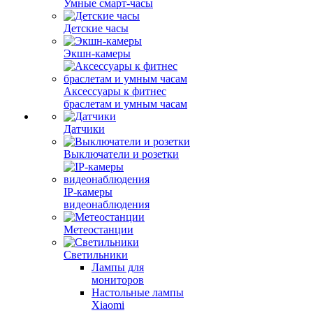
Умные смарт-часы
Детские часы
Экшн-камеры
Аксессуары к фитнес
браслетам и умным часам
Датчики
Выключатели и розетки
IP-камеры
видеонаблюдения
Метеостанции
Светильники
Лампы для
мониторов
Настольные лампы
Xiaomi