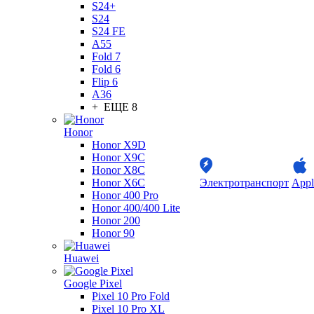
S24+
S24
S24 FE
A55
Fold 7
Fold 6
Flip 6
A36
+ ЕЩЕ 8
Honor
Honor X9D
Honor X9C
Honor X8C
Honor X6C
Электротранспорт
Appl
Honor 400 Pro
Honor 400/400 Lite
Honor 200
Honor 90
Huawei
Google Pixel
Pixel 10 Pro Fold
Pixel 10 Pro XL