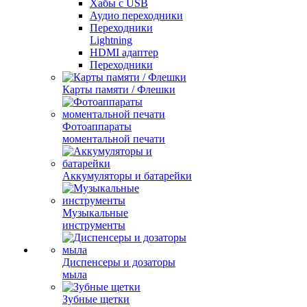
Хабы с USB
Аудио переходники
Переходники
Lightning
HDMI адаптер
Переходники
Карты памяти / Флешки
Фотоаппараты
моментальной печати
Аккумуляторы и батарейки
Музыкальные
инструменты
Диспенсеры и дозаторы
мыла
Зубные щетки