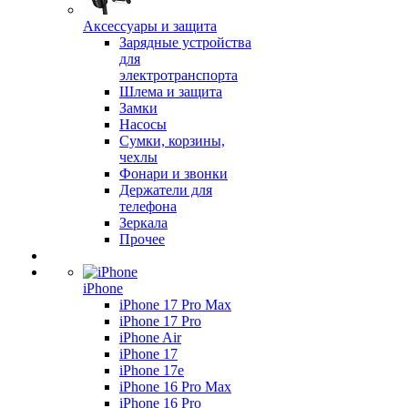
Аксессуары и защита
Зарядные устройства
для
электротранспорта
Шлема и защита
Замки
Насосы
Сумки, корзины,
чехлы
Фонари и звонки
Держатели для
телефона
Зеркала
Прочее
iPhone
iPhone 17 Pro Max
iPhone 17 Pro
iPhone Air
iPhone 17
iPhone 17e
iPhone 16 Pro Max
iPhone 16 Pro