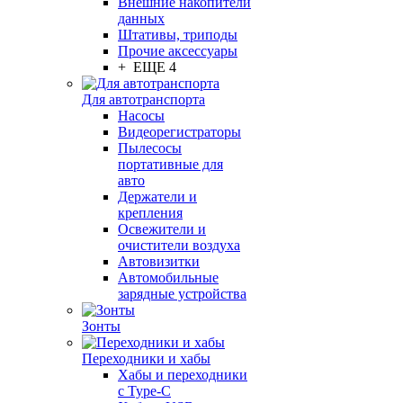
Внешние накопители
данных
Штативы, триподы
Прочие аксессуары
+ ЕЩЕ 4
Для автотранспорта
Насосы
Видеорегистраторы
Пылесосы
портативные для
авто
Держатели и
крепления
Освежители и
очистители воздуха
Автовизитки
Автомобильные
зарядные устройства
Зонты
Переходники и хабы
Хабы и переходники
с Type-C