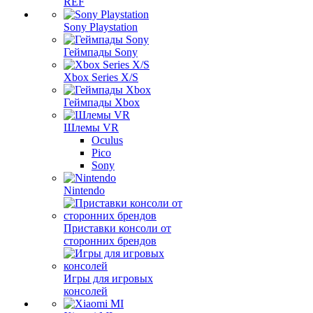
REF
Sony Playstation
Геймпады Sony
Xbox Series X/S
Геймпады Xbox
Шлемы VR
Oculus
Pico
Sony
Nintendo
Приставки консоли от
сторонних брендов
Игры для игровых
консолей