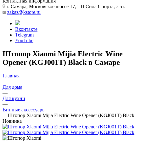
Контактная информация
г. Самара, Московское шоссе 17, ТЦ Сила Спорта, 2 эт.
zakaz@kstore.ru
Вконтакте
Telegram
YouTube
Штопор Xiaomi Mijia Electric Wine
Opener (KGJ001T) Black в Самаре
Главная
—
Для дома
—
Для кухни
—
Винные аксессуары
—
Штопор Xiaomi Mijia Electric Wine Opener (KGJ001T) Black
Новинка