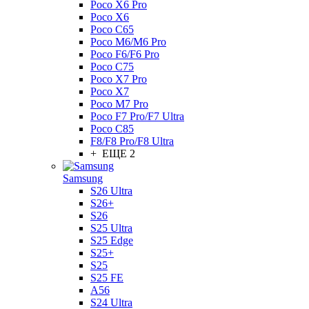
Poco X6 Pro
Poco X6
Poco C65
Poco M6/M6 Pro
Poco F6/F6 Pro
Poco C75
Poco X7 Pro
Poco X7
Poco M7 Pro
Poco F7 Pro/F7 Ultra
Poco C85
F8/F8 Pro/F8 Ultra
+ ЕЩЕ 2
Samsung
S26 Ultra
S26+
S26
S25 Ultra
S25 Edge
S25+
S25
S25 FE
A56
S24 Ultra