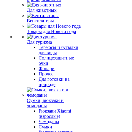
Для животных
Вентиляторы
Товары для Нового года
Для туризма
Термосы и бутылки
для воды
Солнцезащитные
очки
Фонари
Прочее
Для готовки на
природе
Сумки, рюкзаки и
чемоданы
Рюкзаки Xiaomi
(взрослые)
Чемоданы
Сумки