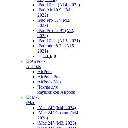
iPad 10.9" (A14, 2022)
iPad Air 10.9" (M1,
2022)
iPad Pro 11" (M2,
2022)
iPad Pro 12.9" (M2,
2022)
iPad 10.2" (A13, 2021)
iPad mini 8.3" (A15,
2021)
+ ЕЩЕ 8
AirPods
AirPods
AirPods Pro
AirPods Max
Чехлы для
наушников Airpods
iMac
iMac 24" (M4, 2024)
iMac 24" Custom (M4,
2024)
iMac 24" (M3, 2023)