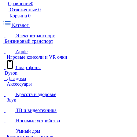
Сравнение
0
Отложенные
0
Корзина
0
Каталог
Электротранспорт
Бензиновый транспорт
Apple
Игровые консоли и VR очки
Смартфоны
Dyson
Для дома
Аксессуары
Красота и здоровье
Звук
ТВ и видеотехника
Носимые устройства
Умный дом
Компьютерная техника