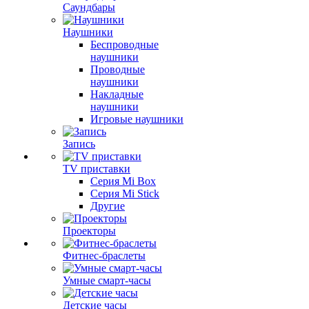
Саундбары
Наушники
Беспроводные
наушники
Проводные
наушники
Накладные
наушники
Игровые наушники
Запись
TV приставки
Серия Mi Box
Серия Mi Stick
Другие
Проекторы
Фитнес-браслеты
Умные смарт-часы
Детские часы