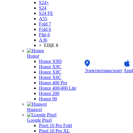
S24+
S24
S24 FE
A55
Fold 7
Fold 6
Flip 6
A36
+ ЕЩЕ 8
Honor
Honor X9D
Honor X9C
Электротранспорт
Appl
Honor X8C
Honor X6C
Honor 400 Pro
Honor 400/400 Lite
Honor 200
Honor 90
Huawei
Google Pixel
Pixel 10 Pro Fold
Pixel 10 Pro XL