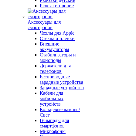
Рюкзаки детские
Рюкзаки прочие
Аксессуары для
смартфонов
Чехлы для Apple
Стекла и пленки
Внешние
аккумуляторы
Стабилизаторы и
моноподы
Держатели для
телефонов
Беспроводные
зарядные устройства
Зарядные устройства
Кабели для
мобильных
устройств
Кольцевые лампы /
Свет
Геймпады для
смартфонов
Микрофоны