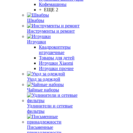
Кофемашины
+ ЕЩЕ 2
Швабры
Инструменты и ремонт
Игрушки
Квадрокоптеры
игрушечные
Товары для детей
Игрушки Xiaomi
Игрушки прочие
Уход за одеждой
Чайные наборы
Удлинители и сетевые
фильтры
Письменные
принадлежности