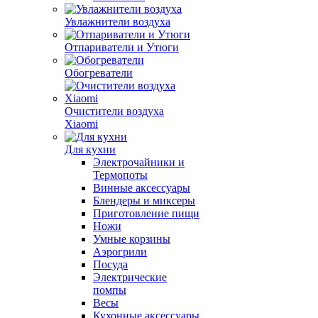
Увлажнители воздуха
Отпариватели и Утюги
Обогреватели
Очистители воздуха
Xiaomi
Для кухни
Электрочайники и
Термопоты
Винные аксессуары
Блендеры и миксеры
Приготовление пищи
Ножи
Умные корзины
Аэрогрили
Посуда
Электрические
помпы
Весы
Кухонные аксессуары