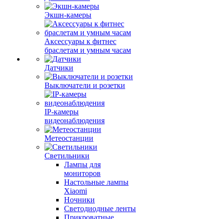
Экшн-камеры
Аксессуары к фитнес
браслетам и умным часам
Датчики
Выключатели и розетки
IP-камеры
видеонаблюдения
Метеостанции
Светильники
Лампы для
мониторов
Настольные лампы
Xiaomi
Ночники
Светодиодные ленты
Прикроватные