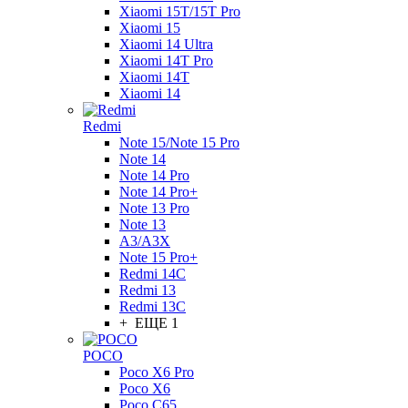
Xiaomi 15T/15T Pro
Xiaomi 15
Xiaomi 14 Ultra
Xiaomi 14T Pro
Xiaomi 14T
Xiaomi 14
Redmi
Note 15/Note 15 Pro
Note 14
Note 14 Pro
Note 14 Pro+
Note 13 Pro
Note 13
A3/A3X
Note 15 Pro+
Redmi 14C
Redmi 13
Redmi 13C
+ ЕЩЕ 1
POCO
Poco X6 Pro
Poco X6
Poco C65