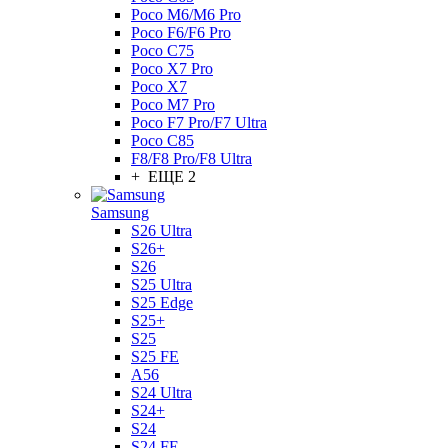
Poco M6/M6 Pro
Poco F6/F6 Pro
Poco C75
Poco X7 Pro
Poco X7
Poco M7 Pro
Poco F7 Pro/F7 Ultra
Poco C85
F8/F8 Pro/F8 Ultra
+ ЕЩЕ 2
Samsung
S26 Ultra
S26+
S26
S25 Ultra
S25 Edge
S25+
S25
S25 FE
A56
S24 Ultra
S24+
S24
S24 FE