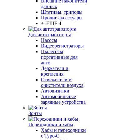
Внешние накопители
данных
Штативы, триподы
Прочие аксессуары
+ ЕЩЕ 4
Для автотранспорта
Насосы
Видеорегистраторы
Пылесосы
портативные для
авто
Держатели и
крепления
Освежители и
очистители воздуха
Автовизитки
Автомобильные
зарядные устройства
Зонты
Переходники и хабы
Хабы и переходники
с Type-C