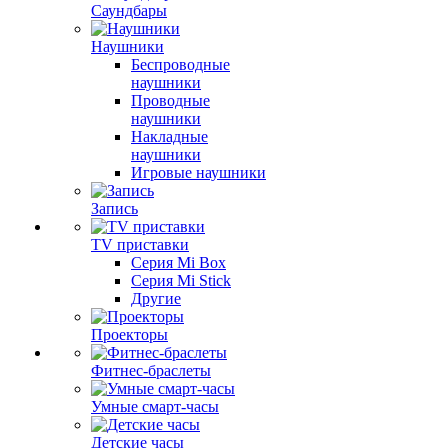
Саундбары
Наушники
Беспроводные
наушники
Проводные
наушники
Накладные
наушники
Игровые наушники
Запись
TV приставки
Серия Mi Box
Серия Mi Stick
Другие
Проекторы
Фитнес-браслеты
Умные смарт-часы
Детские часы