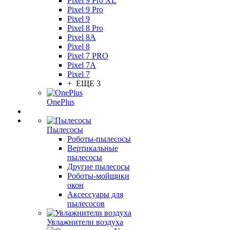
Pixel 9 Pro XL
Pixel 9 Pro
Pixel 9
Pixel 8 Pro
Pixel 8A
Pixel 8
Pixel 7 PRO
Pixel 7A
Pixel 7
+ ЕЩЕ 3
OnePlus
Пылесосы
Роботы-пылесосы
Вертикальные
пылесосы
Другие пылесосы
Роботы-мойщики
окон
Аксессуары для
пылесосов
Увлажнители воздуха