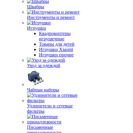
Швабры
Инструменты и ремонт
Игрушки
Квадрокоптеры
игрушечные
Товары для детей
Игрушки Xiaomi
Игрушки прочие
Уход за одеждой
Чайные наборы
Удлинители и сетевые
фильтры
Письменные
принадлежности