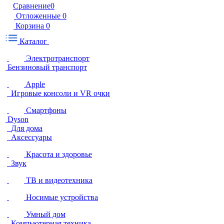
Сравнение
0
Отложенные
0
Корзина
0
Каталог
Электротранспорт
Бензиновый транспорт
Apple
Игровые консоли и VR очки
Смартфоны
Dyson
Для дома
Аксессуары
Красота и здоровье
Звук
ТВ и видеотехника
Носимые устройства
Умный дом
Компьютерная техника