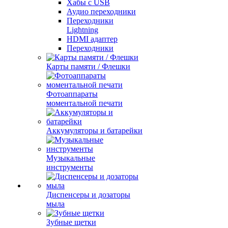
Хабы с USB
Аудио переходники
Переходники
Lightning
HDMI адаптер
Переходники
Карты памяти / Флешки
Фотоаппараты
моментальной печати
Аккумуляторы и батарейки
Музыкальные
инструменты
Диспенсеры и дозаторы
мыла
Зубные щетки