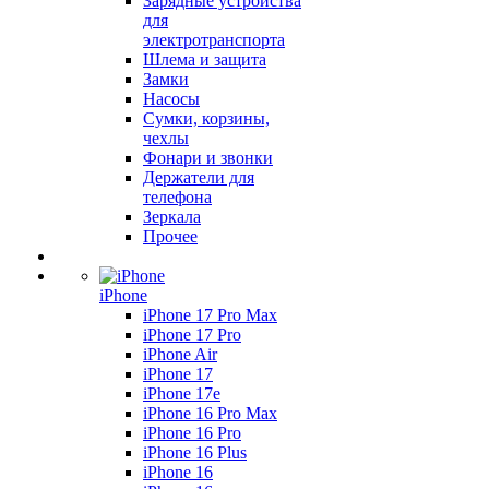
Зарядные устройства
для
электротранспорта
Шлема и защита
Замки
Насосы
Сумки, корзины,
чехлы
Фонари и звонки
Держатели для
телефона
Зеркала
Прочее
iPhone
iPhone 17 Pro Max
iPhone 17 Pro
iPhone Air
iPhone 17
iPhone 17e
iPhone 16 Pro Max
iPhone 16 Pro
iPhone 16 Plus
iPhone 16