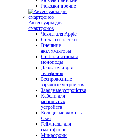
Рюкзаки детские
Рюкзаки прочие
Аксессуары для
смартфонов
Чехлы для Apple
Стекла и пленки
Внешние
аккумуляторы
Стабилизаторы и
моноподы
Держатели для
телефонов
Беспроводные
зарядные устройства
Зарядные устройства
Кабели для
мобильных
устройств
Кольцевые лампы /
Свет
Геймпады для
смартфонов
Микрофоны