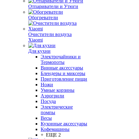
Отпариватели и Утюги
Обогреватели
Очистители воздуха
Xiaomi
Для кухни
Электрочайники и
Термопоты
Винные аксессуары
Блендеры и миксеры
Приготовление пищи
Ножи
Умные корзины
Аэрогрили
Посуда
Электрические
помпы
Весы
Кухонные аксессуары
Кофемашины
+ ЕЩЕ 2