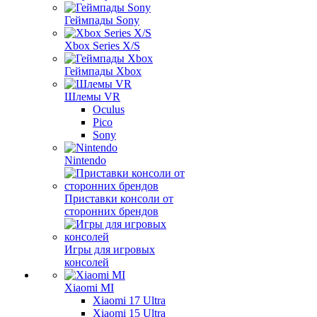
Геймпады Sony
Xbox Series X/S
Геймпады Xbox
Шлемы VR
Oculus
Pico
Sony
Nintendo
Приставки консоли от
сторонних брендов
Игры для игровых
консолей
Xiaomi MI
Xiaomi 17 Ultra
Xiaomi 15 Ultra