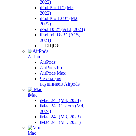
2022)
iPad Pro 11" (M2,
2022)
iPad Pro 12.9" (M2,
2022)
iPad 10.2" (A13, 2021)
iPad mini 8.3" (A15,
2021)
+ ЕЩЕ 8
AirPods
AirPods
AirPods Pro
AirPods Max
Чехлы для
наушников Airpods
iMac
iMac 24" (M4, 2024)
iMac 24" Custom (M4,
2024)
iMac 24" (M3, 2023)
iMac 24" (M1, 2021)
Mac