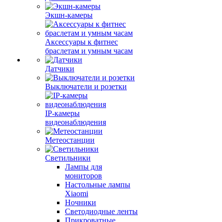
Экшн-камеры
Аксессуары к фитнес
браслетам и умным часам
Датчики
Выключатели и розетки
IP-камеры
видеонаблюдения
Метеостанции
Светильники
Лампы для
мониторов
Настольные лампы
Xiaomi
Ночники
Светодиодные ленты
Прикроватные