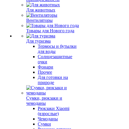
Для животных
Вентиляторы
Товары для Нового года
Для туризма
Термосы и бутылки
для воды
Солнцезащитные
очки
Фонари
Прочее
Для готовки на
природе
Сумки, рюкзаки и
чемоданы
Рюкзаки Xiaomi
(взрослые)
Чемоданы
Сумки