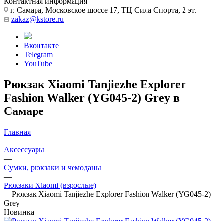
Контактная информация
г. Самара, Московское шоссе 17, ТЦ Сила Спорта, 2 эт.
zakaz@kstore.ru
Вконтакте
Telegram
YouTube
Рюкзак Xiaomi Tanjiezhe Explorer
Fashion Walker (YG045-2) Grey в
Самаре
Главная
—
Аксессуары
—
Сумки, рюкзаки и чемоданы
—
Рюкзаки Xiaomi (взрослые)
—
Рюкзак Xiaomi Tanjiezhe Explorer Fashion Walker (YG045-2)
Grey
Новинка