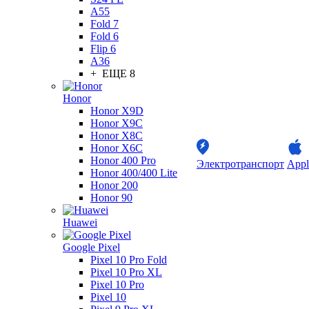
A55
Fold 7
Fold 6
Flip 6
A36
+ ЕЩЕ 8
Honor
Honor X9D
Honor X9C
Honor X8C
Honor X6C
Honor 400 Pro
Электротранспорт
Appl
Honor 400/400 Lite
Honor 200
Honor 90
Huawei
Google Pixel
Pixel 10 Pro Fold
Pixel 10 Pro XL
Pixel 10 Pro
Pixel 10