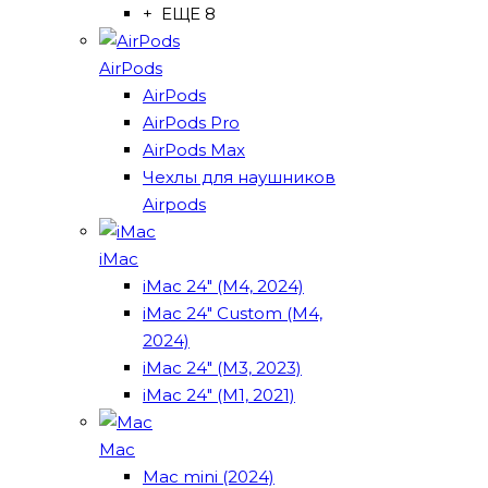
+ ЕЩЕ 8
AirPods
AirPods
AirPods Pro
AirPods Max
Чехлы для наушников
Airpods
iMac
iMac 24" (M4, 2024)
iMac 24" Custom (M4,
2024)
iMac 24" (M3, 2023)
iMac 24" (M1, 2021)
Mac
Mac mini (2024)