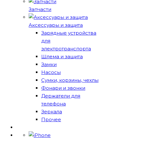
Запчасти
Аксессуары и защита
Зарядные устройства
для
электротранспорта
Шлема и защита
Замки
Насосы
Сумки, корзины, чехлы
Фонари и звонки
Держатели для
телефона
Зеркала
Прочее