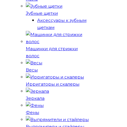
Зубные щетки
Аксессуары к зубным
щеткам
Машинки для стрижки
волос
Весы
Ирригаторы и скалеры
Зеркала
Фены
Выпрямители и стайлеры