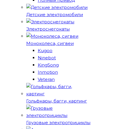
Полный привод
Детские электромобили
Электроснегокаты
Моноколеса, сигвеи
Kugoo
Ninebot
KingSong
Inmotion
Veteran
Гольфкары, багги, картинг
Грузовые электротрициклы