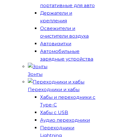
портативные для авто
Держатели и
крепления
Освежители и
очистители воздуха
Автовизитки
Автомобильные
зарядные устройства
Зонты
Переходники и хабы
Хабы и переходники с
Type-C
Хабы с USB
Аудио переходники
Переходники
Lightning