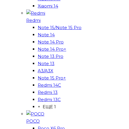
Xiaomi 14
Redmi
Note 15/Note 15 Pro
Note 14
Note 14 Pro
Note 14 Pro+
Note 13 Pro
Note 13
A3/A3X
Note 15 Pro+
Redmi 14C
Redmi 13
Redmi 13C
+ ЕЩЕ 1
POCO
Poco X6 Pro