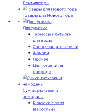
Вентиляторы
Товары для Нового года
Для туризма
Термосы и бутылки
для воды
Солнцезащитные очки
Фонари
Прочее
Для готовки на
природе
Сумки, рюкзаки и
чемоданы
Рюкзаки Xiaomi
(взрослые)