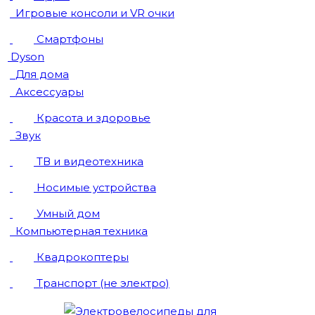
Игровые консоли и VR очки
Смартфоны
Dyson
Для дома
Аксессуары
Красота и здоровье
Звук
ТВ и видеотехника
Носимые устройства
Умный дом
Компьютерная техника
Квадрокоптеры
Транспорт (не электро)