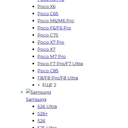
Poco X6
Poco C65
Poco M6/M6 Pro
Poco F6/F6 Pro
Poco C75
Poco X7 Pro
Poco X7
Poco M7 Pro
Poco F7 Pro/F7 Ultra
Poco C85
F8/F8 Pro/F8 Ultra
+ ЕЩЕ 2
Samsung
S26 Ultra
S26+
S26
S25 Ultra