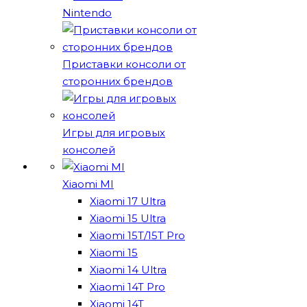
Nintendo
Приставки консоли от
сторонних брендов
Игры для игровых
консолей
Xiaomi MI
Xiaomi 17 Ultra
Xiaomi 15 Ultra
Xiaomi 15T/15T Pro
Xiaomi 15
Xiaomi 14 Ultra
Xiaomi 14T Pro
Xiaomi 14T