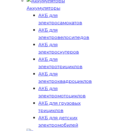
Аккумуляторы
АКБ для
электросамокатов
АКБ для
электровелосипедов
АКБ для
электроскутеров
АКБ для
электротрициклов
АКБ для
электроквадроциклов
АКБ для
электромотоциклов
АКБ для грузовых
трициклов
АКБ для детских
электромобилей