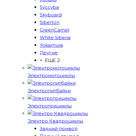
Syccyba
Skyboard
Siberton
GreenCamel
White Siberia
Yokamura
Другие
+ ЕЩЕ 2
Электромотоциклы
Электропитбайки
Электротрициклы
Электро Квадроциклы
Задний привод