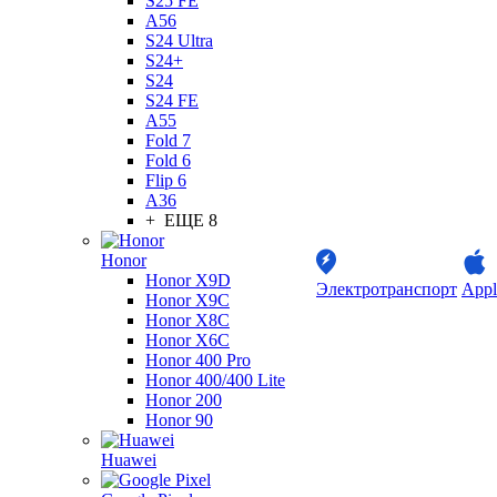
S25 FE
A56
S24 Ultra
S24+
S24
S24 FE
A55
Fold 7
Fold 6
Flip 6
A36
+ ЕЩЕ 8
Honor
Honor X9D
Электротранспорт
Appl
Honor X9C
Honor X8C
Honor X6C
Honor 400 Pro
Honor 400/400 Lite
Honor 200
Honor 90
Huawei