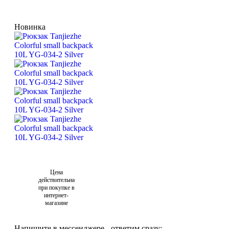
Новинка
Цена
действительна
при покупке в
интернет-
магазине
Напишите в мессенджере - ответим сразу: