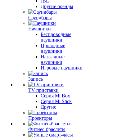
JBL
Другие бренды
Саундбары
Наушники
Беспроводные
наушники
Проводные
наушники
Накладные
наушники
Игровые наушники
Запись
TV приставки
Серия Mi Box
Серия Mi Stick
Другие
Проекторы
Фитнес-браслеты