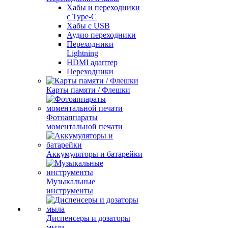
Хабы и переходники
с Type-C
Хабы с USB
Аудио переходники
Переходники
Lightning
HDMI адаптер
Переходники
Карты памяти / Флешки
Фотоаппараты
моментальной печати
Аккумуляторы и батарейки
Музыкальные
инструменты
Диспенсеры и дозаторы
мыла