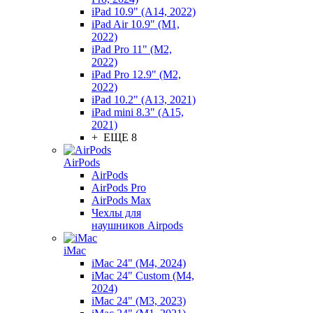
iPad 10.9" (A14, 2022)
iPad Air 10.9" (M1,
2022)
iPad Pro 11" (M2,
2022)
iPad Pro 12.9" (M2,
2022)
iPad 10.2" (A13, 2021)
iPad mini 8.3" (A15,
2021)
+ ЕЩЕ 8
AirPods
AirPods
AirPods Pro
AirPods Max
Чехлы для
наушников Airpods
iMac
iMac 24" (M4, 2024)
iMac 24" Custom (M4,
2024)
iMac 24" (M3, 2023)