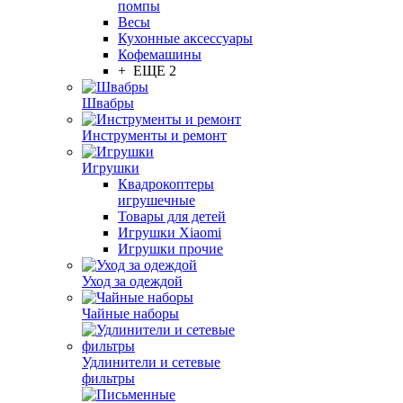
помпы
Весы
Кухонные аксессуары
Кофемашины
+ ЕЩЕ 2
Швабры
Инструменты и ремонт
Игрушки
Квадрокоптеры
игрушечные
Товары для детей
Игрушки Xiaomi
Игрушки прочие
Уход за одеждой
Чайные наборы
Удлинители и сетевые
фильтры