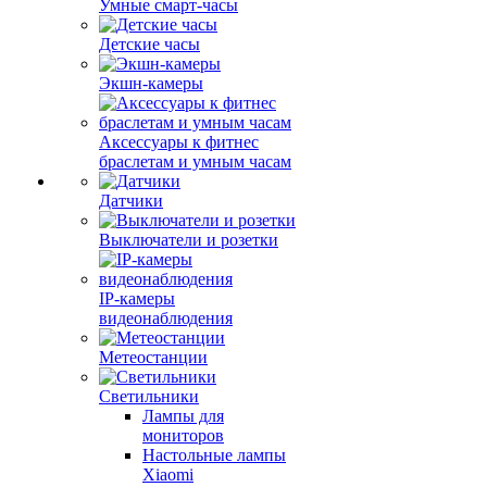
Умные смарт-часы
Детские часы
Экшн-камеры
Аксессуары к фитнес
браслетам и умным часам
Датчики
Выключатели и розетки
IP-камеры
видеонаблюдения
Метеостанции
Светильники
Лампы для
мониторов
Настольные лампы
Xiaomi