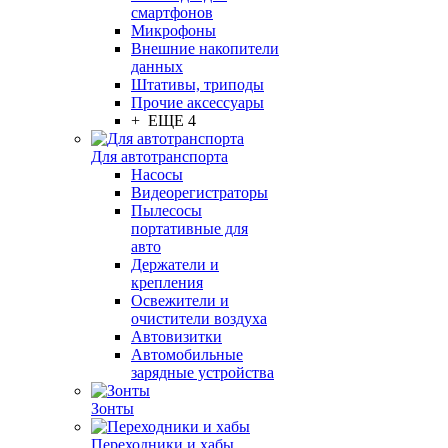
смартфонов
Микрофоны
Внешние накопители
данных
Штативы, триподы
Прочие аксессуары
+ ЕЩЕ 4
Для автотранспорта
Насосы
Видеорегистраторы
Пылесосы
портативные для
авто
Держатели и
крепления
Освежители и
очистители воздуха
Автовизитки
Автомобильные
зарядные устройства
Зонты
Переходники и хабы