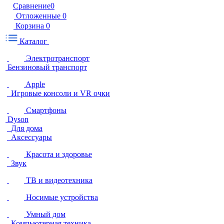
Сравнение
0
Отложенные
0
Корзина
0
Каталог
Электротранспорт
Бензиновый транспорт
Apple
Игровые консоли и VR очки
Смартфоны
Dyson
Для дома
Аксессуары
Красота и здоровье
Звук
ТВ и видеотехника
Носимые устройства
Умный дом
Компьютерная техника