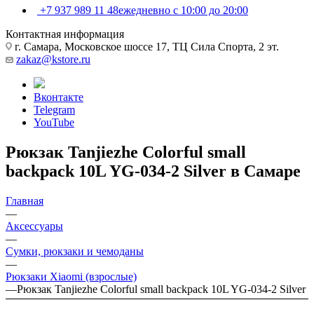
+7 937 989 11 48
ежедневно с 10:00 до 20:00
Контактная информация
г. Самара, Московское шоссе 17, ТЦ Сила Спорта, 2 эт.
zakaz@kstore.ru
Вконтакте
Telegram
YouTube
Рюкзак Tanjiezhe Colorful small
backpack 10L YG-034-2 Silver в Самаре
Главная
—
Аксессуары
—
Сумки, рюкзаки и чемоданы
—
Рюкзаки Xiaomi (взрослые)
—
Рюкзак Tanjiezhe Colorful small backpack 10L YG-034-2 Silver