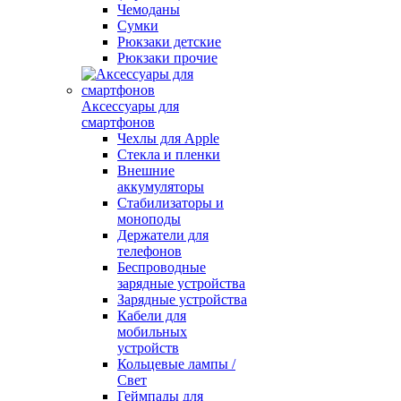
Чемоданы
Сумки
Рюкзаки детские
Рюкзаки прочие
Аксессуары для
смартфонов
Чехлы для Apple
Стекла и пленки
Внешние
аккумуляторы
Стабилизаторы и
моноподы
Держатели для
телефонов
Беспроводные
зарядные устройства
Зарядные устройства
Кабели для
мобильных
устройств
Кольцевые лампы /
Свет
Геймпады для