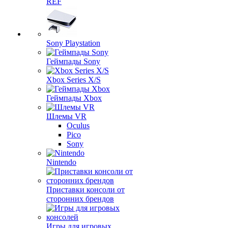
REF
Sony Playstation
Геймпады Sony
Xbox Series X/S
Геймпады Xbox
Шлемы VR
Oculus
Pico
Sony
Nintendo
Приставки консоли от
сторонних брендов
Игры для игровых