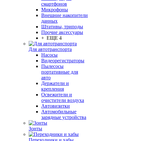
смартфонов
Микрофоны
Внешние накопители
данных
Штативы, триподы
Прочие аксессуары
+ ЕЩЕ 4
Для автотранспорта
Насосы
Видеорегистраторы
Пылесосы
портативные для
авто
Держатели и
крепления
Освежители и
очистители воздуха
Автовизитки
Автомобильные
зарядные устройства
Зонты
Переходники и хабы