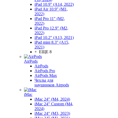
iPad 10.9" (A14, 2022)
iPad Air 10.9" (M1,
2022)
iPad Pro 11" (M2,
2022)
iPad Pro 12.9" (M2,
2022)
iPad 10.2" (A13, 2021)
iPad mini 8.3" (A15,
2021)
+ ЕЩЕ 8
AirPods
AirPods
AirPods Pro
AirPods Max
Чехлы для
наушников Airpods
iMac
iMac 24" (M4, 2024)
iMac 24" Custom (M4,
2024)
iMac 24" (M3, 2023)