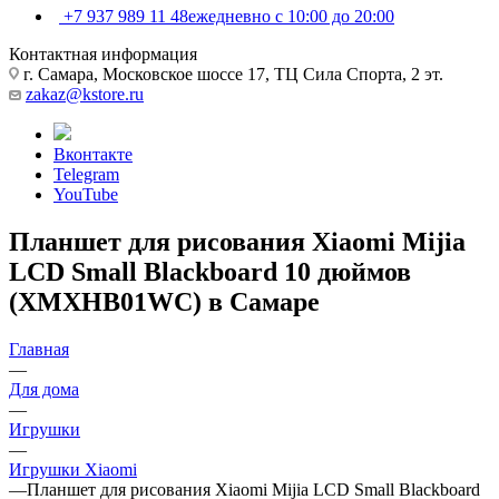
+7 937 989 11 48
ежедневно с 10:00 до 20:00
Контактная информация
г. Самара, Московское шоссе 17, ТЦ Сила Спорта, 2 эт.
zakaz@kstore.ru
Вконтакте
Telegram
YouTube
Планшет для рисования Xiaomi Mijia
LCD Small Blackboard 10 дюймов
(XMXHB01WC) в Самаре
Главная
—
Для дома
—
Игрушки
—
Игрушки Xiaomi
—
Планшет для рисования Xiaomi Mijia LCD Small Blackboard