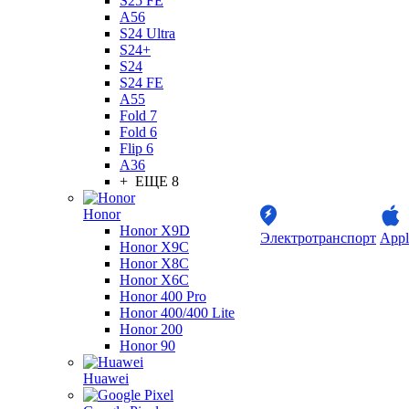
S25 FE
A56
S24 Ultra
S24+
S24
S24 FE
A55
Fold 7
Fold 6
Flip 6
A36
+ ЕЩЕ 8
Honor
Honor X9D
Электротранспорт
Appl
Honor X9C
Honor X8C
Honor X6C
Honor 400 Pro
Honor 400/400 Lite
Honor 200
Honor 90
Huawei