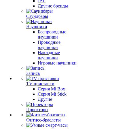
JBL
Другие бренды
Саундбары
Наушники
Беспроводные
наушники
Проводные
наушники
Накладные
наушники
Игровые наушники
Запись
TV приставки
Серия Mi Box
Серия Mi Stick
Другие
Проекторы
Фитнес-браслеты