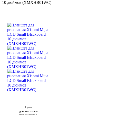
10 дюймов (XMXHB01WC)
Цена
действительна
при покупке в