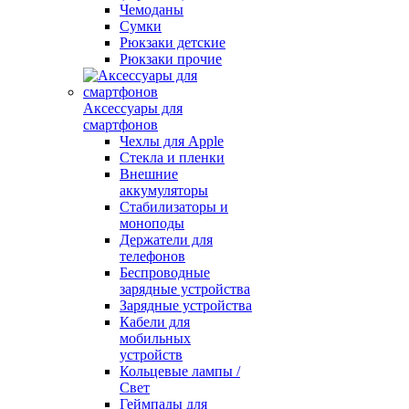
Чемоданы
Сумки
Рюкзаки детские
Рюкзаки прочие
Аксессуары для
смартфонов
Чехлы для Apple
Стекла и пленки
Внешние
аккумуляторы
Стабилизаторы и
моноподы
Держатели для
телефонов
Беспроводные
зарядные устройства
Зарядные устройства
Кабели для
мобильных
устройств
Кольцевые лампы /
Свет
Геймпады для