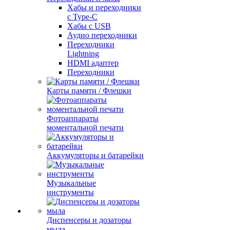
Хабы и переходники
с Type-C
Хабы с USB
Аудио переходники
Переходники
Lightning
HDMI адаптер
Переходники
Карты памяти / Флешки
Фотоаппараты
моментальной печати
Аккумуляторы и батарейки
Музыкальные
инструменты
Диспенсеры и дозаторы
мыла