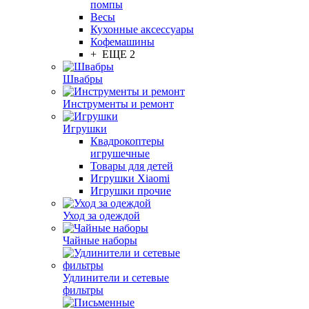
помпы
Весы
Кухонные аксессуары
Кофемашины
+ ЕЩЕ 2
Швабры
Инструменты и ремонт
Игрушки
Квадрокоптеры
игрушечные
Товары для детей
Игрушки Xiaomi
Игрушки прочие
Уход за одеждой
Чайные наборы
Удлинители и сетевые
фильтры