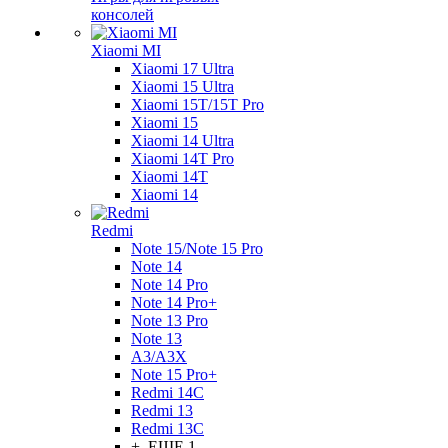
консолей
Xiaomi MI
Xiaomi 17 Ultra
Xiaomi 15 Ultra
Xiaomi 15T/15T Pro
Xiaomi 15
Xiaomi 14 Ultra
Xiaomi 14T Pro
Xiaomi 14T
Xiaomi 14
Redmi
Note 15/Note 15 Pro
Note 14
Note 14 Pro
Note 14 Pro+
Note 13 Pro
Note 13
A3/A3X
Note 15 Pro+
Redmi 14C
Redmi 13
Redmi 13C
+ ЕЩЕ 1