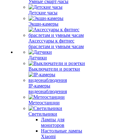
Умные смарт-часы
Детские часы
Экшн-камеры
Аксессуары к фитнес
браслетам и умным часам
Датчики
Выключатели и розетки
IP-камеры
видеонаблюдения
Метеостанции
Светильники
Лампы для
мониторов
Настольные лампы
Xiaomi