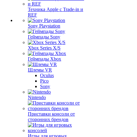
Техника Apple с Trade-in и
REF
Sony Playstation
Геймпады Sony
Xbox Series X/S
Геймпады Xbox
Шлемы VR
Oculus
Pico
Sony
Nintendo
Приставки консоли от
сторонних брендов
Игры для игровых