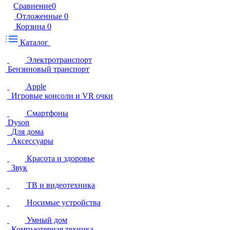
Сравнение
0
Отложенные
0
Корзина
0
Каталог
Электротранспорт
Бензиновый транспорт
Apple
Игровые консоли и VR очки
Смартфоны
Dyson
Для дома
Аксессуары
Красота и здоровье
Звук
ТВ и видеотехника
Носимые устройства
Умный дом
Компьютерная техника