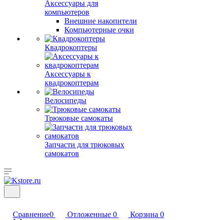
Аксессуары для
компьютеров
Внешние накопители
Компьютерные очки
Квадрокоптеры
Аксессуары к
квадрокоптерам
Велосипеды
Трюковые самокаты
Запчасти для трюковых
самокатов
Сравнение
0
Отложенные
0
Корзина
0