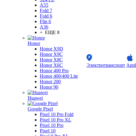
A55
Fold 7
Fold 6
Flip 6
A36
+ ЕЩЕ 8
Honor
Honor X9D
Honor X9C
Honor X8C
Honor X6C
Электротранспорт
Appl
Honor 400 Pro
Honor 400/400 Lite
Honor 200
Honor 90
Huawei
Google Pixel
Pixel 10 Pro Fold
Pixel 10 Pro XL
Pixel 10 Pro
Pixel 10