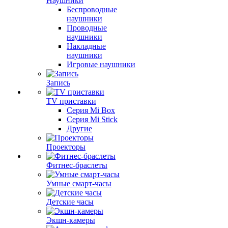
Наушники
Беспроводные
наушники
Проводные
наушники
Накладные
наушники
Игровые наушники
Запись
TV приставки
Серия Mi Box
Серия Mi Stick
Другие
Проекторы
Фитнес-браслеты
Умные смарт-часы
Детские часы
Экшн-камеры