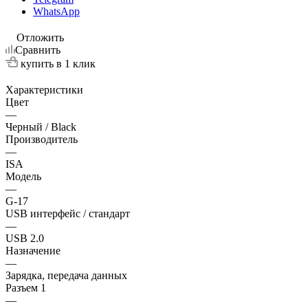
WhatsApp
Отложить
Сравнить
купить в 1 клик
Характеристики
Цвет
—
Черный / Black
Производитель
—
ISA
Модель
—
G-17
USB интерфейс / стандарт
—
USB 2.0
Назначение
—
Зарядка, передача данных
Разъем 1
—