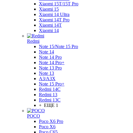
Xiaomi 15T/15T Pro
Xiaomi 15
Xiaomi 14 Ultra
Xiaomi 14T Pro
Xiaomi 14T
Xiaomi 14
Redmi
Note 15/Note 15 Pro
Note 14
Note 14 Pro
Note 14 Pro+
Note 13 Pro
Note 13
A3/A3X
Note 15 Pro+
Redmi 14C
Redmi 13
Redmi 13C
+ ЕЩЕ 1
POCO
Poco X6 Pro
Poco X6
Poco C65