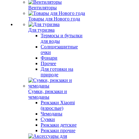
Вентиляторы
Товары для Нового года
Для туризма
Термосы и бутылки
для воды
Солнцезащитные
очки
Фонари
Прочее
Для готовки на
природе
Сумки, рюкзаки и
чемоданы
Рюкзаки Xiaomi
(взрослые)
Чемоданы
Сумки
Рюкзаки детские
Рюкзаки прочие