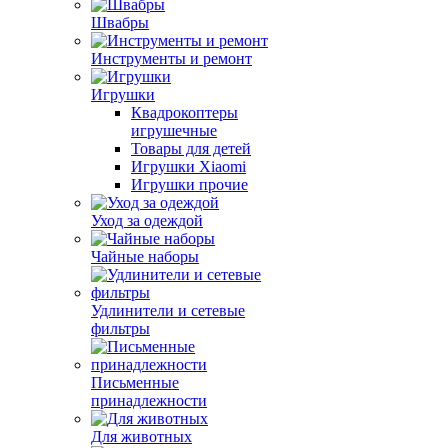
Швабры
Инструменты и ремонт
Игрушки
Квадрокоптеры
игрушечные
Товары для детей
Игрушки Xiaomi
Игрушки прочие
Уход за одеждой
Чайные наборы
Удлинители и сетевые
фильтры
Письменные
принадлежности
Для животных