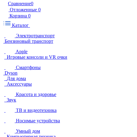
Сравнение
0
Отложенные
0
Корзина
0
Каталог
Электротранспорт
Бензиновый транспорт
Apple
Игровые консоли и VR очки
Смартфоны
Dyson
Для дома
Аксессуары
Красота и здоровье
Звук
ТВ и видеотехника
Носимые устройства
Умный дом
Компьютерная техника