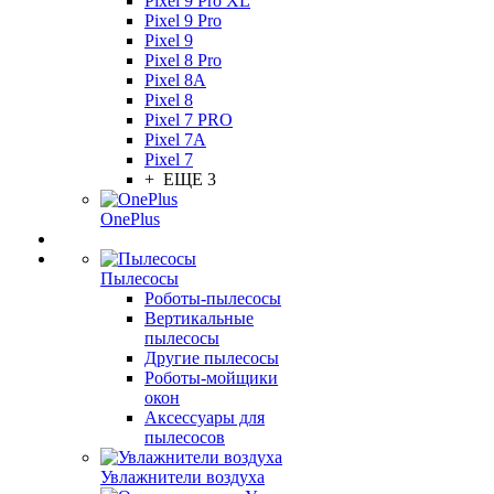
Pixel 9 Pro XL
Pixel 9 Pro
Pixel 9
Pixel 8 Pro
Pixel 8A
Pixel 8
Pixel 7 PRO
Pixel 7A
Pixel 7
+ ЕЩЕ 3
OnePlus
Пылесосы
Роботы-пылесосы
Вертикальные
пылесосы
Другие пылесосы
Роботы-мойщики
окон
Аксессуары для
пылесосов
Увлажнители воздуха