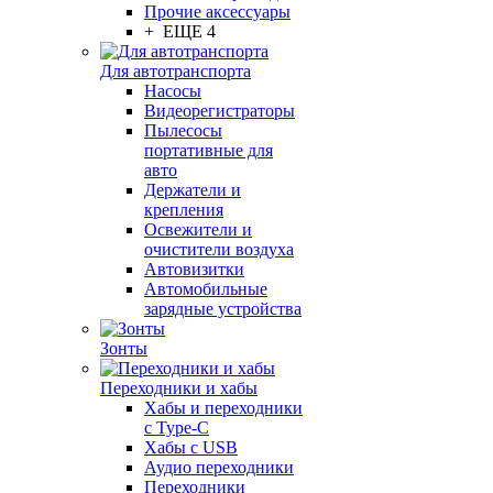
Прочие аксессуары
+ ЕЩЕ 4
Для автотранспорта
Насосы
Видеорегистраторы
Пылесосы
портативные для
авто
Держатели и
крепления
Освежители и
очистители воздуха
Автовизитки
Автомобильные
зарядные устройства
Зонты
Переходники и хабы
Хабы и переходники
с Type-C
Хабы с USB
Аудио переходники
Переходники