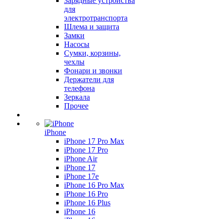
Зарядные устройства
для
электротранспорта
Шлема и защита
Замки
Насосы
Сумки, корзины,
чехлы
Фонари и звонки
Держатели для
телефона
Зеркала
Прочее
iPhone
iPhone 17 Pro Max
iPhone 17 Pro
iPhone Air
iPhone 17
iPhone 17e
iPhone 16 Pro Max
iPhone 16 Pro
iPhone 16 Plus
iPhone 16