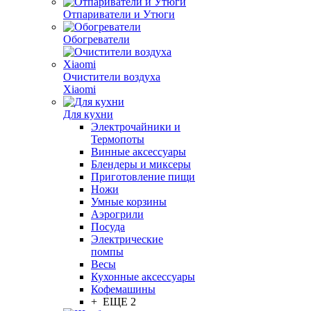
Отпариватели и Утюги
Обогреватели
Очистители воздуха
Xiaomi
Для кухни
Электрочайники и
Термопоты
Винные аксессуары
Блендеры и миксеры
Приготовление пищи
Ножи
Умные корзины
Аэрогрили
Посуда
Электрические
помпы
Весы
Кухонные аксессуары
Кофемашины
+ ЕЩЕ 2