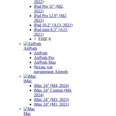
2022)
iPad Pro 11" (M2,
2022)
iPad Pro 12.9" (M2,
2022)
iPad 10.2" (A13, 2021)
iPad mini 8.3" (A15,
2021)
+ ЕЩЕ 8
AirPods
AirPods
AirPods Pro
AirPods Max
Чехлы для
наушников Airpods
iMac
iMac 24" (M4, 2024)
iMac 24" Custom (M4,
2024)
iMac 24" (M3, 2023)
iMac 24" (M1, 2021)
Mac