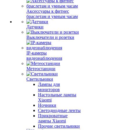
Аксессуары к фитнес
браслетам и умным часам
Датчики
Выключатели и розетки
IP-камеры
видеонаблюдения
Метеостанции
Светильники
Лампы для
мониторов
Настольные лампы
Xiaomi
Ночники
Светодиодные ленты
Прикроватные
лампы Xiaomi
Прочие светильники