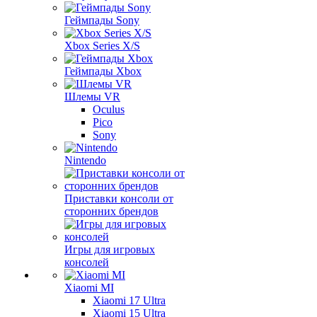
Геймпады Sony
Xbox Series X/S
Геймпады Xbox
Шлемы VR
Oculus
Pico
Sony
Nintendo
Приставки консоли от
сторонних брендов
Игры для игровых
консолей
Xiaomi MI
Xiaomi 17 Ultra
Xiaomi 15 Ultra