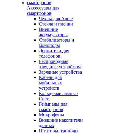
Аксессуары для
смартфонов
Чехлы для Apple
Стекла и пленки
Внешние
аккумуляторы
Стабилизаторы и
моноподы
Держатели для
телефонов
Беспроводные
зарядные устройства
Зарядные устройства
Кабели для
мобильных
устройств
Кольцевые лампы /
Свет
Геймпады для
смартфонов
Микрофоны
Внешние накопители
данных
Штативы, триподы