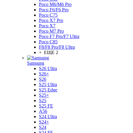
Poco M6/M6 Pro
Poco F6/F6 Pro
Poco C75
Poco X7 Pro
Poco X7
Poco M7 Pro
Poco F7 Pro/F7 Ultra
Poco C85
F8/F8 Pro/F8 Ultra
+ ЕЩЕ 2
Samsung
S26 Ultra
S26+
S26
S25 Ultra
S25 Edge
S25+
S25
S25 FE
A56
S24 Ultra
S24+
S24
S24 FE