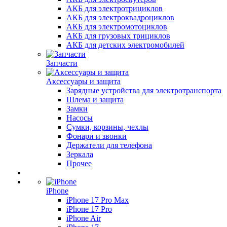
АКБ для электротрициклов
АКБ для электроквадроциклов
АКБ для электромотоциклов
АКБ для грузовых трициклов
АКБ для детских электромобилей
Запчасти
Аксессуары и защита
Зарядные устройства для электротранспорта
Шлема и защита
Замки
Насосы
Сумки, корзины, чехлы
Фонари и звонки
Держатели для телефона
Зеркала
Прочее
iPhone
iPhone 17 Pro Max
iPhone 17 Pro
iPhone Air