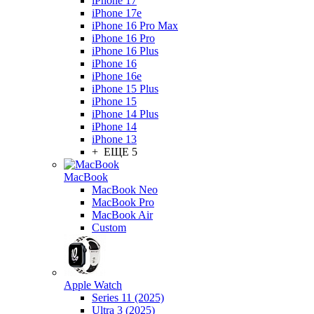
iPhone 17
iPhone 17e
iPhone 16 Pro Max
iPhone 16 Pro
iPhone 16 Plus
iPhone 16
iPhone 16e
iPhone 15 Plus
iPhone 15
iPhone 14 Plus
iPhone 14
iPhone 13
+ ЕЩЕ 5
MacBook
MacBook Neo
MacBook Pro
MacBook Air
Custom
Apple Watch
Series 11 (2025)
Ultra 3 (2025)