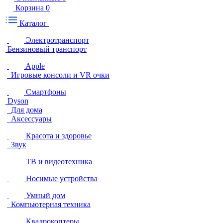
Корзина
0
Каталог
Электротранспорт
Бензиновый транспорт
Apple
Игровые консоли и VR очки
Смартфоны
Dyson
Для дома
Аксессуары
Красота и здоровье
Звук
ТВ и видеотехника
Носимые устройства
Умный дом
Компьютерная техника
Квадрокоптеры