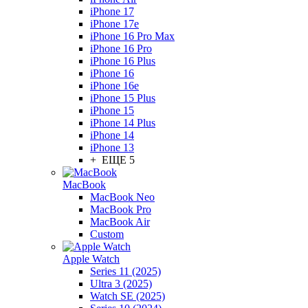
iPhone 17
iPhone 17e
iPhone 16 Pro Max
iPhone 16 Pro
iPhone 16 Plus
iPhone 16
iPhone 16e
iPhone 15 Plus
iPhone 15
iPhone 14 Plus
iPhone 14
iPhone 13
+ ЕЩЕ 5
MacBook
MacBook Neo
MacBook Pro
MacBook Air
Custom
Apple Watch
Series 11 (2025)
Ultra 3 (2025)
Watch SE (2025)