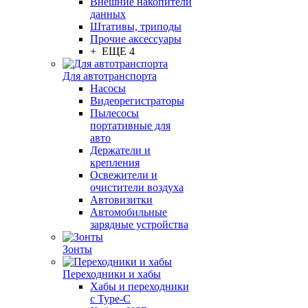
Внешние накопители
данных
Штативы, триподы
Прочие аксессуары
+ ЕЩЕ 4
Для автотранспорта
Насосы
Видеорегистраторы
Пылесосы
портативные для
авто
Держатели и
крепления
Освежители и
очистители воздуха
Автовизитки
Автомобильные
зарядные устройства
Зонты
Переходники и хабы
Хабы и переходники
с Type-C