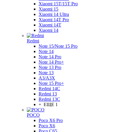
Xiaomi 15T/15T Pro
Xiaomi 15
Xiaomi 14 Ultra
Xiaomi 14T Pro
Xiaomi 14T
Xiaomi 14
Redmi
Note 15/Note 15 Pro
Note 14
Note 14 Pro
Note 14 Pro+
Note 13 Pro
Note 13
A3/A3X
Note 15 Pro+
Redmi 14C
Redmi 13
Redmi 13C
+ ЕЩЕ 1
POCO
Poco X6 Pro
Poco X6
Poco C65