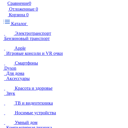
Сравнение
0
Отложенные
0
Корзина
0
Каталог
Электротранспорт
Бензиновый транспорт
Apple
Игровые консоли и VR очки
Смартфоны
Dyson
Для дома
Аксессуары
Красота и здоровье
Звук
ТВ и видеотехника
Носимые устройства
Умный дом
Компьютерная техника