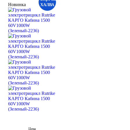
Новинка
ХАЛВА
Цена