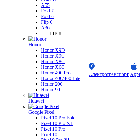
A55
Fold 7
Fold 6
Flip 6
A36
+ ЕЩЕ 8
Honor
Honor X9D
Honor X9C
Honor X8C
Honor X6C
Honor 400 Pro
Электротранспорт
Appl
Honor 400/400 Lite
Honor 200
Honor 90
Huawei
Google Pixel
Pixel 10 Pro Fold
Pixel 10 Pro XL
Pixel 10 Pro
Pixel 10