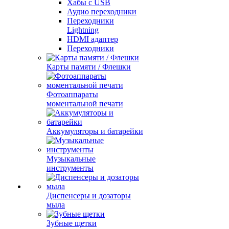
Хабы с USB
Аудио переходники
Переходники
Lightning
HDMI адаптер
Переходники
Карты памяти / Флешки
Фотоаппараты
моментальной печати
Аккумуляторы и батарейки
Музыкальные
инструменты
Диспенсеры и дозаторы
мыла
Зубные щетки