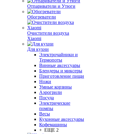
Отпариватели и Утюги
Обогреватели
Очистители воздуха
Xiaomi
Для кухни
Электрочайники и
Термопоты
Винные аксессуары
Блендеры и миксеры
Приготовление пищи
Ножи
Умные корзины
Аэрогрили
Посуда
Электрические
помпы
Весы
Кухонные аксессуары
Кофемашины
+ ЕЩЕ 2