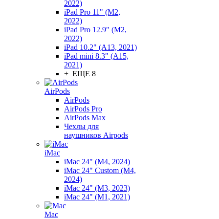
2022)
iPad Pro 11" (M2,
2022)
iPad Pro 12.9" (M2,
2022)
iPad 10.2" (A13, 2021)
iPad mini 8.3" (A15,
2021)
+ ЕЩЕ 8
AirPods
AirPods
AirPods Pro
AirPods Max
Чехлы для
наушников Airpods
iMac
iMac 24" (M4, 2024)
iMac 24" Custom (M4,
2024)
iMac 24" (M3, 2023)
iMac 24" (M1, 2021)
Mac