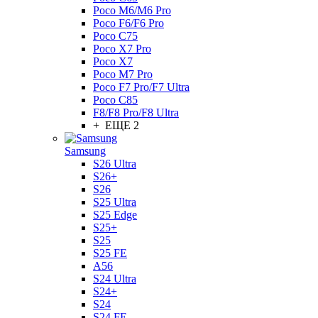
Poco M6/M6 Pro
Poco F6/F6 Pro
Poco C75
Poco X7 Pro
Poco X7
Poco M7 Pro
Poco F7 Pro/F7 Ultra
Poco C85
F8/F8 Pro/F8 Ultra
+ ЕЩЕ 2
Samsung
S26 Ultra
S26+
S26
S25 Ultra
S25 Edge
S25+
S25
S25 FE
A56
S24 Ultra
S24+
S24
S24 FE