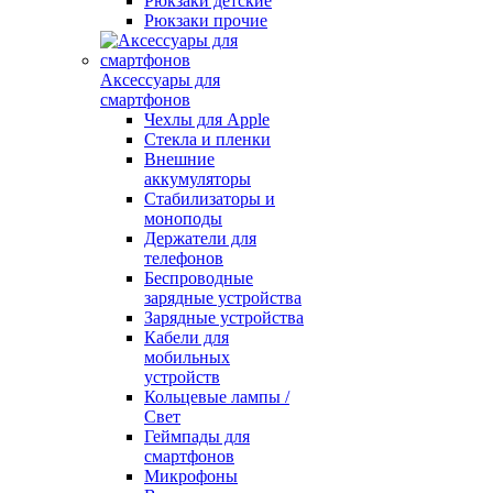
Рюкзаки детские
Рюкзаки прочие
Аксессуары для
смартфонов
Чехлы для Apple
Стекла и пленки
Внешние
аккумуляторы
Стабилизаторы и
моноподы
Держатели для
телефонов
Беспроводные
зарядные устройства
Зарядные устройства
Кабели для
мобильных
устройств
Кольцевые лампы /
Свет
Геймпады для
смартфонов
Микрофоны