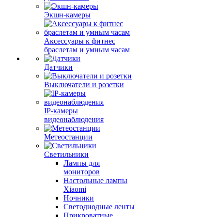
Экшн-камеры
Аксессуары к фитнес
браслетам и умным часам
Датчики
Выключатели и розетки
IP-камеры
видеонаблюдения
Метеостанции
Светильники
Лампы для
мониторов
Настольные лампы
Xiaomi
Ночники
Светодиодные ленты
Прикроватные