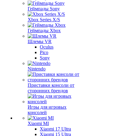
Геймпады Sony
Xbox Series X/S
Геймпады Xbox
Шлемы VR
Oculus
Pico
Sony
Nintendo
Приставки консоли от
сторонних брендов
Игры для игровых
консолей
Xiaomi MI
Xiaomi 17 Ultra
Xiaomi 15 Ultra