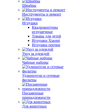
Швабры
Инструменты и ремонт
Игрушки
Квадрокоптеры
игрушечные
Товары для детей
Игрушки Xiaomi
Игрушки прочие
Уход за одеждой
Чайные наборы
Удлинители и сетевые
фильтры
Письменные
принадлежности
Для животных