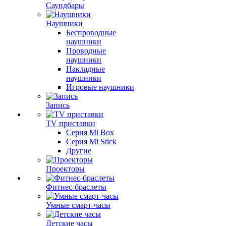
Саундбары
Наушники
Беспроводные
наушники
Проводные
наушники
Накладные
наушники
Игровые наушники
Запись
TV приставки
Серия Mi Box
Серия Mi Stick
Другие
Проекторы
Фитнес-браслеты
Умные смарт-часы
Детские часы