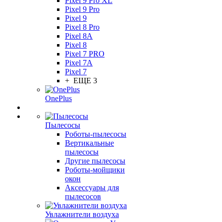
Pixel 9 Pro XL
Pixel 9 Pro
Pixel 9
Pixel 8 Pro
Pixel 8A
Pixel 8
Pixel 7 PRO
Pixel 7A
Pixel 7
+ ЕЩЕ 3
OnePlus
Пылесосы
Роботы-пылесосы
Вертикальные
пылесосы
Другие пылесосы
Роботы-мойщики
окон
Аксессуары для
пылесосов
Увлажнители воздуха