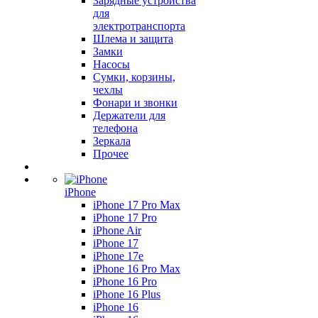
Зарядные устройства
для
электротранспорта
Шлема и защита
Замки
Насосы
Сумки, корзины,
чехлы
Фонари и звонки
Держатели для
телефона
Зеркала
Прочее
iPhone
iPhone 17 Pro Max
iPhone 17 Pro
iPhone Air
iPhone 17
iPhone 17e
iPhone 16 Pro Max
iPhone 16 Pro
iPhone 16 Plus
iPhone 16