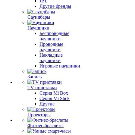
JBL
Другие бренды
Саундбары
Наушники
Беспроводные
наушники
Проводные
наушники
Накладные
наушники
Игровые наушники
Запись
TV приставки
Серия Mi Box
Серия Mi Stick
Другие
Проекторы
Фитнес-браслеты