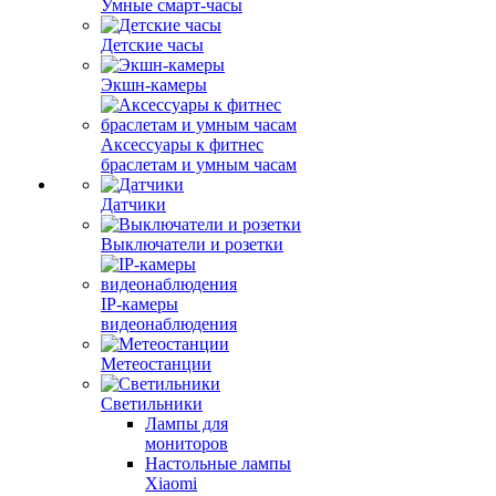
Умные смарт-часы
Детские часы
Экшн-камеры
Аксессуары к фитнес
браслетам и умным часам
Датчики
Выключатели и розетки
IP-камеры
видеонаблюдения
Метеостанции
Светильники
Лампы для
мониторов
Настольные лампы
Xiaomi