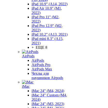
iPad 10.9" (A14, 2022)
iPad Air 10.9" (M1,
2022)
iPad Pro 11" (M2,
2022)
iPad Pro 12.9" (M2,
2022)
iPad 10.2" (A13, 2021)
iPad mini 8.3" (A15,
2021)
+ ЕЩЕ 8
AirPods
AirPods
AirPods Pro
AirPods Max
Чехлы для
наушников Airpods
iMac
iMac 24" (M4, 2024)
iMac 24" Custom (M4,
2024)
iMac 24" (M3, 2023)