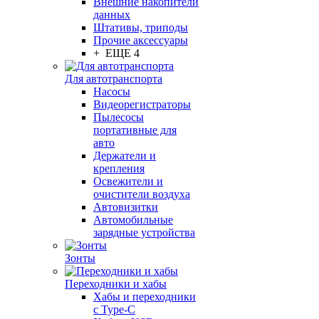
Внешние накопители
данных
Штативы, триподы
Прочие аксессуары
+ ЕЩЕ 4
Для автотранспорта
Насосы
Видеорегистраторы
Пылесосы
портативные для
авто
Держатели и
крепления
Освежители и
очистители воздуха
Автовизитки
Автомобильные
зарядные устройства
Зонты
Переходники и хабы
Хабы и переходники
с Type-C