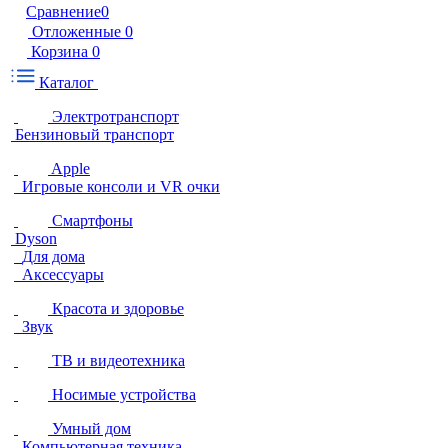
Сравнение
0
Отложенные
0
Корзина
0
Каталог
Электротранспорт
Бензиновый транспорт
Apple
Игровые консоли и VR очки
Смартфоны
Dyson
Для дома
Аксессуары
Красота и здоровье
Звук
ТВ и видеотехника
Носимые устройства
Умный дом
Компьютерная техника