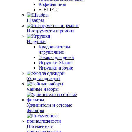
Кофемашины
+ ЕЩЕ 2
Швабры
Инструменты и ремонт
Игрушки
Квадрокоптеры
игрушечные
Товары для детей
Игрушки Xiaomi
Игрушки прочие
Уход за одеждой
Чайные наборы
Удлинители и сетевые
фильтры
Письменные
принадлежности