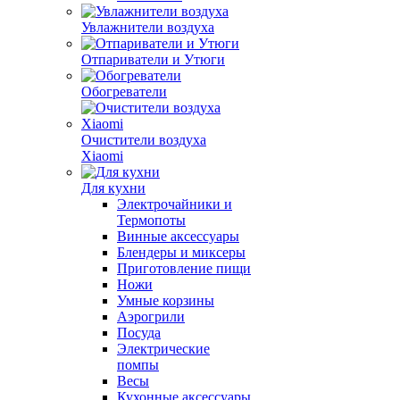
Увлажнители воздуха
Отпариватели и Утюги
Обогреватели
Очистители воздуха
Xiaomi
Для кухни
Электрочайники и
Термопоты
Винные аксессуары
Блендеры и миксеры
Приготовление пищи
Ножи
Умные корзины
Аэрогрили
Посуда
Электрические
помпы
Весы
Кухонные аксессуары