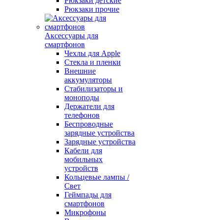
Рюкзаки детские
Рюкзаки прочие
Аксессуары для
смартфонов
Чехлы для Apple
Стекла и пленки
Внешние
аккумуляторы
Стабилизаторы и
моноподы
Держатели для
телефонов
Беспроводные
зарядные устройства
Зарядные устройства
Кабели для
мобильных
устройств
Кольцевые лампы /
Свет
Геймпады для
смартфонов
Микрофоны