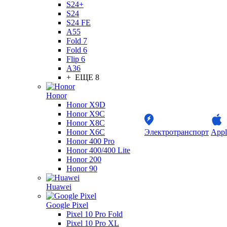
S24+
S24
S24 FE
A55
Fold 7
Fold 6
Flip 6
A36
+ ЕЩЕ 8
Honor
Honor X9D
Honor X9C
Honor X8C
Honor X6C
Электротранспорт
Appl
Honor 400 Pro
Honor 400/400 Lite
Honor 200
Honor 90
Huawei
Google Pixel
Pixel 10 Pro Fold
Pixel 10 Pro XL