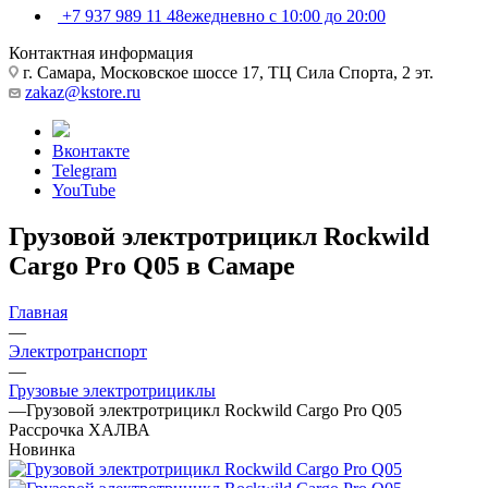
+7 937 989 11 48
ежедневно с 10:00 до 20:00
Контактная информация
г. Самара, Московское шоссе 17, ТЦ Сила Спорта, 2 эт.
zakaz@kstore.ru
Вконтакте
Telegram
YouTube
Грузовой электротрицикл Rockwild
Cargo Pro Q05 в Самаре
Главная
—
Электротранспорт
—
Грузовые электротрициклы
—
Грузовой электротрицикл Rockwild Cargo Pro Q05
Рассрочка ХАЛВА
Новинка