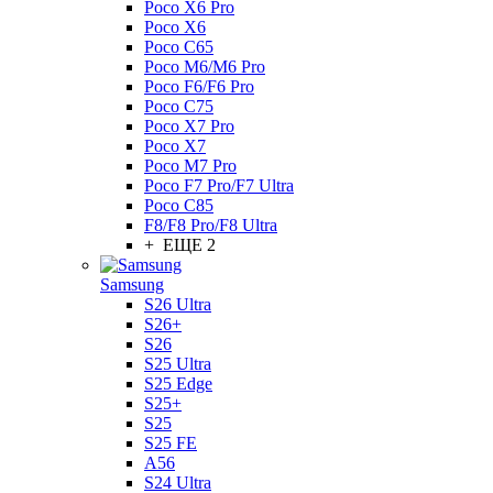
Poco X6 Pro
Poco X6
Poco C65
Poco M6/M6 Pro
Poco F6/F6 Pro
Poco C75
Poco X7 Pro
Poco X7
Poco M7 Pro
Poco F7 Pro/F7 Ultra
Poco C85
F8/F8 Pro/F8 Ultra
+ ЕЩЕ 2
Samsung
S26 Ultra
S26+
S26
S25 Ultra
S25 Edge
S25+
S25
S25 FE
A56
S24 Ultra