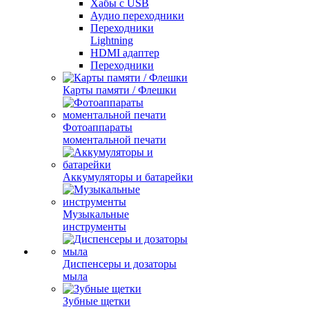
Хабы с USB
Аудио переходники
Переходники
Lightning
HDMI адаптер
Переходники
Карты памяти / Флешки
Фотоаппараты
моментальной печати
Аккумуляторы и батарейки
Музыкальные
инструменты
Диспенсеры и дозаторы
мыла
Зубные щетки