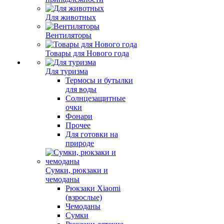
Для животных
Вентиляторы
Товары для Нового года
Для туризма
Термосы и бутылки
для воды
Солнцезащитные
очки
Фонари
Прочее
Для готовки на
природе
Сумки, рюкзаки и
чемоданы
Рюкзаки Xiaomi
(взрослые)
Чемоданы
Сумки