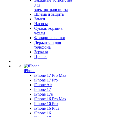
Зарядные устройства
для
электротранспорта
Шлема и защита
Замки
Насосы
Сумки, корзины,
чехлы
Фонари и звонки
Держатели для
телефона
Зеркала
Прочее
iPhone
iPhone 17 Pro Max
iPhone 17 Pro
iPhone Air
iPhone 17
iPhone 17e
iPhone 16 Pro Max
iPhone 16 Pro
iPhone 16 Plus
iPhone 16