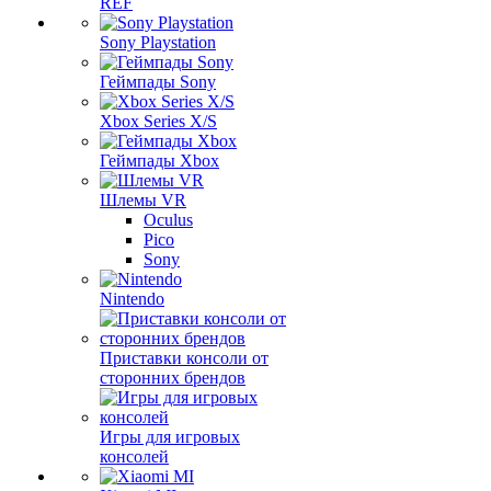
REF
Sony Playstation
Геймпады Sony
Xbox Series X/S
Геймпады Xbox
Шлемы VR
Oculus
Pico
Sony
Nintendo
Приставки консоли от
сторонних брендов
Игры для игровых
консолей