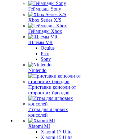
Геймпады Sony
Xbox Series X/S
Геймпады Xbox
Шлемы VR
Oculus
Pico
Sony
Nintendo
Приставки консоли от
сторонних брендов
Игры для игровых
консолей
Xiaomi MI
Xiaomi 17 Ultra
Xiaomi 15 Ultra