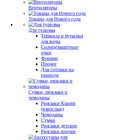
Вентиляторы
Товары для Нового года
Для туризма
Термосы и бутылки
для воды
Солнцезащитные
очки
Фонари
Прочее
Для готовки на
природе
Сумки, рюкзаки и
чемоданы
Рюкзаки Xiaomi
(взрослые)
Чемоданы
Сумки
Рюкзаки детские
Рюкзаки прочие