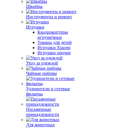
Швабры
Инструменты и ремонт
Игрушки
Квадрокоптеры
игрушечные
Товары для детей
Игрушки Xiaomi
Игрушки прочие
Уход за одеждой
Чайные наборы
Удлинители и сетевые
фильтры
Письменные
принадлежности
Для животных