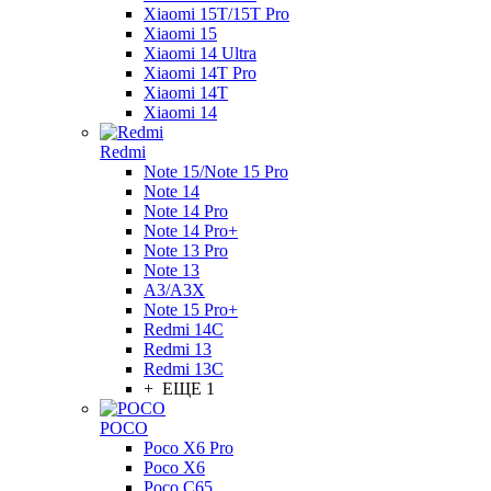
Xiaomi 15T/15T Pro
Xiaomi 15
Xiaomi 14 Ultra
Xiaomi 14T Pro
Xiaomi 14T
Xiaomi 14
Redmi
Note 15/Note 15 Pro
Note 14
Note 14 Pro
Note 14 Pro+
Note 13 Pro
Note 13
A3/A3X
Note 15 Pro+
Redmi 14C
Redmi 13
Redmi 13C
+ ЕЩЕ 1
POCO
Poco X6 Pro
Poco X6
Poco C65