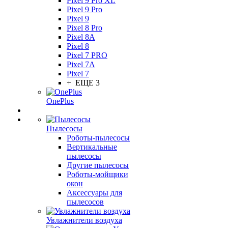
Pixel 9 Pro XL
Pixel 9 Pro
Pixel 9
Pixel 8 Pro
Pixel 8A
Pixel 8
Pixel 7 PRO
Pixel 7A
Pixel 7
+ ЕЩЕ 3
OnePlus
Пылесосы
Роботы-пылесосы
Вертикальные
пылесосы
Другие пылесосы
Роботы-мойщики
окон
Аксессуары для
пылесосов
Увлажнители воздуха