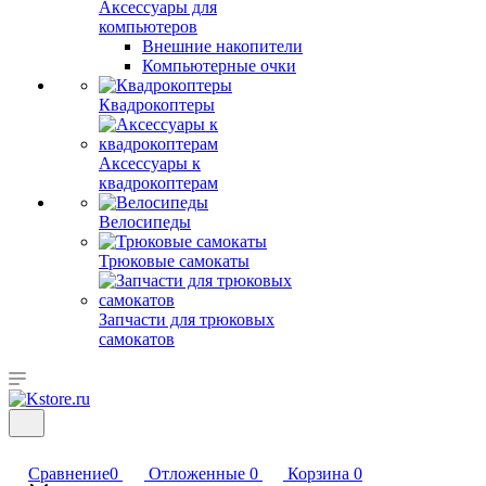
Аксессуары для
компьютеров
Внешние накопители
Компьютерные очки
Квадрокоптеры
Аксессуары к
квадрокоптерам
Велосипеды
Трюковые самокаты
Запчасти для трюковых
самокатов
Сравнение
0
Отложенные
0
Корзина
0