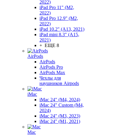
2022)
iPad Pro 11" (M2,
2022)
iPad Pro 12.9" (M2,
2022)
iPad 10.2" (A13, 2021)
iPad mini 8.3" (A15,
2021)
+ ЕЩЕ 8
AirPods
AirPods
AirPods Pro
AirPods Max
Чехлы для
наушников Airpods
iMac
iMac 24" (M4, 2024)
iMac 24" Custom (M4,
2024)
iMac 24" (M3, 2023)
iMac 24" (M1, 2021)
Mac