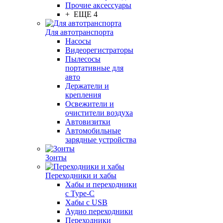
Прочие аксессуары
+ ЕЩЕ 4
Для автотранспорта
Насосы
Видеорегистраторы
Пылесосы
портативные для
авто
Держатели и
крепления
Освежители и
очистители воздуха
Автовизитки
Автомобильные
зарядные устройства
Зонты
Переходники и хабы
Хабы и переходники
с Type-C
Хабы с USB
Аудио переходники
Переходники