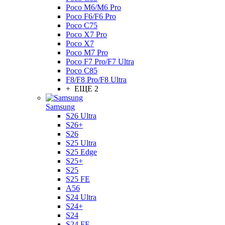
Poco M6/M6 Pro
Poco F6/F6 Pro
Poco C75
Poco X7 Pro
Poco X7
Poco M7 Pro
Poco F7 Pro/F7 Ultra
Poco C85
F8/F8 Pro/F8 Ultra
+ ЕЩЕ 2
Samsung
S26 Ultra
S26+
S26
S25 Ultra
S25 Edge
S25+
S25
S25 FE
A56
S24 Ultra
S24+
S24
S24 FE