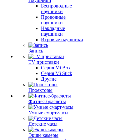
Наушники
Беспроводные
наушники
Проводные
наушники
Накладные
наушники
Игровые наушники
Запись
TV приставки
Серия Mi Box
Серия Mi Stick
Другие
Проекторы
Фитнес-браслеты
Умные смарт-часы
Детские часы
Экшн-камеры