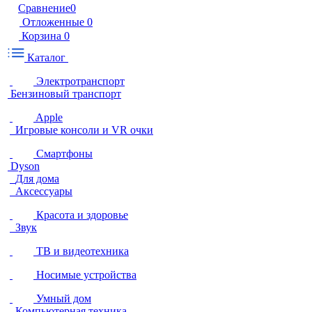
Сравнение
0
Отложенные
0
Корзина
0
Каталог
Электротранспорт
Бензиновый транспорт
Apple
Игровые консоли и VR очки
Смартфоны
Dyson
Для дома
Аксессуары
Красота и здоровье
Звук
ТВ и видеотехника
Носимые устройства
Умный дом
Компьютерная техника