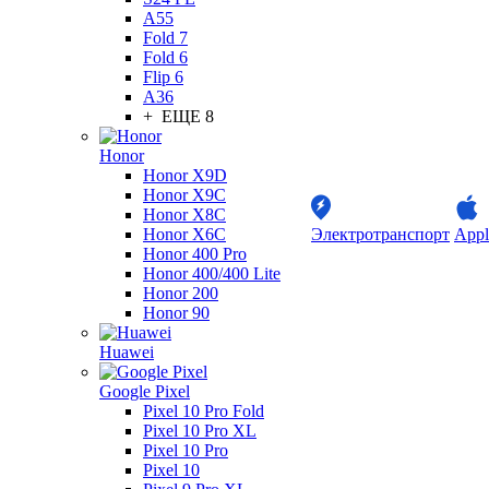
A55
Fold 7
Fold 6
Flip 6
A36
+ ЕЩЕ 8
Honor
Honor X9D
Honor X9C
Honor X8C
Honor X6C
Электротранспорт
Appl
Honor 400 Pro
Honor 400/400 Lite
Honor 200
Honor 90
Huawei
Google Pixel
Pixel 10 Pro Fold
Pixel 10 Pro XL
Pixel 10 Pro
Pixel 10