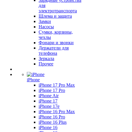
Зарядные устройства
для
электротранспорта
Шлема и защита
Замки
Насосы
Сумки, корзины,
чехлы
Фонари и звонки
Держатели для
телефона
Зеркала
Прочее
iPhone
iPhone 17 Pro Max
iPhone 17 Pro
iPhone Air
iPhone 17
iPhone 17e
iPhone 16 Pro Max
iPhone 16 Pro
iPhone 16 Plus
iPhone 16