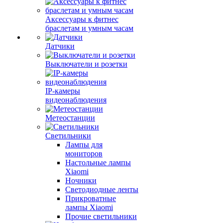
Аксессуары к фитнес
браслетам и умным часам
Датчики
Выключатели и розетки
IP-камеры
видеонаблюдения
Метеостанции
Светильники
Лампы для
мониторов
Настольные лампы
Xiaomi
Ночники
Светодиодные ленты
Прикроватные
лампы Xiaomi
Прочие светильники