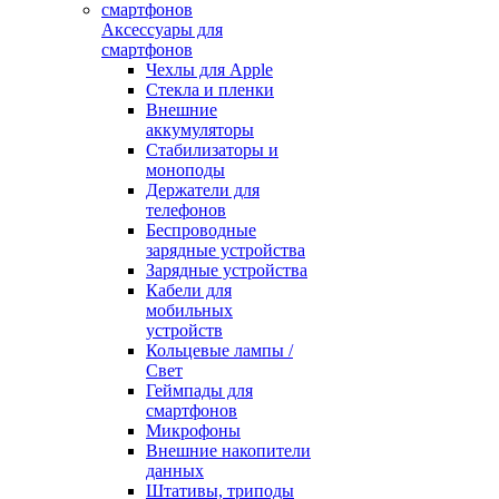
Аксессуары для
смартфонов
Чехлы для Apple
Стекла и пленки
Внешние
аккумуляторы
Стабилизаторы и
моноподы
Держатели для
телефонов
Беспроводные
зарядные устройства
Зарядные устройства
Кабели для
мобильных
устройств
Кольцевые лампы /
Свет
Геймпады для
смартфонов
Микрофоны
Внешние накопители
данных
Штативы, триподы