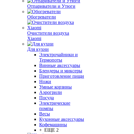
Отпариватели и Утюги
Обогреватели
Очистители воздуха
Xiaomi
Для кухни
Электрочайники и
Термопоты
Винные аксессуары
Блендеры и миксеры
Приготовление пищи
Ножи
Умные корзины
Аэрогрили
Посуда
Электрические
помпы
Весы
Кухонные аксессуары
Кофемашины
+ ЕЩЕ 2