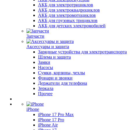
АКБ для электротрициклов
АКБ для электроквадроциклов
АКБ для электромотоциклов
АКБ для грузовых трициклов
АКБ для детских электромобилей
Запчасти
Аксессуары и защита
Зарядные устройства для электротранспорта
Шлема и защита
Замки
Насосы
Сумки, корзины, чехлы
Фонари и звонки
Держатели для телефона
Зеркала
Прочее
iPhone
iPhone 17 Pro Max
iPhone 17 Pro
iPhone Air