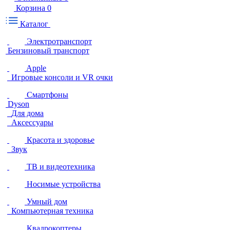
Корзина
0
Каталог
Электротранспорт
Бензиновый транспорт
Apple
Игровые консоли и VR очки
Смартфоны
Dyson
Для дома
Аксессуары
Красота и здоровье
Звук
ТВ и видеотехника
Носимые устройства
Умный дом
Компьютерная техника
Квадрокоптеры