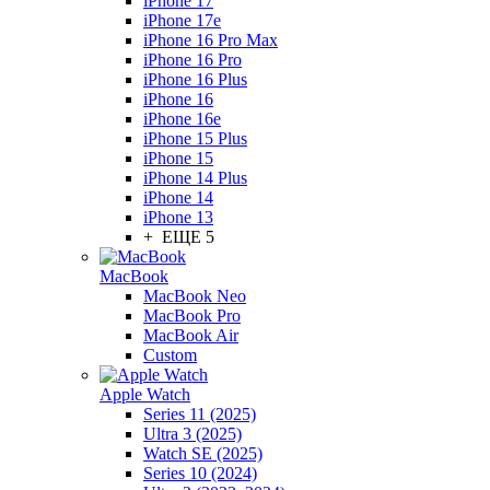
iPhone 17
iPhone 17e
iPhone 16 Pro Max
iPhone 16 Pro
iPhone 16 Plus
iPhone 16
iPhone 16e
iPhone 15 Plus
iPhone 15
iPhone 14 Plus
iPhone 14
iPhone 13
+ ЕЩЕ 5
MacBook
MacBook Neo
MacBook Pro
MacBook Air
Custom
Apple Watch
Series 11 (2025)
Ultra 3 (2025)
Watch SE (2025)
Series 10 (2024)