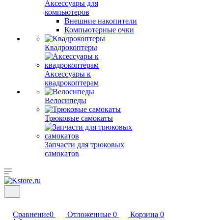
Аксессуары для
компьютеров
Внешние накопители
Компьютерные очки
Квадрокоптеры
Аксессуары к
квадрокоптерам
Велосипеды
Трюковые самокаты
Запчасти для трюковых
самокатов
Сравнение
0
Отложенные
0
Корзина
0