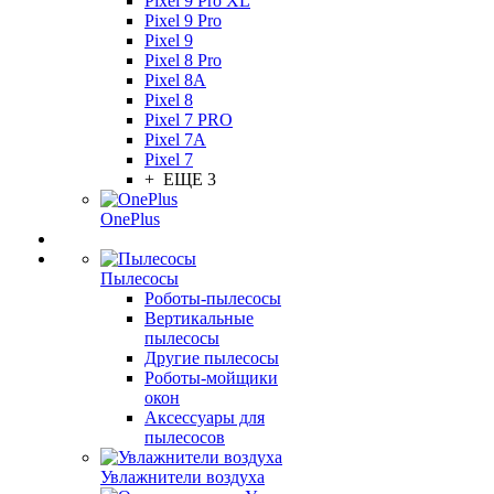
Pixel 9 Pro XL
Pixel 9 Pro
Pixel 9
Pixel 8 Pro
Pixel 8A
Pixel 8
Pixel 7 PRO
Pixel 7A
Pixel 7
+ ЕЩЕ 3
OnePlus
Пылесосы
Роботы-пылесосы
Вертикальные
пылесосы
Другие пылесосы
Роботы-мойщики
окон
Аксессуары для
пылесосов
Увлажнители воздуха