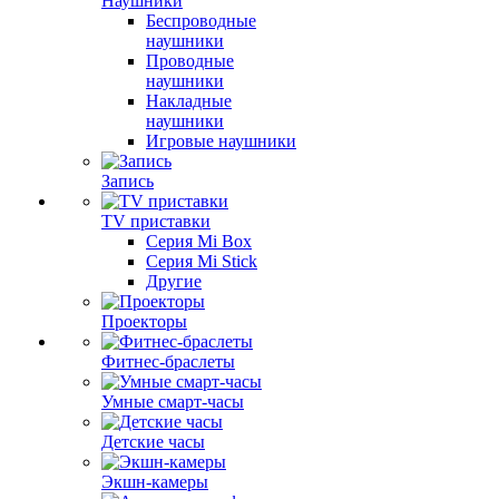
Наушники
Беспроводные
наушники
Проводные
наушники
Накладные
наушники
Игровые наушники
Запись
TV приставки
Серия Mi Box
Серия Mi Stick
Другие
Проекторы
Фитнес-браслеты
Умные смарт-часы
Детские часы
Экшн-камеры