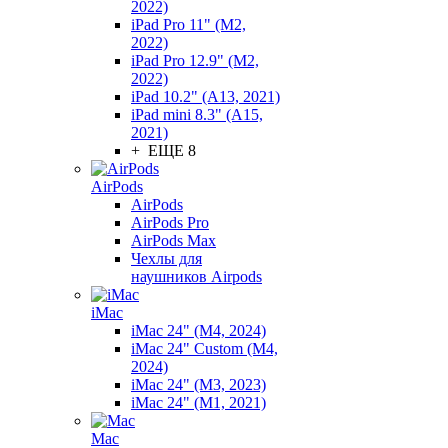
2022)
iPad Pro 11" (M2,
2022)
iPad Pro 12.9" (M2,
2022)
iPad 10.2" (A13, 2021)
iPad mini 8.3" (A15,
2021)
+ ЕЩЕ 8
AirPods
AirPods
AirPods Pro
AirPods Max
Чехлы для
наушников Airpods
iMac
iMac 24" (M4, 2024)
iMac 24" Custom (M4,
2024)
iMac 24" (M3, 2023)
iMac 24" (M1, 2021)
Mac