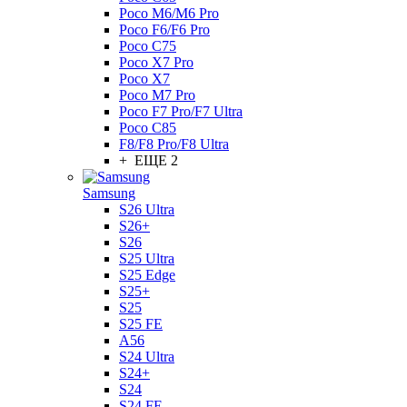
Poco M6/M6 Pro
Poco F6/F6 Pro
Poco C75
Poco X7 Pro
Poco X7
Poco M7 Pro
Poco F7 Pro/F7 Ultra
Poco C85
F8/F8 Pro/F8 Ultra
+ ЕЩЕ 2
Samsung
S26 Ultra
S26+
S26
S25 Ultra
S25 Edge
S25+
S25
S25 FE
A56
S24 Ultra
S24+
S24
S24 FE