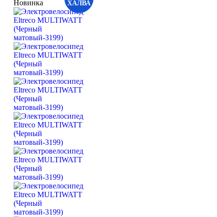
Новинка
ХАЛВА