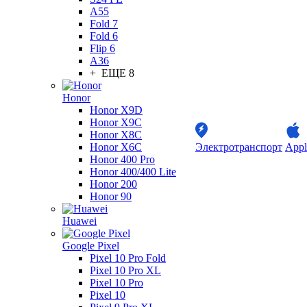
A55
Fold 7
Fold 6
Flip 6
A36
+ ЕЩЕ 8
Honor
Honor X9D
Honor X9C
Honor X8C
Honor X6C
Электротранспорт
Appl
Honor 400 Pro
Honor 400/400 Lite
Honor 200
Honor 90
Huawei
Google Pixel
Pixel 10 Pro Fold
Pixel 10 Pro XL
Pixel 10 Pro
Pixel 10