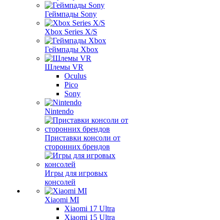
Геймпады Sony
Xbox Series X/S
Геймпады Xbox
Шлемы VR
Oculus
Pico
Sony
Nintendo
Приставки консоли от
сторонних брендов
Игры для игровых
консолей
Xiaomi MI
Xiaomi 17 Ultra
Xiaomi 15 Ultra