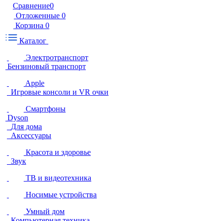
Сравнение
0
Отложенные
0
Корзина
0
Каталог
Электротранспорт
Бензиновый транспорт
Apple
Игровые консоли и VR очки
Смартфоны
Dyson
Для дома
Аксессуары
Красота и здоровье
Звук
ТВ и видеотехника
Носимые устройства
Умный дом
Компьютерная техника