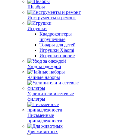
Швабры
Инструменты и ремонт
Игрушки
Квадрокоптеры
игрушечные
Товары для детей
Игрушки Xiaomi
Игрушки прочие
Уход за одеждой
Чайные наборы
Удлинители и сетевые
фильтры
Письменные
принадлежности
Для животных