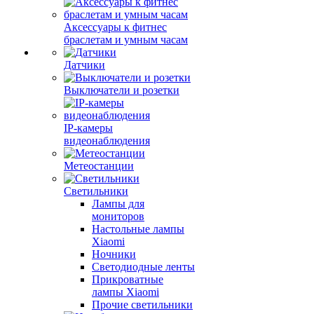
Аксессуары к фитнес
браслетам и умным часам
Датчики
Выключатели и розетки
IP-камеры
видеонаблюдения
Метеостанции
Светильники
Лампы для
мониторов
Настольные лампы
Xiaomi
Ночники
Светодиодные ленты
Прикроватные
лампы Xiaomi
Прочие светильники