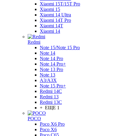
Xiaomi 15T/15T Pro
Xiaomi 15
Xiaomi 14 Ultra
Xiaomi 14T Pro
Xiaomi 14T
Xiaomi 14
Redmi
Note 15/Note 15 Pro
Note 14
Note 14 Pro
Note 14 Pro+
Note 13 Pro
Note 13
A3/A3X
Note 15 Pro+
Redmi 14C
Redmi 13
Redmi 13C
+ ЕЩЕ 1
POCO
Poco X6 Pro
Poco X6
Poco C65