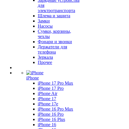
Зарядные устройства
для
электротранспорта
Шлема и защита
Замки
Насосы
Сумки, корзины,
чехлы
Фонари и звонки
Держатели для
телефона
Зеркала
Прочее
iPhone
iPhone 17 Pro Max
iPhone 17 Pro
iPhone Air
iPhone 17
iPhone 17e
iPhone 16 Pro Max
iPhone 16 Pro
iPhone 16 Plus
iPhone 16