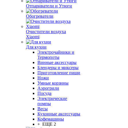
Отпариватели и Утюги
Обогреватели
Очистители воздуха
Xiaomi
Для кухни
Электрочайники и
Термопоты
Винные аксессуары
Блендеры и миксеры
Приготовление пищи
Ножи
Умные корзины
Аэрогрили
Посуда
Электрические
помпы
Весы
Кухонные аксессуары
Кофемашины
+ ЕЩЕ 2