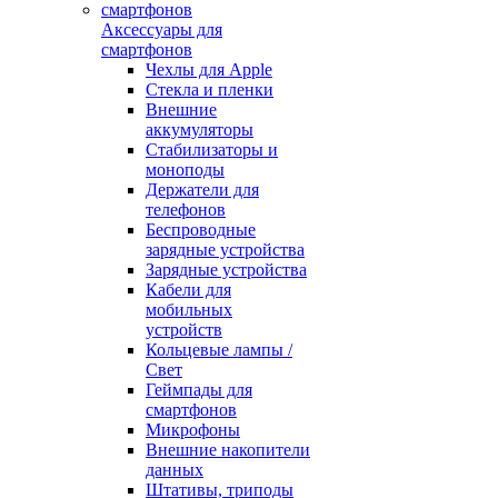
Аксессуары для
смартфонов
Чехлы для Apple
Стекла и пленки
Внешние
аккумуляторы
Стабилизаторы и
моноподы
Держатели для
телефонов
Беспроводные
зарядные устройства
Зарядные устройства
Кабели для
мобильных
устройств
Кольцевые лампы /
Свет
Геймпады для
смартфонов
Микрофоны
Внешние накопители
данных
Штативы, триподы