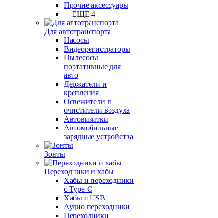
Прочие аксессуары
+ ЕЩЕ 4
Для автотранспорта
Насосы
Видеорегистраторы
Пылесосы
портативные для
авто
Держатели и
крепления
Освежители и
очистители воздуха
Автовизитки
Автомобильные
зарядные устройства
Зонты
Переходники и хабы
Хабы и переходники
с Type-C
Хабы с USB
Аудио переходники
Переходники