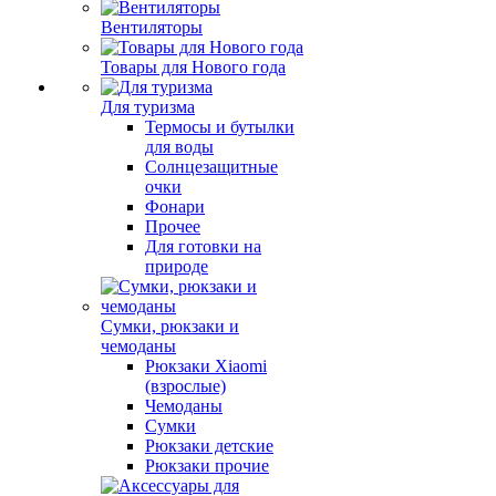
Вентиляторы
Товары для Нового года
Для туризма
Термосы и бутылки
для воды
Солнцезащитные
очки
Фонари
Прочее
Для готовки на
природе
Сумки, рюкзаки и
чемоданы
Рюкзаки Xiaomi
(взрослые)
Чемоданы
Сумки
Рюкзаки детские
Рюкзаки прочие