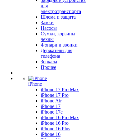
Зарядные устройства
для
электротранспорта
Шлема и защита
Замки
Насосы
Сумки, корзины,
чехлы
Фонари и звонки
Держатели для
телефона
Зеркала
Прочее
iPhone
iPhone 17 Pro Max
iPhone 17 Pro
iPhone Air
iPhone 17
iPhone 17e
iPhone 16 Pro Max
iPhone 16 Pro
iPhone 16 Plus
iPhone 16