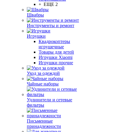
+ ЕЩЕ 2
Швабры
Инструменты и ремонт
Игрушки
Квадрокоптеры
игрушечные
Товары для детей
Игрушки Xiaomi
Игрушки прочие
Уход за одеждой
Чайные наборы
Удлинители и сетевые
фильтры
Письменные
принадлежности