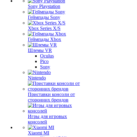
Sony Playstation
Геймпады Sony
Xbox Series X/S
Геймпады Xbox
Шлемы VR
Oculus
Pico
Sony
Nintendo
Приставки консоли от
сторонних брендов
Игры для игровых
консолей
Xiaomi MI