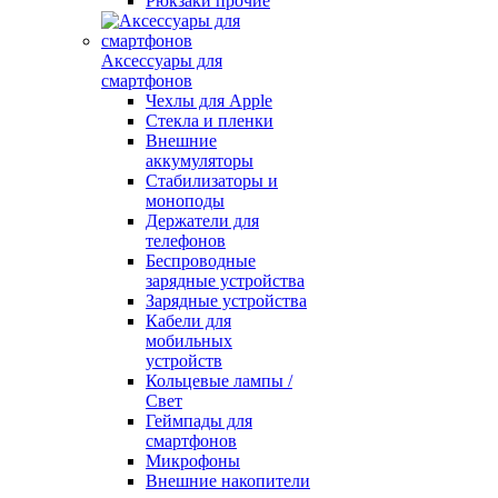
Рюкзаки прочие
Аксессуары для
смартфонов
Чехлы для Apple
Стекла и пленки
Внешние
аккумуляторы
Стабилизаторы и
моноподы
Держатели для
телефонов
Беспроводные
зарядные устройства
Зарядные устройства
Кабели для
мобильных
устройств
Кольцевые лампы /
Свет
Геймпады для
смартфонов
Микрофоны
Внешние накопители