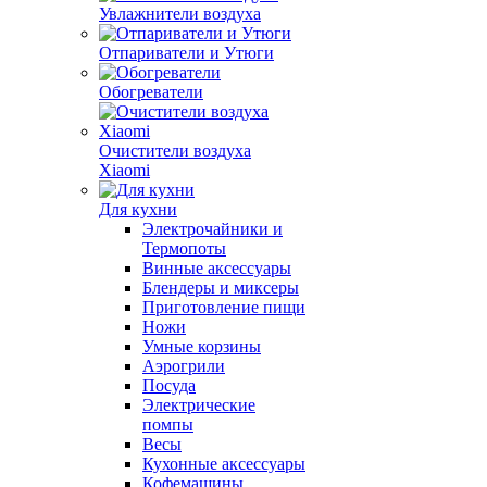
Увлажнители воздуха
Отпариватели и Утюги
Обогреватели
Очистители воздуха
Xiaomi
Для кухни
Электрочайники и
Термопоты
Винные аксессуары
Блендеры и миксеры
Приготовление пищи
Ножи
Умные корзины
Аэрогрили
Посуда
Электрические
помпы
Весы
Кухонные аксессуары
Кофемашины