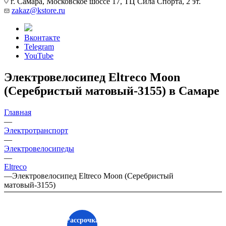
г. Самара, Московское шоссе 17, ТЦ Сила Спорта, 2 эт.
zakaz@kstore.ru
Вконтакте
Telegram
YouTube
Электровелосипед Eltreco Moon
(Серебристый матовый-3155) в Самаре
Главная
—
Электротранспорт
—
Электровелосипеды
—
Eltreco
—
Электровелосипед Eltreco Moon (Серебристый
матовый-3155)
Рассрочка