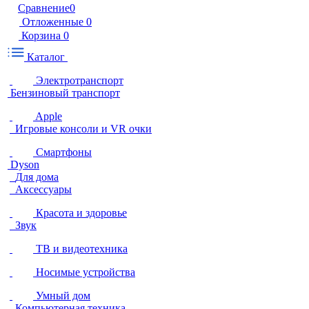
Сравнение
0
Отложенные
0
Корзина
0
Каталог
Электротранспорт
Бензиновый транспорт
Apple
Игровые консоли и VR очки
Смартфоны
Dyson
Для дома
Аксессуары
Красота и здоровье
Звук
ТВ и видеотехника
Носимые устройства
Умный дом
Компьютерная техника