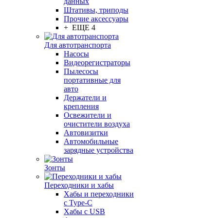
данных
Штативы, триподы
Прочие аксессуары
+ ЕЩЕ 4
Для автотранспорта
Насосы
Видеорегистраторы
Пылесосы
портативные для
авто
Держатели и
крепления
Освежители и
очистители воздуха
Автовизитки
Автомобильные
зарядные устройства
Зонты
Переходники и хабы
Хабы и переходники
с Type-C
Хабы с USB