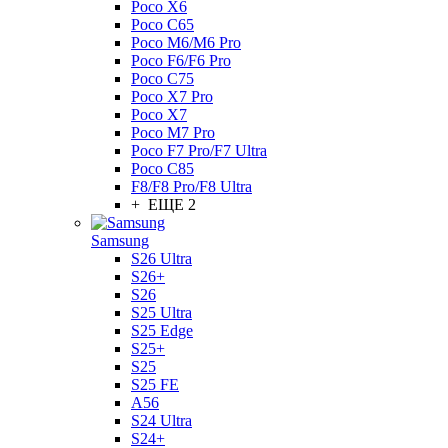
Poco X6
Poco C65
Poco M6/M6 Pro
Poco F6/F6 Pro
Poco C75
Poco X7 Pro
Poco X7
Poco M7 Pro
Poco F7 Pro/F7 Ultra
Poco C85
F8/F8 Pro/F8 Ultra
+ ЕЩЕ 2
Samsung
S26 Ultra
S26+
S26
S25 Ultra
S25 Edge
S25+
S25
S25 FE
A56
S24 Ultra
S24+