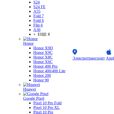
S24
S24 FE
A55
Fold 7
Fold 6
Flip 6
A36
+ ЕЩЕ 8
Honor
Honor X9D
Honor X9C
Honor X8C
Электротранспорт
Appl
Honor X6C
Honor 400 Pro
Honor 400/400 Lite
Honor 200
Honor 90
Huawei
Google Pixel
Pixel 10 Pro Fold
Pixel 10 Pro XL
Pixel 10 Pro