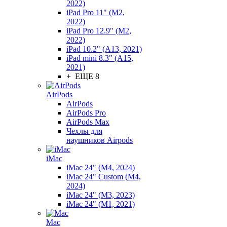
2022)
iPad Pro 11" (M2,
2022)
iPad Pro 12.9" (M2,
2022)
iPad 10.2" (A13, 2021)
iPad mini 8.3" (A15,
2021)
+ ЕЩЕ 8
AirPods
AirPods
AirPods Pro
AirPods Max
Чехлы для
наушников Airpods
iMac
iMac 24" (M4, 2024)
iMac 24" Custom (M4,
2024)
iMac 24" (M3, 2023)
iMac 24" (M1, 2021)
Mac