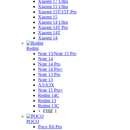
Xiaomi 17 Ultra
Xiaomi 15 Ultra
Xiaomi 15T/15T Pro
Xiaomi 15
Xiaomi 14 Ultra
Xiaomi 14T Pro
Xiaomi 14T
Xiaomi 14
Redmi
Note 15/Note 15 Pro
Note 14
Note 14 Pro
Note 14 Pro+
Note 13 Pro
Note 13
A3/A3X
Note 15 Pro+
Redmi 14C
Redmi 13
Redmi 13C
+ ЕЩЕ 1
POCO
Poco X6 Pro