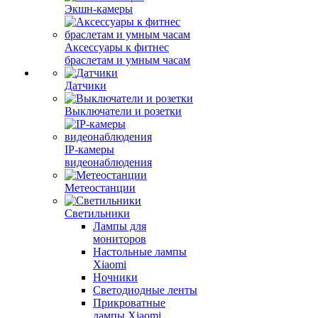
Экшн-камеры
Аксессуары к фитнес
браслетам и умным часам
Датчики
Выключатели и розетки
IP-камеры
видеонаблюдения
Метеостанции
Светильники
Лампы для
мониторов
Настольные лампы
Xiaomi
Ночники
Светодиодные ленты
Прикроватные
лампы Xiaomi